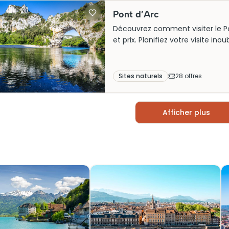
Pont d’Arc
Découvrez comment visiter le Pont
et prix. Planifiez votre visite in
Sites naturels
28
offre
s
Afficher plus