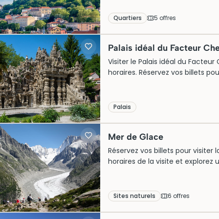
Quartiers
5
offre
s
Palais idéal du Facteur Ch
Visiter le Palais idéal du Facteur
horaires. Réservez vos billets pou
Palais
Mer de Glace
Réservez vos billets pour visite
horaires de la visite et explorez
Sites naturels
6
offre
s