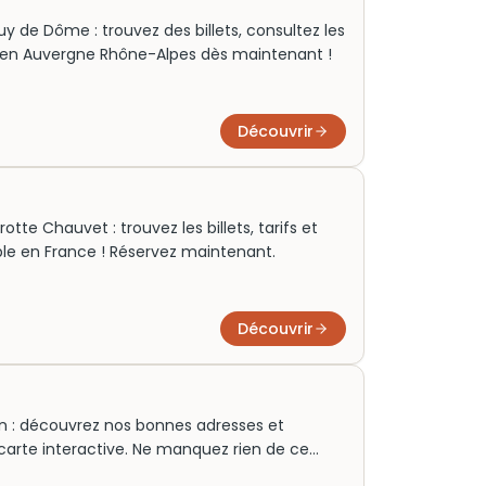
 de Dôme : trouvez des billets, consultez les
te en Auvergne Rhône-Alpes dès maintenant !
Découvrir
te Chauvet : trouvez les billets, tarifs et
able en France ! Réservez maintenant.
Découvrir
Lyon : découvrez nos bonnes adresses et
e carte interactive. Ne manquez rien de ce