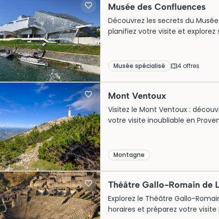
Musée des Confluences
Découvrez les secrets du Musée d
planifiez votre visite et explorez
Musée spécialisé
4
offre
s
Mont Ventoux
Visitez le Mont Ventoux : découvre
votre visite inoubliable en Prov
Montagne
Théâtre Gallo-Romain de 
Explorez le Théâtre Gallo-Romain 
horaires et préparez votre visite