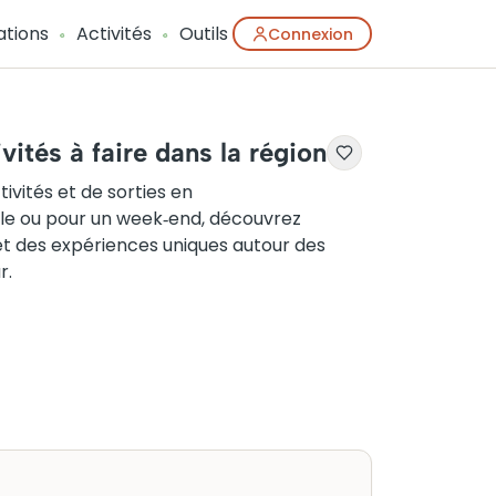
ations
Activités
Outils
Connexion
ités à faire dans la région
ivités et de sorties en
ple ou pour un week‑end, découvrez
r et des expériences uniques autour des
r.