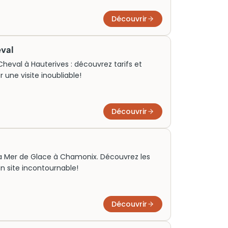
Découvrir
eval
 Cheval à Hauterives : découvrez tarifs et
r une visite inoubliable!
Découvrir
r la Mer de Glace à Chamonix. Découvrez les
 un site incontournable!
Découvrir