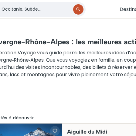
Destin
ergne-Rhône-Alpes : les meilleures activ
ration Voyage vous guide parmi les meilleures idées d’act
rgne‑Rhône‑Alpes. Que vous voyagiez en famille, en cou
urd’hui des visites incontournables, des billets à réserve
ans, lacs et montagnes pour vivre pleinement votre séjou
ité
s
à découvrir
Aiguille du Midi