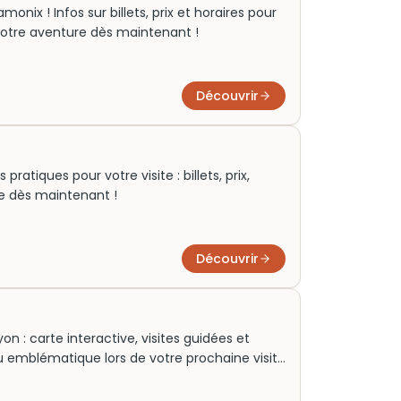
monix ! Infos sur billets, prix et horaires pour
 votre aventure dès maintenant !
Découvrir
pratiques pour votre visite : billets, prix,
re dès maintenant !
Découvrir
on : carte interactive, visites guidées et
u emblématique lors de votre prochaine visite