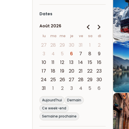
Dates
Août 2026
lu
ma
me
je
ve
sa
di
27
28
29
30
31
1
2
3
4
5
6
7
8
9
10
11
12
13
14
15
16
17
18
19
20
21
22
23
24
25
26
27
28
29
30
31
1
2
3
4
5
6
Aujourd'hui
Demain
Ce week-end
Semaine prochaine