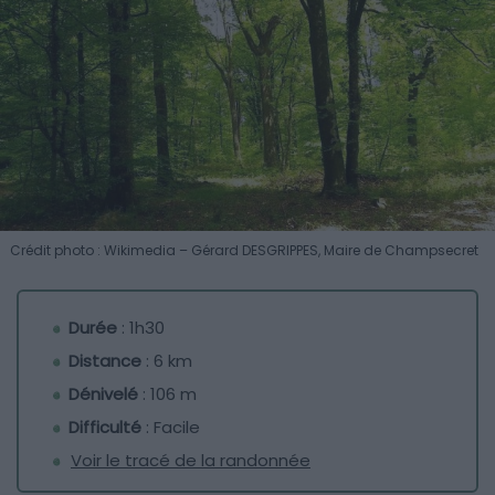
Crédit photo : Wikimedia – Gérard DESGRIPPES, Maire de Champsecret
Durée
: 1h30
Distance
: 6 km
Dénivelé
: 106 m
Difficulté
: Facile
Voir le tracé de la randonnée