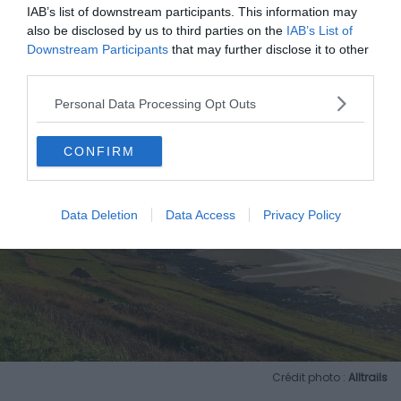
IAB’s list of downstream participants. This information may
sur les falaises
also be disclosed by us to third parties on the
IAB’s List of
Downstream Participants
that may further disclose it to other
third parties.
Personal Data Processing Opt Outs
CONFIRM
Data Deletion
Data Access
Privacy Policy
Crédit photo :
Alltrails