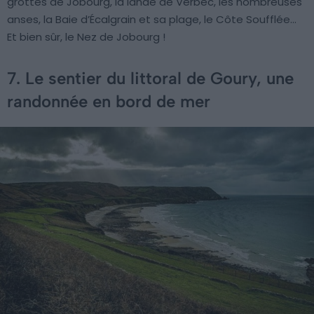
grottes de Jobourg, la lande de Verbec, les nombreuses
anses, la Baie d’Écalgrain et sa plage, le Côte Soufflée…
Et bien sûr, le Nez de Jobourg !
7. Le sentier du littoral de Goury, une
randonnée en bord de mer