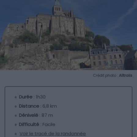
Crédit photo :
Alltrails
Durée
: 1h30
Distance
: 6,8 km
Dénivelé
: 87 m
Difficulté
: Facile
Voir le tracé de la randonnée