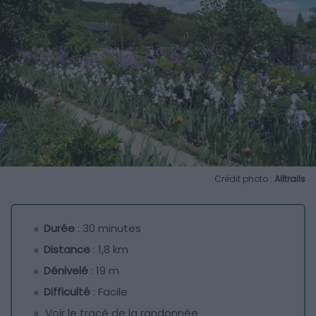
Crédit photo :
Alltrails
Durée
: 30 minutes
Distance
: 1,8 km
Dénivelé
: 19 m
Difficulté
: Facile
Voir le tracé de la randonnée