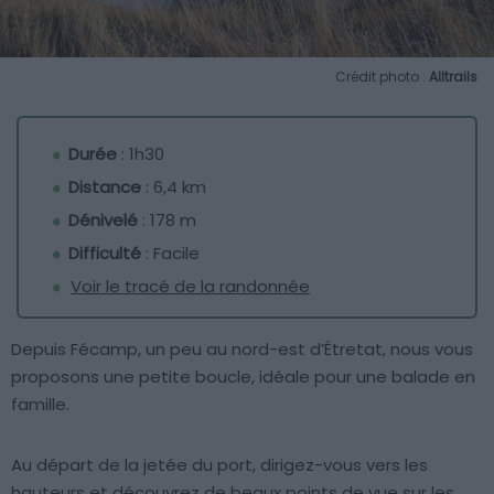
Crédit photo :
Alltrails
Durée
: 1h30
Distance
: 6,4 km
Dénivelé
: 178 m
Difficulté
: Facile
Voir le tracé de la randonnée
Depuis Fécamp, un peu au nord-est d’Étretat, nous vous
proposons une petite boucle, idéale pour une balade en
famille.
Au départ de la jetée du port, dirigez-vous vers les
hauteurs et découvrez de beaux points de vue sur les