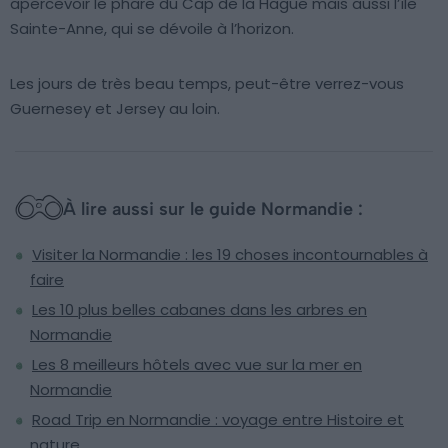
apercevoir le phare du Cap de la Hague mais aussi l’île
Sainte-Anne, qui se dévoile à l’horizon.
Les jours de très beau temps, peut-être verrez-vous
Guernesey et Jersey au loin.
À lire aussi sur le guide Normandie :
Visiter la Normandie : les 19 choses incontournables à
faire
Les 10 plus belles cabanes dans les arbres en
Normandie
Les 8 meilleurs hôtels avec vue sur la mer en
Normandie
Road Trip en Normandie : voyage entre Histoire et
nature