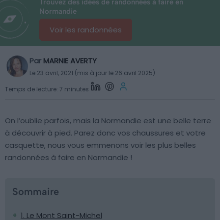
Trouvez des idées de randonnées à faire en
Normandie
Voir les randonnées
Par
MARNIE AVERTY
Le 23 avril, 2021 (mis à jour le 26 avril 2025)
Temps de lecture: 7 minutes
On l’oublie parfois, mais la Normandie est une belle terre
à découvrir à pied. Parez donc vos chaussures et votre
casquette, nous vous emmenons voir les plus belles
randonnées à faire en Normandie !
Sommaire
1. Le Mont Saint-Michel