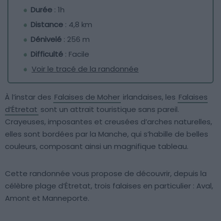
Durée
: 1h
Distance
: 4,8 km
Dénivelé
: 256 m
Difficulté
: Facile
Voir le tracé de la randonnée
À l’instar des
Falaises de Moher
irlandaises, les
Falaises
d’Étretat
sont un attrait touristique sans pareil.
Crayeuses, imposantes et creusées d’arches naturelles,
elles sont bordées par la Manche, qui s’habille de belles
couleurs, composant ainsi un magnifique tableau.
Cette randonnée vous propose de découvrir, depuis la
célèbre plage d’Étretat, trois falaises en particulier : Aval,
Amont et Manneporte.