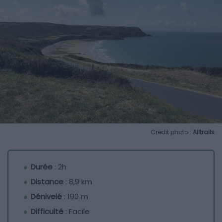
Crédit photo :
Alltrails
Durée
: 2h
Distance
: 8,9 km
Dénivelé
: 190 m
Difficulté
: Facile