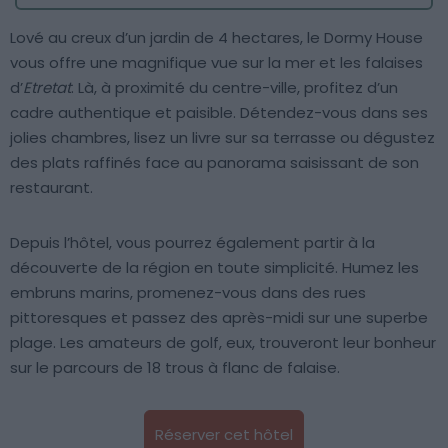
Lové au creux d’un jardin de 4 hectares, le Dormy House
vous offre une magnifique vue sur la mer et les falaises
d’
Etretat
. Là, à proximité du centre-ville, profitez d’un
cadre authentique et paisible. Détendez-vous dans ses
jolies chambres, lisez un livre sur sa terrasse ou dégustez
des plats raffinés face au panorama saisissant de son
restaurant.
Depuis l’hôtel, vous pourrez également partir à la
découverte de la région en toute simplicité. Humez les
embruns marins, promenez-vous dans des rues
pittoresques et passez des après-midi sur une superbe
plage. Les amateurs de golf, eux, trouveront leur bonheur
sur le parcours de 18 trous à flanc de falaise.
Réserver cet hôtel