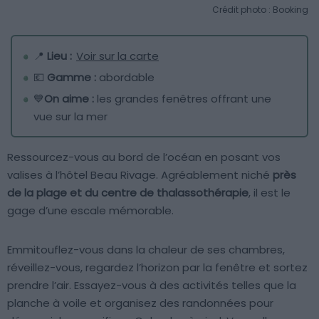
Crédit photo : Booking
📍
Lieu :
Voir sur la carte
💶
Gamme :
abordable
💙
On aime :
les grandes fenêtres offrant une
vue sur la mer
Ressourcez-vous au bord de l’océan en posant vos
valises à l’hôtel Beau Rivage. Agréablement niché
près
de la plage et du centre de thalassothérapie
, il est le
gage d’une escale mémorable.
Emmitouflez-vous dans la chaleur de ses chambres,
réveillez-vous, regardez l’horizon par la fenêtre et sortez
prendre l’air. Essayez-vous à des activités telles que la
planche à voile et organisez des randonnées pour