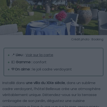
Crédit photo : Booking
📍
Lieu :
Voir sur la carte
💶
Gamme :
confort
💙
On aime :
le joli cadre verdoyant
Installé dans
une villa du XIXe siècle
, dans un sublime
cadre verdoyant, l’hôtel Bellevue crée une atmosphère
véritablement unique. Détendez-vous sur la terrasse
ombragée de son jardin, dégustez une cuisine
gastronomique face à une vue sur la mer, ressourcez-