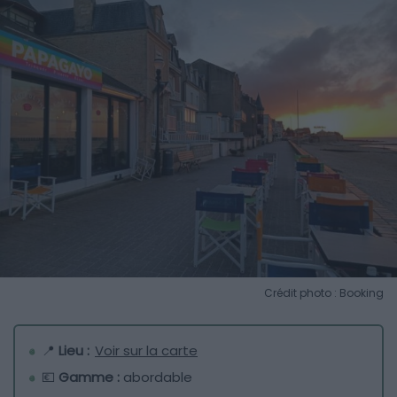
Crédit photo : Booking
📍
Lieu :
Voir sur la carte
💶
Gamme :
abordable