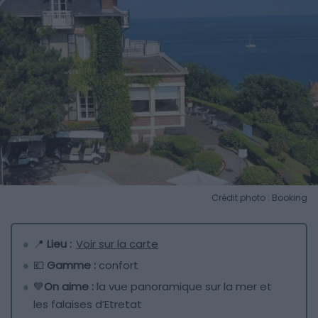
Crédit photo : Booking
📍
Lieu :
Voir sur la carte
💶
Gamme :
confort
💙
On aime :
la vue panoramique sur la mer et
les falaises d’Etretat