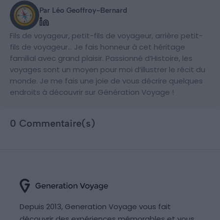
Par Léo Geoffroy-Bernard
Fils de voyageur, petit-fils de voyageur, arrière petit-
fils de voyageur… Je fais honneur à cet héritage
familial avec grand plaisir. Passionné d’Histoire, les
voyages sont un moyen pour moi d’illustrer le récit du
monde. Je me fais une joie de vous décrire quelques
endroits à découvrir sur Génération Voyage !
0 Commentaire(s)
Depuis 2013, Generation Voyage vous fait
découvrir des expériences mémorables et vous