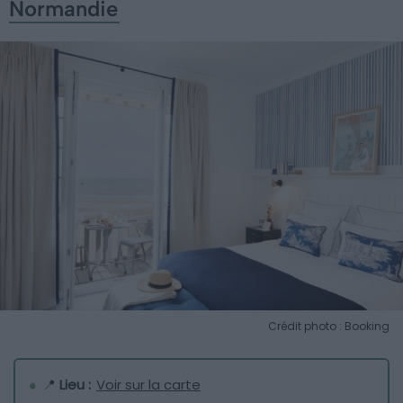
Normandie
Crédit photo : Booking
📍
Lieu :
Voir sur la carte