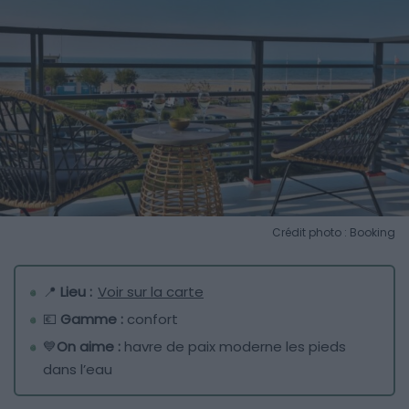
Crédit photo : Booking
📍
Lieu :
Voir sur la carte
💶
Gamme :
confort
💙
On aime :
havre de paix moderne les pieds
dans l’eau