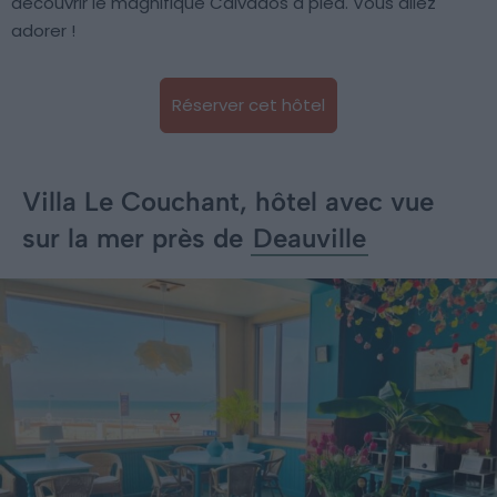
découvrir le magnifique Calvados à pied. Vous allez
adorer !
Réserver cet hôtel
Villa Le Couchant, hôtel avec vue
sur la mer près de
Deauville