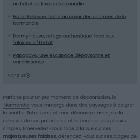
un hôtel de luxe en Normandie
Hotel Bellevue, halte au cœur des charmes de la
Normandie
Dormy House, refuge authentique face aux
falaises d’Étretat
Papagayo, une escapade dépaysante et
enrichissante
Voir plus
Parfaite pour un pur moment de déconnexion, la
Normandie
vous immerge dans des paysages à couper
le souffle. Entre terre et mer, découvrez avec joie la
richesse de son patrimoine et le bonheur des plaisirs
simples. Émerveillez-vous face à la vue sur ses
majestueuses falaises
, détendez-vous sur ses plages de