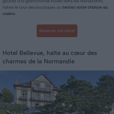
goûtez à la gastronomie locale dans les restaurants,
faites le tour des boutiques ou
tentez votre chance au
casino
.
Réserver cet hôtel
Hotel Bellevue, halte au cœur des
charmes de la Normandie