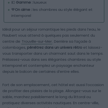
💶
Gamme :
luxueux
💙
On aime :
les chambres au style élégant et
intemporel
Idéal pour un séjour romantique les pieds dans l’eau, le
Flaubert vous attend à quelques pas seulement du
centre de
Trouville-sur-Mer
. Derrière sa façade à
colombages,
pénétrez dans un univers rétro
et laissez-
vous transporter dans un charmant saut dans le temps.
Prélassez-vous dans ses élégantes chambres au style
intemporel et contemplez un paysage enchanteur
depuis le balcon de certaines d’entre elles.
Fort de son emplacement, cet hôtel est aussi l’occasion
de profiter des plaisirs de la plage. Allongez-vous sur le
sable, marchez paisiblement le long du littoral ou
pratiquez diverses activités nautiques. En centre-ville,