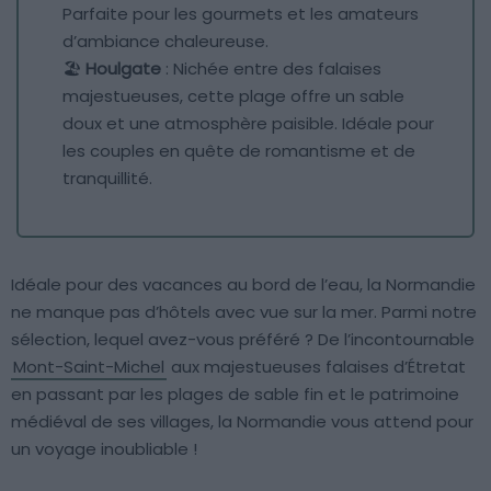
Parfaite pour les gourmets et les amateurs
d’ambiance chaleureuse.
🏖️
Houlgate
: Nichée entre des falaises
majestueuses, cette plage offre un sable
doux et une atmosphère paisible. Idéale pour
les couples en quête de romantisme et de
tranquillité.
Idéale pour des vacances au bord de l’eau, la Normandie
ne manque pas d’hôtels avec vue sur la mer. Parmi notre
sélection, lequel avez-vous préféré ? De l’incontournable
Mont-Saint-Michel
aux majestueuses falaises d’Étretat
en passant par les plages de sable fin et le patrimoine
médiéval de ses villages, la Normandie vous attend pour
un voyage inoubliable !