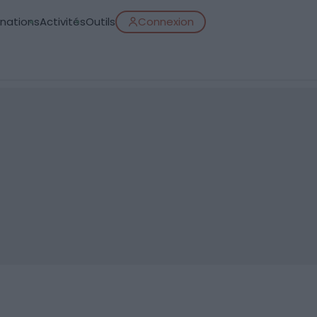
inations
Activités
Outils
Connexion