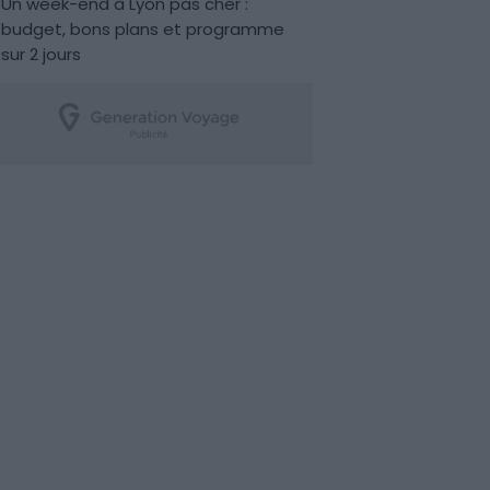
Un week-end à Lyon pas cher :
budget, bons plans et programme
sur 2 jours