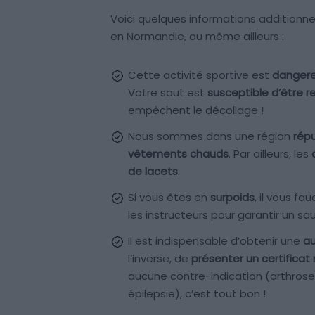
Voici quelques informations additionnel
en Normandie, ou même ailleurs :
Cette activité sportive est
danger
Votre saut est
susceptible d’être r
empêchent le décollage !
Nous sommes dans une région
répu
vêtements chauds
. Par ailleurs, les
de lacets
.
Si vous êtes en
surpoids
, il vous fa
les instructeurs pour garantir un sau
Il est indispensable d’obtenir une
au
l’inverse, de
présenter un certificat
aucune contre-indication (arthrose
épilepsie), c’est tout bon !