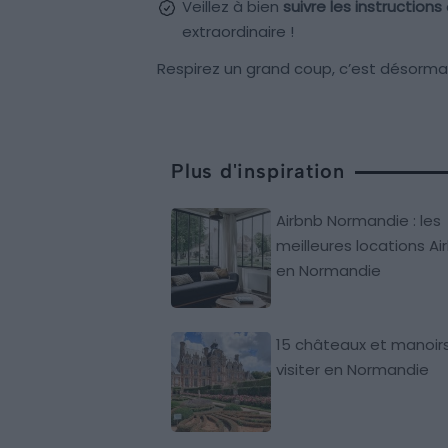
Veillez à bien
suivre les instructions
extraordinaire !
Respirez un grand coup, c’est désormais
Plus d'inspiration
Airbnb Normandie : les
meilleures locations Ai
en Normandie
15 châteaux et manoir
visiter en Normandie