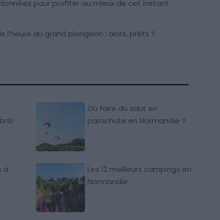
données pour profiter au mieux de cet instant
 l’heure du grand plongeon : alors, prêts ?
Où faire du saut en
rbnb
parachute en Normandie ?
s à
Les 12 meilleurs campings en
Normandie