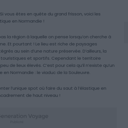
i vous êtes en quête du grand frisson, voici les
astique en Normandie !
pas la région à laquelle on pense lorsqu’on cherche à
me. Et pourtant ! Le lieu est riche de paysages
tégrés au sein d’une nature préservée. D’ailleurs, la
ouristiques et sportifs. Cependant le territoire
 de lieux élevés. C’est pour cela qu’il n’existe qu’un
ue en Normandie : le viaduc de la Souleuvre.
er l’unique spot où faire du saut à l’élastique en
ncadrement de haut niveau !