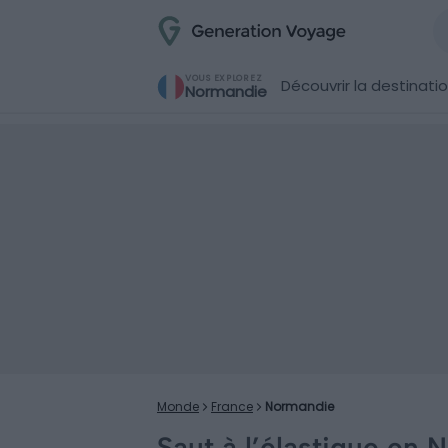
VOUS EXPLOREZ
Découvrir la destinati
Normandie
Monde
France
Normandie
Saut à l’élastique en 