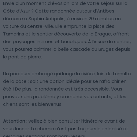
Envie d’un moment d’évasion lors de votre séjour sur la
Côte d’Azur ? Cette randonnée autour d’Antibes
démarre à Sophia Antipolis, à environ 20 minutes en
voiture du centre-ville. Elle emprunte la piste des
Tamarins et le sentier découverte de la Brague, offrant
des paysages intimes et bucoliques. À l’issue du sentier,
vous pourrez admirer la belle cascade du Bruget depuis
le pont de pierre.
Un parcours ombragé qui longe la rivière, loin du tumulte
de la côte : soit une option idéale pour se rafraîchir en
été ! De plus, la randonnée est très accessible. Vous
pouvez sans problème y emmener vos enfants, et les
chiens sont les bienvenus.
Attention
: veillez à bien consulter l’itinéraire avant de
vous lancer. Le chemin n’est pas toujours bien balisé et
certaines sections sont hors-réseau.