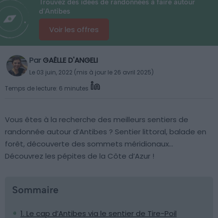
Trouvez des idées de randonnées à faire autour
d'Antibes
Voir les offres
Par
GAËLLE D'ANGELI
Le 03 juin, 2022 (mis à jour le 26 avril 2025)
Temps de lecture: 6 minutes
Vous êtes à la recherche des meilleurs sentiers de
randonnée autour d’Antibes ? Sentier littoral, balade en
forêt, découverte des sommets méridionaux…
Découvrez les pépites de la Côte d’Azur !
Sommaire
1. Le cap d’Antibes via le sentier de Tire-Poil