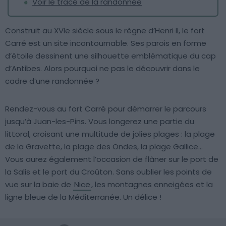
Voir le tracé de la randonnée
Construit au XVIe siècle sous le règne d’Henri II, le fort
Carré est un site incontournable. Ses parois en forme
d’étoile dessinent une silhouette emblématique du cap
d’Antibes. Alors pourquoi ne pas le découvrir dans le
cadre d’une randonnée ?
Rendez-vous au fort Carré pour démarrer le parcours
jusqu’à Juan-les-Pins. Vous longerez une partie du
littoral, croisant une multitude de jolies plages : la plage
de la Gravette, la plage des Ondes, la plage Gallice…
Vous aurez également l’occasion de flâner sur le port de
la Salis et le port du Croûton. Sans oublier les points de
vue sur la baie de
Nice
, les montagnes enneigées et la
ligne bleue de la Méditerranée. Un délice !