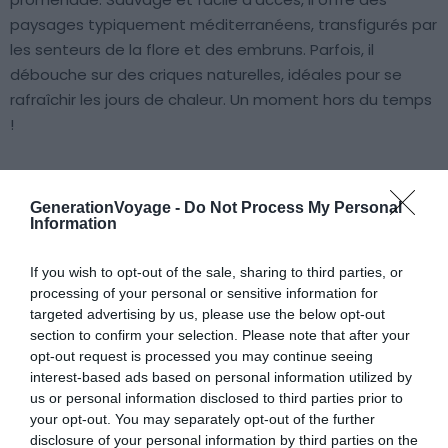
paysages typiquement méditerranéens, transfigurés par
les senteurs de la flore et des embruns. Parfois, il
débouche sur des criques naturelles, idéales pour se
rafraîchir les jours de chaleur. Un moment hors du temps
!
6. Le bois de la Garoupe
GenerationVoyage -
Do Not Process My Personal
Information
If you wish to opt-out of the sale, sharing to third parties, or
processing of your personal or sensitive information for
targeted advertising by us, please use the below opt-out
section to confirm your selection. Please note that after your
opt-out request is processed you may continue seeing
interest-based ads based on personal information utilized by
us or personal information disclosed to third parties prior to
your opt-out. You may separately opt-out of the further
disclosure of your personal information by third parties on the