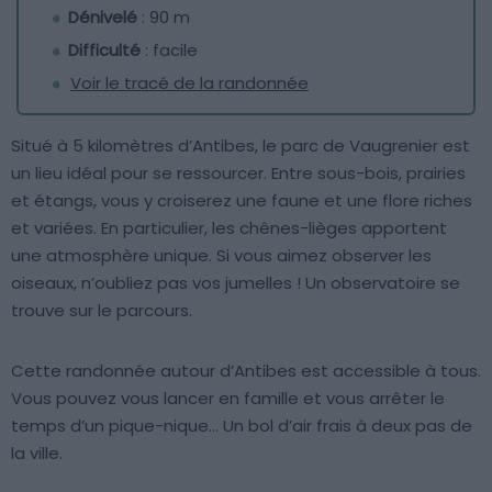
Dénivelé
: 90 m
Difficulté
: facile
Voir le tracé de la randonnée
Situé à 5 kilomètres d’Antibes, le parc de Vaugrenier est
un lieu idéal pour se ressourcer. Entre sous-bois, prairies
et étangs, vous y croiserez une faune et une flore riches
et variées. En particulier, les chênes-lièges apportent
une atmosphère unique. Si vous aimez observer les
oiseaux, n’oubliez pas vos jumelles ! Un observatoire se
trouve sur le parcours.
Cette randonnée autour d’Antibes est accessible à tous.
Vous pouvez vous lancer en famille et vous arrêter le
temps d’un pique-nique… Un bol d’air frais à deux pas de
la ville.