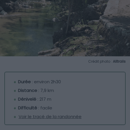
Crédit photo :
Alltrails
Durée
: environ 2h30
Distance
: 7,9 km
Dénivelé
: 217 m
Difficulté
: facile
Voir le tracé de la randonnée