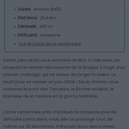
Durée
: environ 6h00
Distance
: 20,4 km
Dénivelé
: 460 m
Difficulté
: moyenne
Voir le tracé de la randonnée
Cette jolie rando vous entraîne de Biot à Valbonne, en
longeant le sentier découverte de la Brague. Il s’agit d’un
chemin ombragé, qui ne cesse de longer la rivière. Le
must pour se relaxer un jour d’été ! Sur le chemin, vous
croiserez le pont des Tamarins, le Rocher sculpté, le
domaine de la Verrière et la grotte Mathilde.
Cette randonnée près d’Antibes ne présente pas de
difficulté particulière, mais elle se prolonge tout de
même sur 20 kilomètres. Prévoyez donc des bonnes