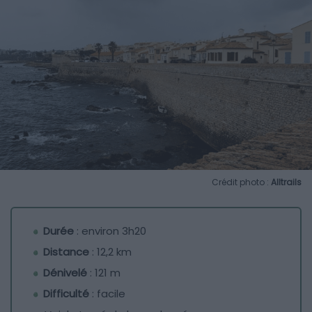
Crédit photo :
Alltrails
Durée
: environ 3h20
Distance
: 12,2 km
Dénivelé
: 121 m
Difficulté
: facile