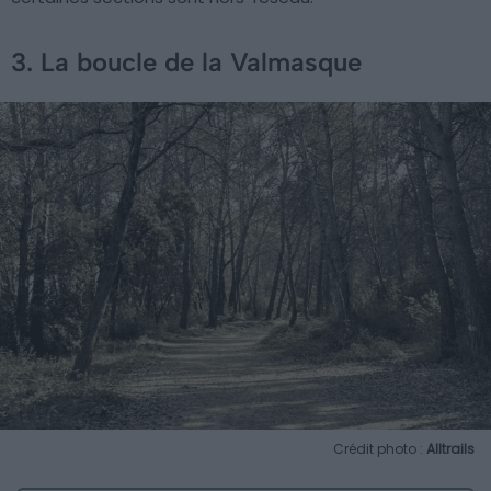
3. La boucle de la Valmasque
Crédit photo :
Alltrails