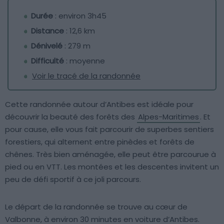
Durée
: environ 3h45
Distance
: 12,6 km
Dénivelé
: 279 m
Difficulté
: moyenne
Voir le tracé de la randonnée
Cette randonnée autour d’Antibes est idéale pour
découvrir la beauté des forêts des
Alpes-Maritimes
. Et
pour cause, elle vous fait parcourir de superbes sentiers
forestiers, qui alternent entre pinèdes et forêts de
chênes. Très bien aménagée, elle peut être parcourue à
pied ou en VTT. Les montées et les descentes invitent un
peu de défi sportif à ce joli parcours.
Le départ de la randonnée se trouve au cœur de
Valbonne, à environ 30 minutes en voiture d’Antibes.