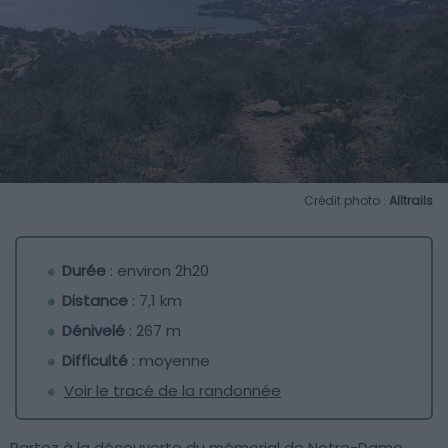
Crédit photo :
Alltrails
Durée
: environ 2h20
Distance
: 7,1 km
Dénivelé
: 267 m
Difficulté
: moyenne
Voir le tracé de la randonnée
Partez à la découverte du mémorial de Notre-Dame