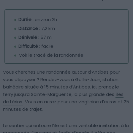
Durée
: environ 2h
Distance
: 7,2 km
Dénivelé
: 57 m
Difficulté
: facile
Voir le tracé de la randonnée
Vous cherchez une randonnée autour d’Antibes pour
vous dépayser ? Rendez-vous à Golfe-Juan, station
balnéaire située à 15 minutes d’Antibes. Ici, prenez le
ferry jusqu’à Sainte-Marguerite, la plus grande des
îles
de Lérins
. Vous en aurez pour une vingtaine d’euros et 25
minutes de trajet.
Le sentier qui entoure l’île est une véritable invitation à la
promenade. Sauvage et facile d’accès, il offre des