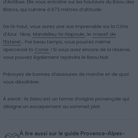
d’Antibes. Elle vous entraîne sur les hauteurs du Baou des
Blancs, qui culmine à 673 mètres d’altitude.
De là-haut, vous aurez une vue imprenable sur la Côte
d’Azur : Nice,
Mandelieu-la-Napoule
, le
massif de
l’Esterel
… Par beau temps, vous pourrez même
apercevoir la
Corse
! Si vous avez encore de la réserve,
vous pouvez également rejoindre le Baou Noir.
Prévoyez de bonnes chaussures de marche et de quoi
vous désaltérer.
À savoir : le
baou
est un terme d’origine provençale qui
désigne un escarpement au sommet plat.
À lire aussi sur le guide Provence-Alpes-