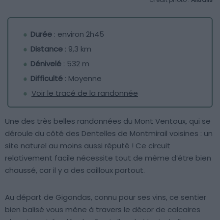
Durée
: environ 2h45
Distance
: 9,3 km
Dénivelé
: 532 m
Difficulté
: Moyenne
Voir le tracé de la randonnée
Une des très belles randonnées du Mont Ventoux, qui se
déroule du côté des Dentelles de Montmirail voisines : un
site naturel au moins aussi réputé ! Ce circuit
relativement facile nécessite tout de même d’être bien
chaussé, car il y a des cailloux partout.
Au départ de Gigondas, connu pour ses vins, ce sentier
bien balisé vous mène à travers le décor de calcaires