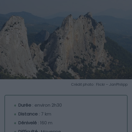
Crédit photo : Flickr – JanPhilipp
Durée
: environ 2h30
Distance
: 7 km
Dénivelé
: 160 m
Difficulté
: Moyenne