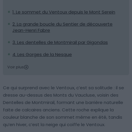
1. Le sommet du Ventoux depuis le Mont Serein
2. La grande boucle du Sentier de découverte
Jean-Henri Fabre
3. Les dentelles de Montmirail par Gigondas
4. Les Gorges de la Nesque
Voir plus
Ce qui surprend avec le Ventoux, c’est sa solitude : il se
dresse au-dessus des Monts du Vaucluse, voisin des
Dentelles de Montmirail, formant une barrière naturelle
faite de calcaires anciens. Cette roche explique la
couleur blanche de son sommet même en été, tandis
qu’en hiver, c’est la neige qui coiffe le Ventoux.