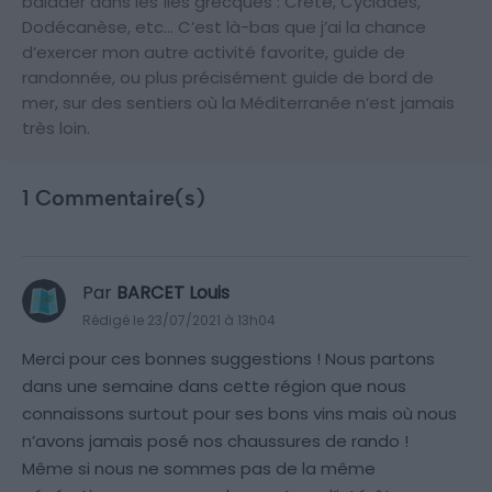
balader dans les îles grecques : Crète, Cyclades,
Dodécanèse, etc… C’est là-bas que j’ai la chance
d’exercer mon autre activité favorite, guide de
randonnée, ou plus précisément guide de bord de
mer, sur des sentiers où la Méditerranée n’est jamais
très loin.
1 Commentaire(s)
Par
BARCET Louis
Rédigé le 23/07/2021 à 13h04
Merci pour ces bonnes suggestions ! Nous partons
dans une semaine dans cette région que nous
connaissons surtout pour ses bons vins mais où nous
n’avons jamais posé nos chaussures de rando !
Même si nous ne sommes pas de la même