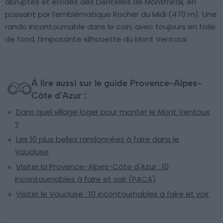
abruptes et érodés des Dentelles de Montmirail, en
passant par l’emblématique Rocher du Midi (470 m). Une
rando incontournable dans le coin, avec toujours en toile
de fond, l’imposante silhouette du Mont Ventoux.
À lire aussi sur le guide Provence-Alpes-
Côte d'Azur :
Dans quel village loger pour monter le Mont Ventoux
?
Les 10 plus belles randonnées à faire dans le
Vaucluse
Visiter la Provence-Alpes-Côte d'Azur : 10
incontournables à faire et voir (PACA)
Visiter le Vaucluse : 10 incontournables à faire et voir