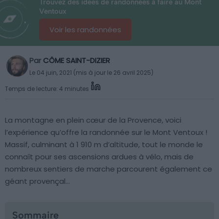
Trouvez des idées de randonnées à faire au Mont
Ventoux
Voir les randonnées
Par
CÔME SAINT-DIZIER
Le 04 juin, 2021 (mis à jour le 26 avril 2025)
Temps de lecture: 4 minutes
La montagne en plein cœur de la Provence, voici
l’expérience qu’offre la randonnée sur le Mont Ventoux !
Massif, culminant à 1 910 m d’altitude, tout le monde le
connaît pour ses ascensions ardues à vélo, mais de
nombreux sentiers de marche parcourent également ce
géant provençal…
Sommaire