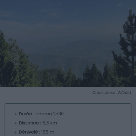
Crédit photo :
Alltrails
Durée
: environ 2h30
Distance
: 5,5 km
Dénivelé
: 165 m