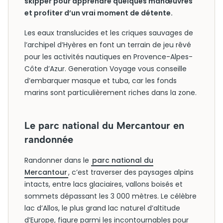
skipper pour apprendre quelques manœuvres
et profiter d’un vrai moment de détente.
Les eaux translucides et les criques sauvages de
l’archipel d’Hyères en font un terrain de jeu rêvé
pour les activités nautiques en Provence-Alpes-
Côte d’Azur. Generation Voyage vous conseille
d’embarquer masque et tuba, car les fonds
marins sont particulièrement riches dans la zone.
Le parc national du Mercantour en
randonnée
Randonner dans le
parc national du
Mercantour
, c’est traverser des paysages alpins
intacts, entre lacs glaciaires, vallons boisés et
sommets dépassant les 3 000 mètres. Le célèbre
lac d’Allos, le plus grand lac naturel d’altitude
d’Europe, figure parmi les incontournables pour