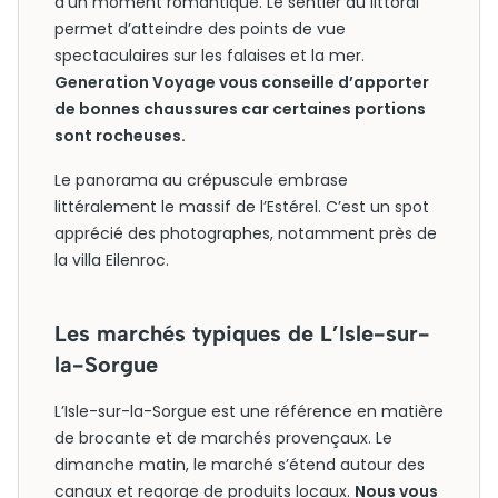
d’un moment romantique. Le sentier du littoral
permet d’atteindre des points de vue
spectaculaires sur les falaises et la mer.
Generation Voyage vous conseille d’apporter
de bonnes chaussures car certaines portions
sont rocheuses.
Le panorama au crépuscule embrase
littéralement le massif de l’Estérel. C’est un spot
apprécié des photographes, notamment près de
la villa Eilenroc.
Les marchés typiques de L’Isle-sur-
la-Sorgue
L’Isle-sur-la-Sorgue est une référence en matière
de brocante et de marchés provençaux. Le
dimanche matin, le marché s’étend autour des
canaux et regorge de produits locaux.
Nous vous