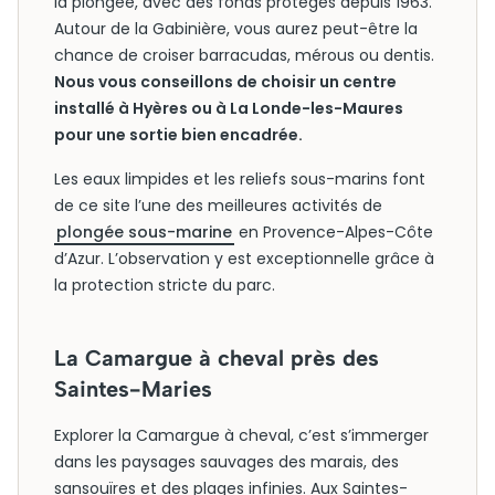
la plongée, avec des fonds protégés depuis 1963.
Autour de la Gabinière, vous aurez peut-être la
chance de croiser barracudas, mérous ou dentis.
Nous vous conseillons de choisir un centre
installé à Hyères ou à La Londe-les-Maures
pour une sortie bien encadrée.
Les eaux limpides et les reliefs sous-marins font
de ce site l’une des meilleures activités de
plongée sous-marine
en Provence-Alpes-Côte
d’Azur. L’observation y est exceptionnelle grâce à
la protection stricte du parc.
La Camargue à cheval près des
Saintes-Maries
Explorer la Camargue à cheval, c’est s’immerger
dans les paysages sauvages des marais, des
sansouïres et des plages infinies. Aux Saintes-