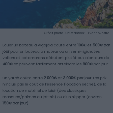
Crédit photo : Shutterstock – Evannovostro
Louer un bateau à Algajola coûte entre
100€
et
500€ par
jour
pour un bateau à moteur ou un semi-rigide. Les
voiliers et catamarans débutent plutôt aux alentours de
400€
et peuvent facilement atteindre les
800€
par jour.
Un yatch coûte entre
2 000€
et
3 000€ par jour
. Les prix
n’inclus pas le coût de l’essence (location sèche), de la
location de matériel de loisir (des classiques
masques/palmes au jet-ski) ou d’un skipper (environ
150€ par jour
).