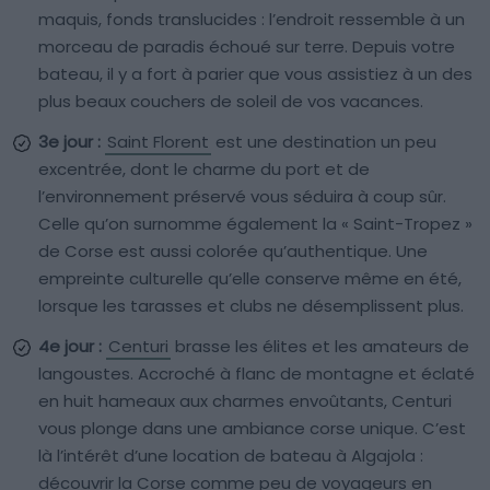
maquis, fonds translucides : l’endroit ressemble à un
morceau de paradis échoué sur terre. Depuis votre
bateau, il y a fort à parier que vous assistiez à un des
plus beaux couchers de soleil de vos vacances.
3e jour :
Saint Florent
est une destination un peu
excentrée, dont le charme du port et de
l’environnement préservé vous séduira à coup sûr.
Celle qu’on surnomme également la « Saint-Tropez »
de Corse est aussi colorée qu’authentique. Une
empreinte culturelle qu’elle conserve même en été,
lorsque les tarasses et clubs ne désemplissent plus.
4e jour :
Centuri
brasse les élites et les amateurs de
langoustes. Accroché à flanc de montagne et éclaté
en huit hameaux aux charmes envoûtants, Centuri
vous plonge dans une ambiance corse unique. C’est
là l’intérêt d’une location de bateau à Algajola :
découvrir la Corse comme peu de voyageurs en