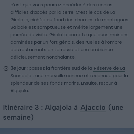
c’est que vous pourrez accéder à des recoins
difficiles d’accès par la terre. C’est le cas de La
Girolata, nichée au fond des chemins de montagnes.
Sa baie est somptueuse et mérite largement une
journée de visite. Girolata compte quelques maisons
dominées par un fort génois, des ruelles à l’ombre
des restaurants en terrasse et une ambiance
délicieusement nonchalante.
3e jour :
passez la frontière sud de la
Réserve de La
Scandola
: une merveille connue et reconnue pour la
splendeur de ses fonds marins. Ensuite, retour à
Algajola.
Itinéraire 3 : Algajola à
Ajaccio
(une
semaine)