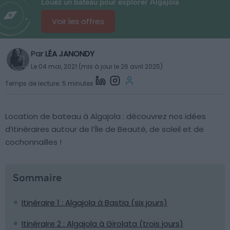
Louez un bateau pour explorer Algajola
Voir les offres
Par
LÉA JANONDY
Le 04 mai, 2021 (mis à jour le 26 avril 2025)
Temps de lecture: 5 minutes
Location de bateau à Algajola : découvrez nos idées
d’itinéraires autour de l’Île de Beauté, de soleil et de
cochonnailles !
Sommaire
Itinéraire 1 : Algajola à Bastia (six jours)
Itinéraire 2 : Algajola à Girolata (trois jours)