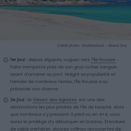
Crédit photo : Shutterstock – Allard One
1er jour :
depuis Algajola, voguez vers
l’Île Rousse
.
Faite trempette près de son gros rocher sanguin
avant d’amarrer au port. Malgré sa popularité et
l’arrivée de nombreux ferries, l’Île Rousse a su
préserver son charme.
2e jour :
le
Désert des Agriates
est une des
destinations les plus prisées de l’Île de beauté. Alors
que nombreux s’y pressent à pied ou en 4×4, vous
aurez le privilège d’y débarquer en bateau. Étendues
de sable parfaites, douces collines recouvertes de