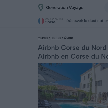
VOUS EXPLOREZ
Découvrir la destinatio
Corse
Monde
France
Corse
Airbnb Corse du Nord :
Airbnb en Corse du N