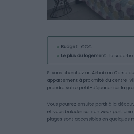
Budget
: €€€
Le plus du logement
: la superbe
Si vous cherchez un Airbnb en Corse du
appartement à proximité du centre-vill
prendre votre petit-déjeuner sur la gr
Vous pourrez ensuite partir à la découv
et vous balader sur son vieux port anim
plages sont accessibles en quelques m