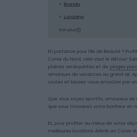
Brando
Lucciana
Voir plus
En partance pour l’Ile de Beauté ? Prof
Corse du Nord, cela vaut le détour! S
plaines verdoyantes et de
plages par
amateurs de vacances au grand air. App
routes et laissez-vous envoûter par une
Que vous soyez sportifs, amoureux de 
que vous trouverez votre bonheur en met
Et, pour profiter au mieux de votre séj
meilleures locations Airbnb en Corse du