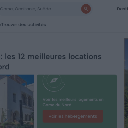
Dest
n
Trouver des activités
 les 12 meilleures locations
ord
Voir les meilleurs logements en
Corse du Nord
Voir les hébergements