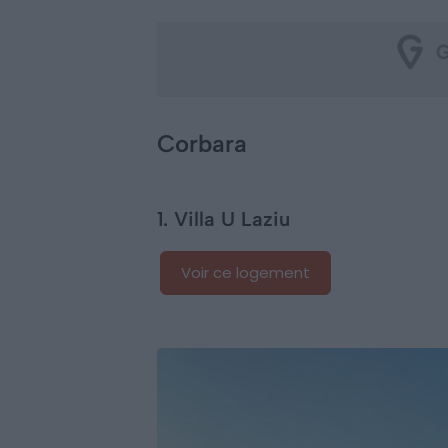
Corbara
1. Villa U Laziu
Voir ce logement