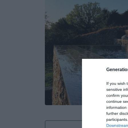
Generati
If you wish 
sensitive in
confirm you
continue se
information 
further disc
participants
Downstream 