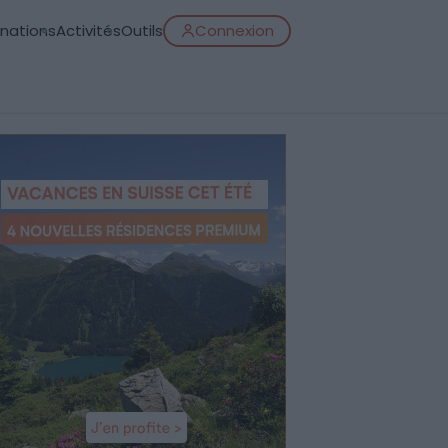
inations
Activités
Outils
Connexion