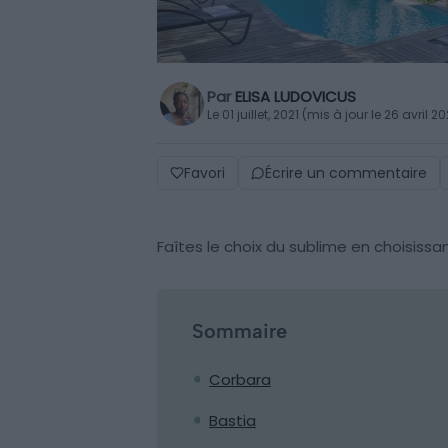
Par
ELISA LUDOVICUS
Le 01 juillet, 2021 (mis à jour le 26 avril 2
Favori
Écrire un commentaire
Faîtes le choix du sublime en choisissa
Sommaire
Corbara
Bastia