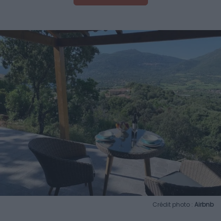
Crédit photo :
Airbnb