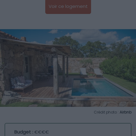
Voir ce logement
Crédit photo :
Airbnb
Budget :
€€€€