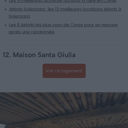
Les 9 meilleures activités outdoor à faire en Corse
Airbnb Solenzara : les 12 meilleures locations Airbnb à
Solenzara
Les 6 Airbnb les plus cosy de Corse pour se reposer
après une randonnée
12. Maison Santa Giulia
Voir ce logement