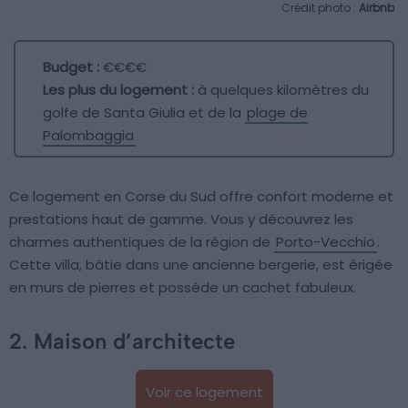
Crédit photo :
Airbnb
Budget :
€€€€
Les plus du logement :
à quelques kilomètres du
golfe de Santa Giulia et de la
plage de
Palombaggia
Ce logement en Corse du Sud offre confort moderne et
prestations haut de gamme. Vous y découvrez les
charmes authentiques de la région de
Porto-Vecchio
.
Cette villa, bâtie dans une ancienne bergerie, est érigée
en murs de pierres et possède un cachet fabuleux.
2. Maison d’architecte
Voir ce logement