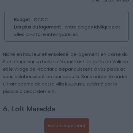
Crédit photo :
Airbnb
Budget :
€€€€
Les plus du logement :
entre plages idylliques et
villes d’Histoire intemporelles
Niché en hauteur et ensoleillé, ce logement en Corse du
Sud donne sur un horizon ébouriffant. Le golfe du Valinco
et le village de Propriano s’épanouissent à vos pieds et
vous éclaboussent de leur beauté. Sans oublier le cadre
ultramoderne de cette villa luxueuse, sublimé par la
piscine à débordement.
6. Loft Maredda
Voir ce logement