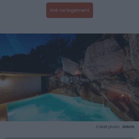
Voir ce logement
Crédit photo :
Airbnb