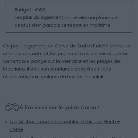
Budget :
€€€
Les plus du logement :
mini-villa qui plane au-
dessus d’un paradis terrestre et maritime
Ce petit logement en Corse de Sud est niché entre les
chênes adorants et les promontoires calcaires acérés.
Sa terrasse plonge sur la mer azur et les plages de
Propriano. Il doit son ambiance cosy à ses tons
chaleureux, aux couleurs du bois et du soleil.
À lire aussi sur le guide Corse :
Les 14 choses incontournables à faire en Haute-
Corse