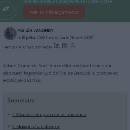
Voir les meilleurs logements en Haute-Corse
Voir les hébergements
Par
LÉA JANONDY
Le 15 juillet, 2020 (mis à jour le 26 avril 2025)
Temps de lecture: 3 minutes
Airbnb Corse du Sud : les meilleures locations pour
découvrir la partie Sud de l’île de Beauté, si proche et
exotique à la fois.
Sommaire
1. Villa contemporaine et ancienne
2. Maison d’architecte