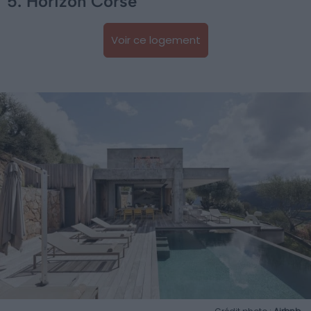
5. Horizon Corse
Voir ce logement