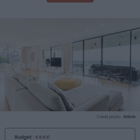
Crédit photo :
Airbnb
Budget :
€€€€