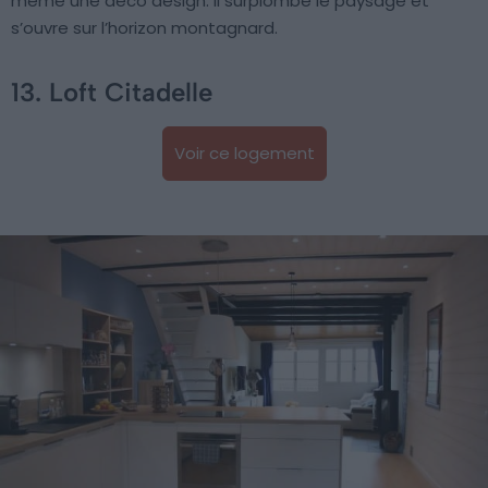
même une déco design. Il surplombe le paysage et
s’ouvre sur l’horizon montagnard.
13. Loft Citadelle
Voir ce logement