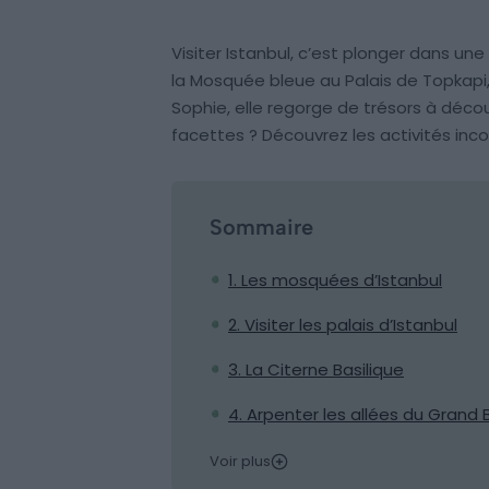
Visiter Istanbul, c’est plonger dans une 
la Mosquée bleue au Palais de Topkapi,
Sophie, elle regorge de trésors à découv
facettes ? Découvrez les activités in
Sommaire
1. Les mosquées d’Istanbul
2. Visiter les palais d’Istanbul
3. La Citerne Basilique
4. Arpenter les allées du Grand 
Voir plus