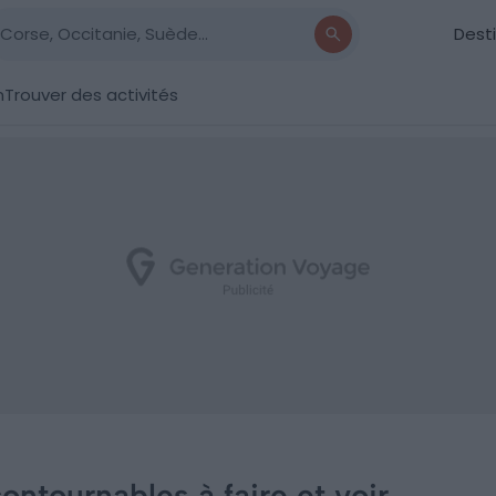
Dest
n
Trouver des activités
contournables à faire et voir