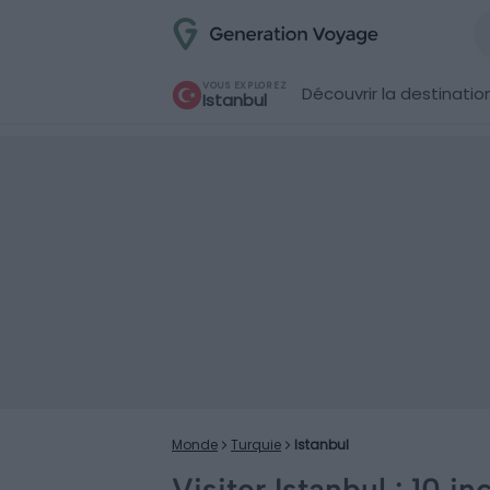
VOUS EXPLOREZ
Découvrir la destinatio
Istanbul
Monde
Turquie
Istanbul
Visiter Istanbul : 10 in