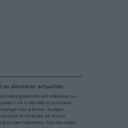
Les dernières actualités
Le baba ghanoush est-il libanais ou
syrien ? On a démêlé la confusion
Voyage solo à Rome : budget,
sécurité et itinéraire de 3 jours
L’Ibiza des habitants : loin des clubs,