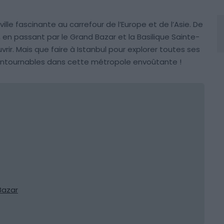
ville fascinante au carrefour de l’Europe et de l’Asie. De
 en passant par le Grand Bazar et la Basilique Sainte-
rir. Mais que faire à Istanbul pour explorer toutes ses
contournables dans cette métropole envoûtante !
Bazar