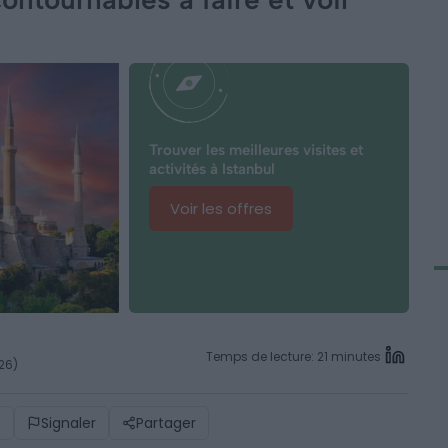
Trouver les meilleures visites et
activités à Istanbul
Voir les offres
Temps de lecture: 21 minutes
026)
)
Signaler
Partager