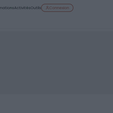
inations
Activités
Outils
Connexion