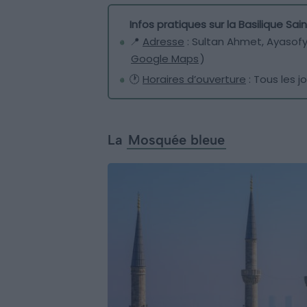
Infos pratiques sur la Basilique Sa
📍
Adresse
: Sultan Ahmet, Ayasofya
Google Maps
)
🕐
Horaires d’ouverture
: Tous les j
La
Mosquée bleue