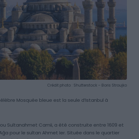
Crédit photo : Shutterstock – Boris Stroujko
élèbre Mosquée bleue est la seule d’Istanbul à
ou Sultanahmet Camii, a été construite entre 1609 et
ğa pour le sultan Ahmet Ier. Située dans le quartier