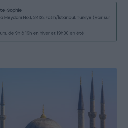
inte-Sophie
 Meydanı No:1, 34122 Fatih/İstanbul, Türkiye (Voir sur
ours, de 9h à 19h en hiver et 19h30 en été