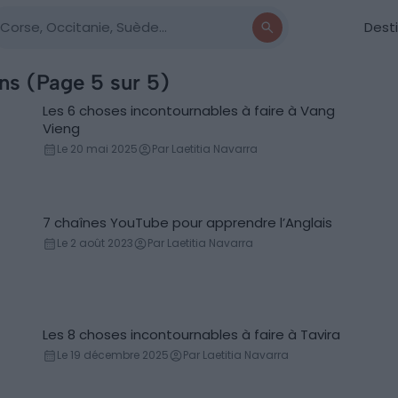
Dest
ons (Page 5 sur 5)
Les 6 choses incontournables à faire à Vang
Incontournables
Vieng
Le 20 mai 2025
Par Laetitia Navarra
7 chaînes YouTube pour apprendre l’Anglais
Apprendre l'Anglais
Le 2 août 2023
Par Laetitia Navarra
Les 8 choses incontournables à faire à Tavira
Incontournables
Le 19 décembre 2025
Par Laetitia Navarra