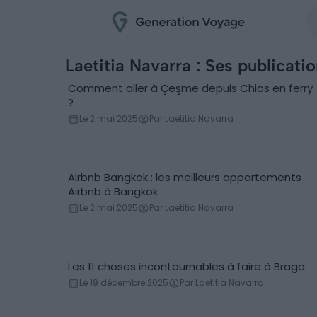
Laetitia Navarra : Ses publicati
Comment aller à Çeşme depuis Chios en ferry
Ferry
?
Le 2 mai 2025
Par Laetitia Navarra
Airbnb Bangkok : les meilleurs appartements
Locations de vacances
Airbnb à Bangkok
Le 2 mai 2025
Par Laetitia Navarra
Les 11 choses incontournables à faire à Braga
Incontournables
Le 19 décembre 2025
Par Laetitia Navarra