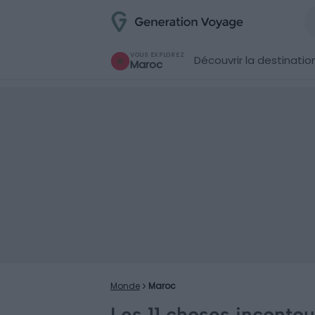
VOUS EXPLOREZ
Découvrir la destinatio
Maroc
Monde
Maroc
Les 11 choses incontou