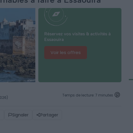
Réservez vos visites & activités à
Essaouira
Voir les offres
Temps de lecture: 7 minutes
2026)
)
Signaler
Partager