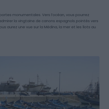
e portes monumentales. Vers l’océan, vous pourrez
 admirer la vingtaine de canons espagnols pointés vers
ous aurez une vue sur la Médina, la mer et les îlots au