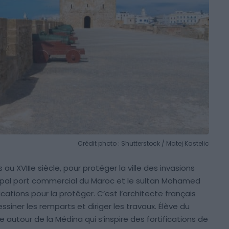
Crédit photo : Shutterstock / Matej Kastelic
au XVIIIe siècle, pour protéger la ville des invasions
ncipal port commercial du Maroc et le sultan Mohamed
cations pour la protéger. C’est l’architecte français
ssiner les remparts et diriger les travaux. Élève du
 autour de la Médina qui s’inspire des fortifications de