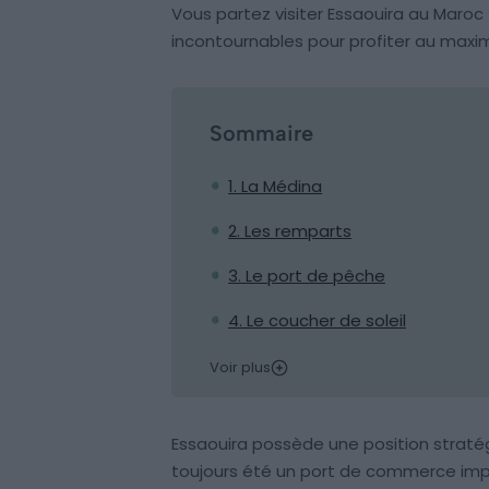
Vous partez visiter Essaouira au Maroc 
incontournables pour profiter au maxi
Sommaire
1. La Médina
2. Les remparts
3. Le port de pêche
4. Le coucher de soleil
Voir plus
Essaouira possède une position stratég
toujours été un port de commerce impo