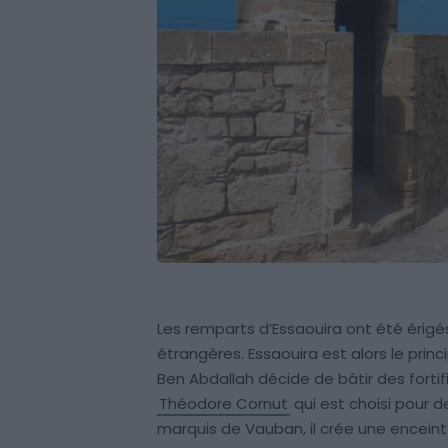
Les remparts d’Essaouira ont été érigés 
étrangères. Essaouira est alors le pri
Ben Abdallah décide de bâtir des fortifi
Théodore Cornut
qui est choisi pour de
marquis de Vauban, il crée une enceinte