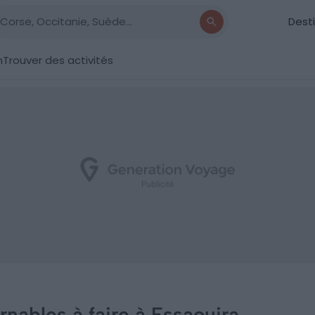
Dest
n
Trouver des activités
rnables à faire à Essaouira