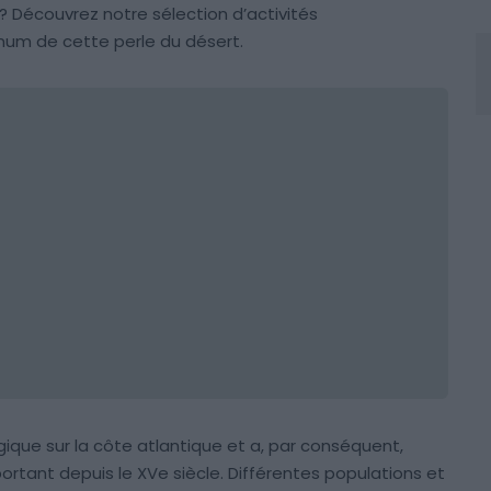
? Découvrez notre sélection d’activités
mum de cette perle du désert.
ique sur la côte atlantique et a, par conséquent,
rtant depuis le XVe siècle. Différentes populations et