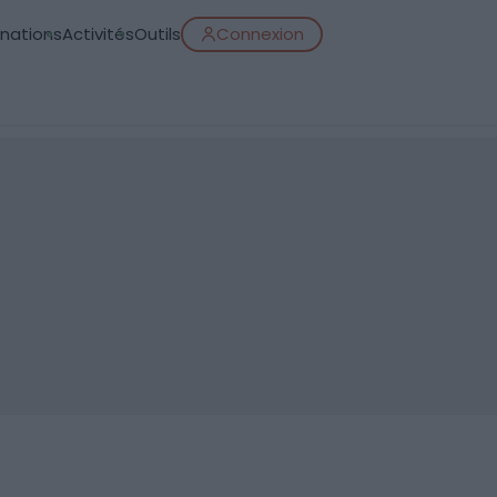
inations
Activités
Outils
Connexion