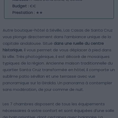
Budget :
€€
Prestation :
★★
Autre boutique-hôtel à Séville, Las Casas de Santa Cruz
vous plonge directement dans l’ambiance unique de la
capitale andalouse. Situé
dans une ruelle du centre
historique
, il vous permet de vous déplacer à pied dans
la ville. Très photogénique, il est décoré de mosaïques
typiques de la région. Ancienne maison traditionnelle du
quartier Santa Cruz transformée en hôtel, il comporte un
sublime patio sévillan et une terrasse avec vue
panoramique sur la Giralda. Un panorama à contempler
sans modération, de jour comme de nuit.
Les 7 chambres disposent de tous les équipements
nécessaires à votre confort et sont équipées d’une salle
de bain privative, dont certaines avec baignoire. La