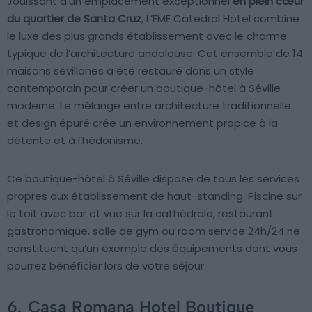
Jouissant d’un emplacement exceptionnel
en plein cœur
du quartier de Santa Cruz
, L’EME Catedral Hotel combine
le luxe des plus grands établissement avec le charme
typique de l’architecture andalouse. Cet ensemble de 14
maisons sévillanes a été restauré dans un style
contemporain pour créer un boutique-hôtel à Séville
moderne. Le mélange entre architecture traditionnelle
et design épuré crée un environnement propice à la
détente et à l’hédonisme.
Ce boutique-hôtel à Séville dispose de tous les services
propres aux établissement de haut-standing. Piscine sur
le toit avec bar et vue sur la cathédrale, restaurant
gastronomique, salle de gym ou room service 24h/24 ne
constituent qu’un exemple des équipements dont vous
pourrez bénéficier lors de votre séjour.
6.
Casa Romana Hotel Boutique