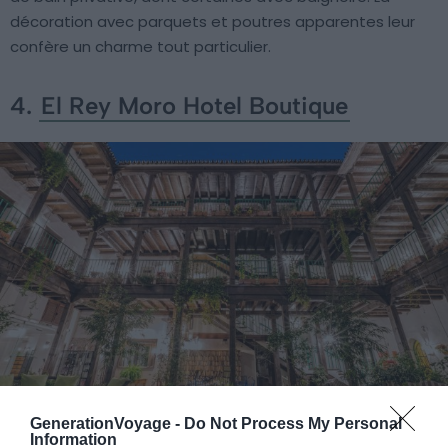
décoration avec parquets et poutres apparentes leur
confère un charme tout particulier.
4.
El Rey Moro Hotel Boutique
GenerationVoyage -
Do Not Process My Personal
Information