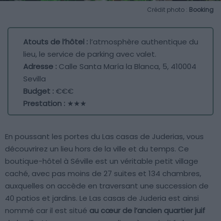
Crédit photo :
Booking
Atouts de l’hôtel :
l’atmosphère authentique du
lieu, le service de parking avec valet.
Adresse :
Calle Santa María la Blanca, 5, 410004
Sevilla
Budget :
€€€
Prestation :
★★★
En poussant les portes du Las casas de Juderias, vous
découvrirez un lieu hors de la ville et du temps. Ce
boutique-hôtel à Séville est un véritable petit village
caché, avec pas moins de 27 suites et 134 chambres,
auxquelles on accède en traversant une succession de
40 patios et jardins. Le Las casas de Juderia est ainsi
nommé car il est situé
au cœur de l’ancien quartier juif