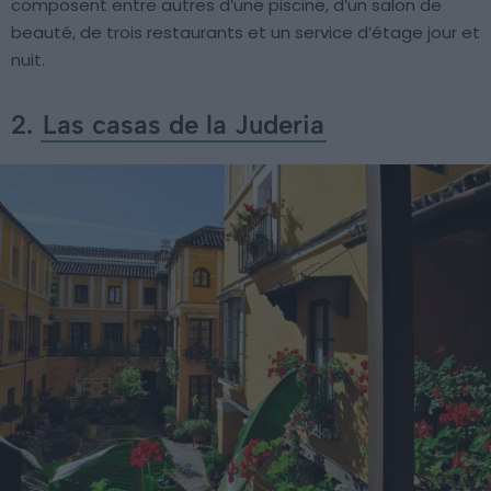
composent entre autres d’une piscine, d’un salon de
beauté, de trois restaurants et un service d’étage jour et
nuit.
2.
Las casas de la Juderia