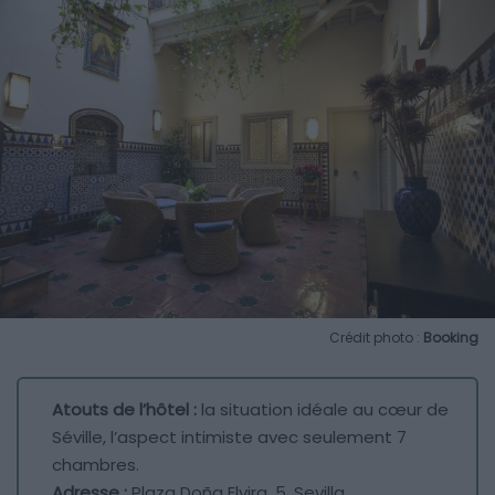
Crédit photo :
Booking
Atouts de l’hôtel :
la situation idéale au cœur de
Séville, l’aspect intimiste avec seulement 7
chambres.
Adresse :
Plaza Doña Elvira, 5, Sevilla