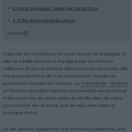
3. Hotel boutique Casas de Santa Cruz
4. El Rey Moro Hotel Boutique
Voir plus
Capitale de l’Andalousie et joyau du sud de l’Espagne, la
ville de Séville charme le voyageur par son histoire
millénaire et son ambiance décontractée. Le centre-ville
compte pas moins de trois monuments classés au
patrimoine mondial de l’Unesco. La
Cathédrale
,
l’Alcázar
et l’Archivo de Indias forment un ensemble exceptionnel
à découvrir lors de votre visite de Séville. Rien de mieux
pour profiter de ce cadre que de séjourner dans un
boutique-hôtel.
La ville dévoile également une ambiance plaisante, une