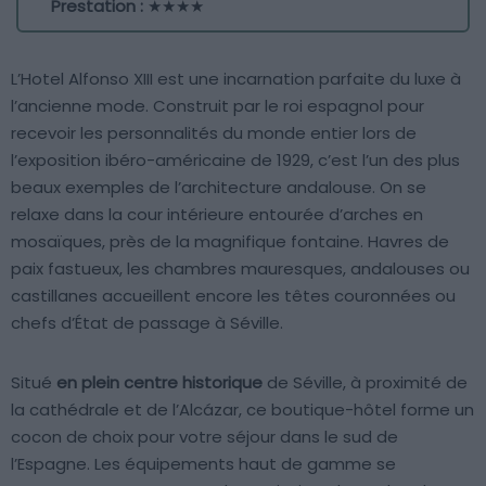
Prestation :
★★★★
L’Hotel Alfonso XIII est une incarnation parfaite du luxe à
l’ancienne mode. Construit par le roi espagnol pour
recevoir les personnalités du monde entier lors de
l’exposition ibéro-américaine de 1929, c’est l’un des plus
beaux exemples de l’architecture andalouse. On se
relaxe dans la cour intérieure entourée d’arches en
mosaïques, près de la magnifique fontaine. Havres de
paix fastueux, les chambres mauresques, andalouses ou
castillanes accueillent encore les têtes couronnées ou
chefs d’État de passage à Séville.
Situé
en plein centre historique
de Séville, à proximité de
la cathédrale et de l’Alcázar, ce boutique-hôtel forme un
cocon de choix pour votre séjour dans le sud de
l’Espagne. Les équipements haut de gamme se