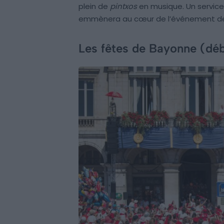
plein de
pintxos
en musique. Un servic
emmènera au cœur de l’événement de
Les fêtes de Bayonne (débu