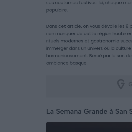
ses coutumes festives. Ici, chaque man
populaire.
Dans cet article, on vous dévoile les 8 
rien manquer de cette région haute en 
rituels modernes et gastronomie succ
immerger dans un univers où la culture
harmonieusement. Bercé par le son des 
ambiance basque.
La Semana Grande à San S