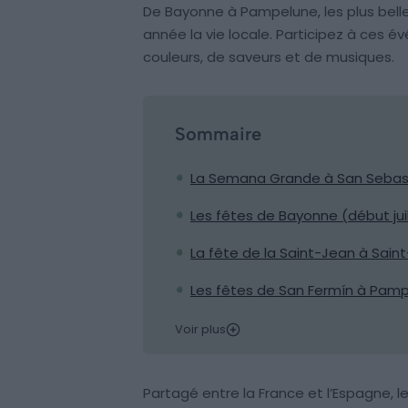
De Bayonne à Pampelune, les plus bell
année la vie locale. Participez à ces 
couleurs, de saveurs et de musiques.
Sommaire
La Semana Grande à San Sebast
Les fêtes de Bayonne (début juil
La fête de la Saint-Jean à Saint
Les fêtes de San Fermín à Pampe
Voir plus
Partagé entre la France et l’Espagne, l