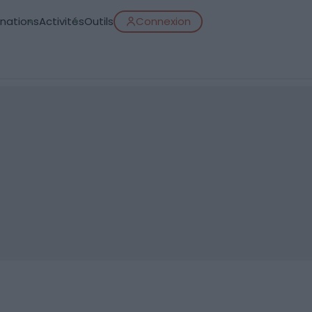
inations
Activités
Outils
Connexion