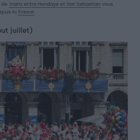
e de
trains entre Hendaye et San Sebastian
vous
puis la
France
.
t juillet)