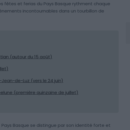
es fêtes et ferias du Pays Basque rythment chaque
événements incontournables dans un tourbillon de
ian (autour du 15 août)
let)
-Jean-de-Luz (vers le 24 juin)
lune (première quinzaine de juillet)
e Pays Basque se distingue par son identité forte et