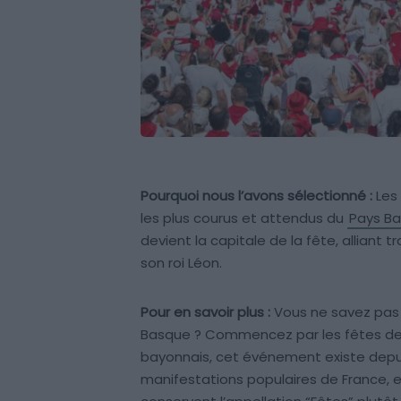
Pourquoi nous l’avons sélectionné :
Les
les plus courus et attendus du
Pays B
devient la capitale de la fête, alliant 
son roi Léon.
Pour en savoir plus :
Vous ne savez pas c
Basque ? Commencez par les fêtes de B
bayonnais, cet événement existe depui
manifestations populaires de France, elle