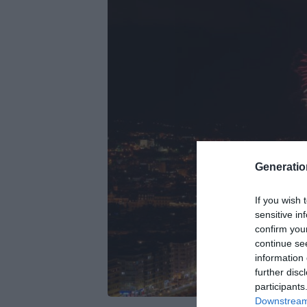
Generati
If you wish 
sensitive in
confirm you
continue se
information 
further disc
participants
Downstream 