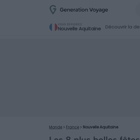
VOUS EXPLOREZ
Découvrir la de
Nouvelle Aquitaine
Monde
France
Nouvelle Aquitaine
Les 8 plus belles fête