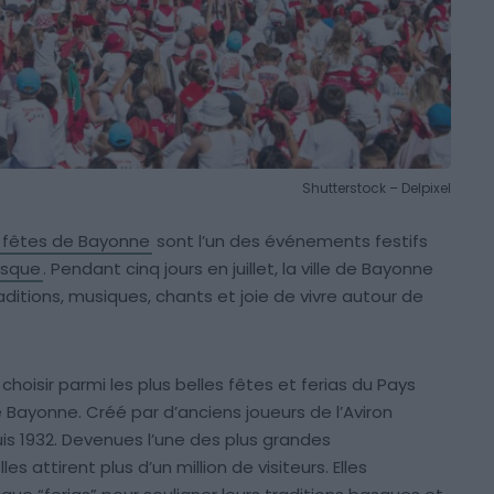
Shutterstock – Delpixel
fêtes de Bayonne
sont l’un des événements festifs
asque
. Pendant cinq jours en juillet, la ville de Bayonne
traditions, musiques, chants et joie de vivre autour de
hoisir parmi les plus belles fêtes et ferias du Pays
ayonne. Créé par d’anciens joueurs de l’Aviron
s 1932. Devenues l’une des plus grandes
s attirent plus d’un million de visiteurs. Elles