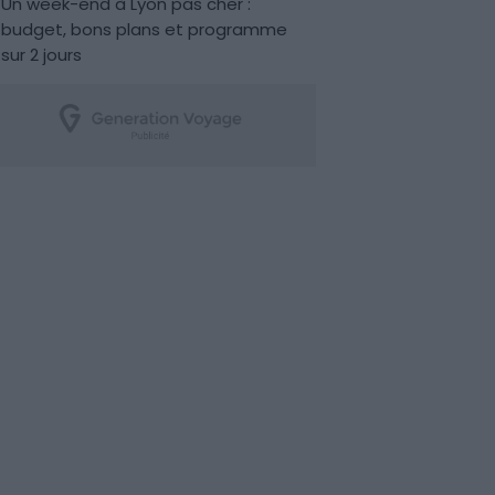
Un week-end à Lyon pas cher :
budget, bons plans et programme
sur 2 jours