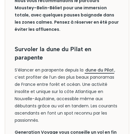
Nous vous recommandons le parcours
Moustey–Belin-Béliet pour une immersion
totale, avec quelques pauses baignade dans
les zones calmes. Pensez à réserver en été pour
éviter les affluences.
Survoler la dune du Pilat en
parapente
S’élancer en parapente depuis la
dune du Pilat
,
c’est profiter de l’un des plus beaux panoramas
de France entre forêt et océan. Une activité
insolite et unique sur la côte Atlantique en
Nouvelle-Aquitaine, accessible même aux
débutants grâce au vol en tandem. Les courants
ascendants en font un spot reconnu par les
passionnés.
Generation Voyage vous conseille un vol en fin