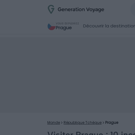
VOUS EXPLOREZ
Découvrir la destinatio
Prague
Monde
République Tchèque
Prague
Visiter Prague : 10 inc