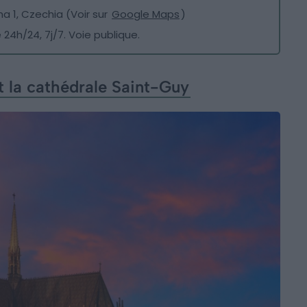
ha 1, Czechia (Voir sur
Google Maps
)
 24h/24, 7j/7. Voie publique.
t la cathédrale Saint-Guy