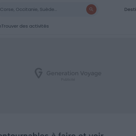
Dest
n
Trouver des activités
ontournables à faire et voir