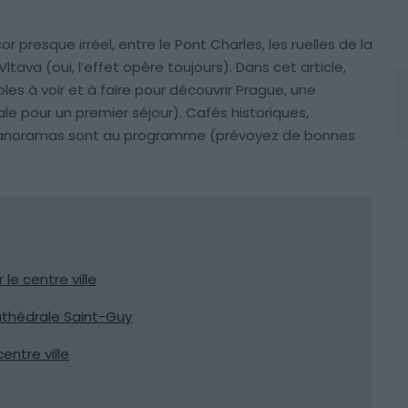
r presque irréel, entre le Pont Charles, les ruelles de la
Vltava (oui, l’effet opère toujours). Dans cet article,
es à voir et à faire pour découvrir Prague, une
le pour un premier séjour). Cafés historiques,
 panoramas sont au programme (prévoyez de bonnes
 le centre ville
athédrale Saint-Guy
entre ville