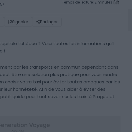
Temps de lecture: 2 minutes
25)
)
Signaler
Partager
pitale tchèque ? Voici toutes les informations qu’il
e !
cilement par les transports en commun cependant dans
 peut être une solution plus pratique pour vous rendre
en choisir votre taxi pour éviter toutes arnaques car les
 leur honnêteté. Afin de vous aider à éviter des
tit guide pour tout savoir sur les taxis à Prague et