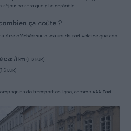
re séjour ne sera que plus agréable.
 combien ça coûte ?
doit être affichée sur la voiture de taxi, voici ce que ces
8 CZK /1 km
(1.12 EUR)
(1.6 EUR)
)
es compagnies de transport en ligne, comme AAA Taxi.