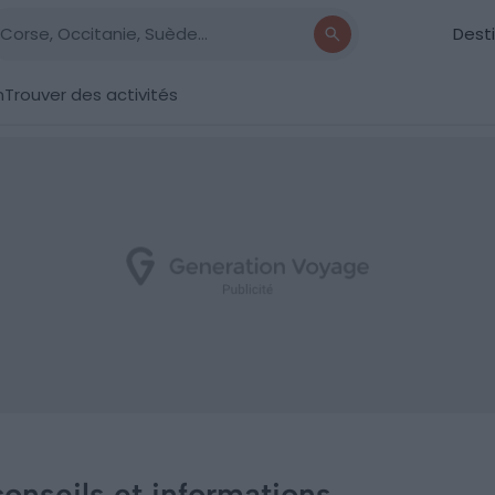
Dest
n
Trouver des activités
 conseils et informations