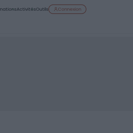
inations
Activités
Outils
Connexion