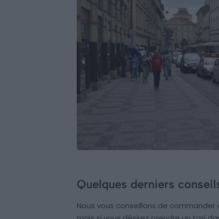
Quelques derniers conseil
Nous vous conseillons de commander vo
mais si vous désirez prendre un taxi dan