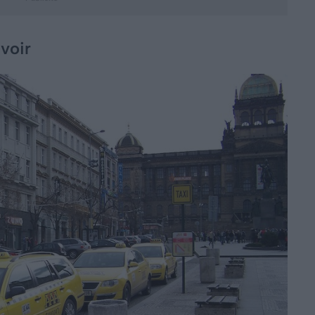
avoir