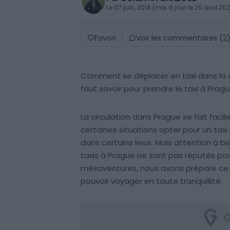
Le 07 juin, 2018 (mis à jour le 25 avril 20
Favori
Voir les commentaires (2
Comment se déplacer en taxi dans la ca
faut savoir pour prendre le taxi à Pragu
La circulation dans Prague se fait fa
certaines situations opter pour un taxi
dans certains lieux. Mais attention à bi
taxis à Prague ne sont pas réputés pour
mésaventures, nous avons préparé ce pe
pouvoir voyager en toute tranquillité.