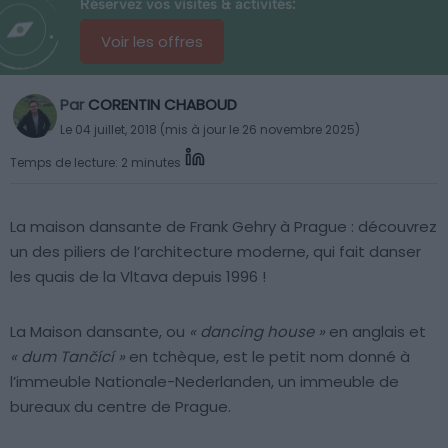
Réservez vos visites & activités:
Voir les offres
Par
CORENTIN CHABOUD
Le 04 juillet, 2018 (mis à jour le 26 novembre 2025)
Temps de lecture: 2 minutes
La maison dansante de Frank Gehry à Prague : découvrez
un des piliers de l’architecture moderne, qui fait danser
les quais de la Vltava depuis 1996 !
La Maison dansante, ou
« dancing house »
en anglais et
« dum Tančící »
en tchèque, est le petit nom donné à
l’immeuble Nationale-Nederlanden, un immeuble de
bureaux du centre de Prague.