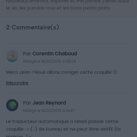
nouveaux endroits, explorer et me perdre, j'aime aussi
le vin, les pandas roux et les bons petits plats.
2 Commentaire(s)
Par
Corentin Chaboud
Rédigé le 19/02/2019 à 12h29
Merci Jean ! Nous allons corriger cette coquille 🙂
Répondre
Par
Jean Reynard
Rédigé le 19/02/2019 à 2h47
Le traducteur automatique a laissé passer cette
coquille : « (…) de bureau et ne peut être visitÉE (la
maison…) »