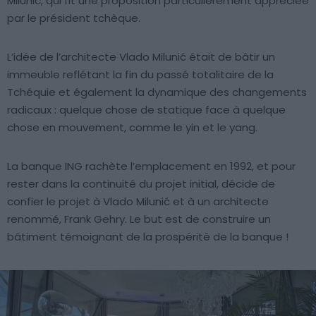
Milunić, qui fit une proposition particulièrement appréciée
par le président tchèque.
L’idée de l’architecte Vlado Milunić était de bâtir un
immeuble reflétant la fin du passé totalitaire de la
Tchéquie et également la dynamique des changements
radicaux : quelque chose de statique face à quelque
chose en mouvement, comme le yin et le yang.
La banque ING rachète l’emplacement en 1992, et pour
rester dans la continuité du projet initial, décide de
confier le projet à Vlado Milunić et à un architecte
renommé, Frank Gehry. Le but est de construire un
bâtiment témoignant de la prospérité de la banque !