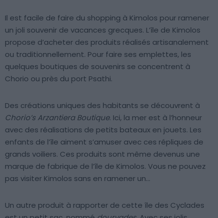
Il est facile de faire du shopping à Kimolos pour ramener
un joli souvenir de vacances grecques. L’île de Kimolos
propose d’acheter des produits réalisés artisanalement
ou traditionnellement. Pour faire ses emplettes, les
quelques boutiques de souvenirs se concentrent à
Chorio ou près du port Psathi.
Des créations uniques des habitants se découvrent à
Chorio’s Arzantiera Boutique
. Ici, la mer est à l’honneur
avec des réalisations de petits bateaux en jouets. Les
enfants de l’île aiment s’amuser avec ces répliques de
grands voiliers. Ces produits sont même devenus une
marque de fabrique de l’île de Kimolos. Vous ne pouvez
pas visiter Kimolos sans en ramener un…
Un autre produit à rapporter de cette île des Cyclades
est un petit sac, nommé
dourvades
. Avec ses jolis