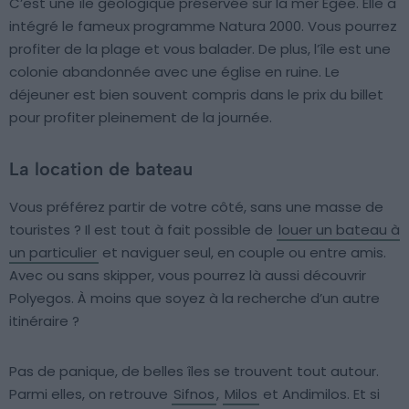
C’est une île géologique préservée sur la mer Égée. Elle a
intégré le fameux programme Natura 2000. Vous pourrez
profiter de la plage et vous balader. De plus, l’île est une
colonie abandonnée avec une église en ruine. Le
déjeuner est bien souvent compris dans le prix du billet
pour profiter pleinement de la journée.
La location de bateau
Vous préférez partir de votre côté, sans une masse de
touristes ? Il est tout à fait possible de
louer un bateau à
un particulier
et naviguer seul, en couple ou entre amis.
Avec ou sans skipper, vous pourrez là aussi découvrir
Polyegos. À moins que soyez à la recherche d’un autre
itinéraire ?
Pas de panique, de belles îles se trouvent tout autour.
Parmi elles, on retrouve
Sifnos
,
Milos
et Andimilos. Et si