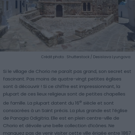
Crédit photo : Shutterstock / Desislava Lyungova
Si le village de Chorio ne paraît pas grand, son secret est
fascinant. Pas moins de quatre-vingt petites églises
sont à découvrir ! Si ce chiffre est impressionnant, la
plupart de ces lieux religieux sont de petites chapelles
e
de famille. La plupart datent du 16
siècle et sont
consacrées à un Saint précis. La plus grande est l’église
de Panagia Odigitria. Elle est en plein centre-ville de
Chorio et dévoile une belle collection d’icônes. Ne
manquez pas de venir visiter cette ville érigée entre 1867