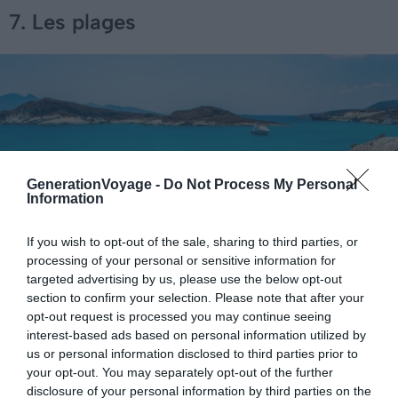
7. Les plages
GenerationVoyage -
Do Not Process My Personal
Information
If you wish to opt-out of the sale, sharing to third parties, or
processing of your personal or sensitive information for
targeted advertising by us, please use the below opt-out
section to confirm your selection. Please note that after your
opt-out request is processed you may continue seeing
interest-based ads based on personal information utilized by
Crédit photo : Shutterstock / Andronos Haris
us or personal information disclosed to third parties prior to
your opt-out. You may separately opt-out of the further
Vous vous demandez encore que faire à Kimolos ? Du
disclosure of your personal information by third parties on the