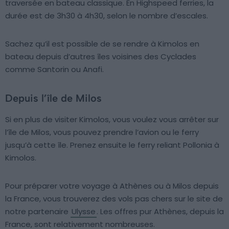
traversée en bateau classique. En Highspeed ferries, la
durée est de 3h30 à 4h30, selon le nombre d’escales.
Sachez qu’il est possible de se rendre à Kimolos en
bateau depuis d’autres îles voisines des Cyclades
comme Santorin ou Anafi.
Depuis l’île de Milos
Si en plus de visiter Kimolos, vous voulez vous arrêter sur
l’île de Milos, vous pouvez prendre l’avion ou le ferry
jusqu’à cette île. Prenez ensuite le ferry reliant Pollonia à
Kimolos.
Pour préparer votre voyage à Athènes ou à Milos depuis
la France, vous trouverez des vols pas chers sur le site de
notre partenaire
Ulysse
. Les offres pur Athènes, depuis la
France, sont relativement nombreuses.