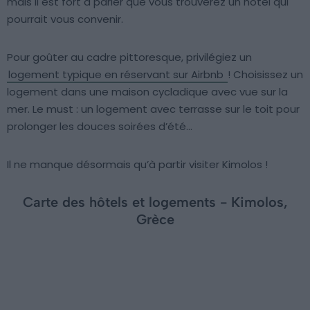
mais il est fort à parier que vous trouverez un hôtel qui
pourrait vous convenir.
Pour goûter au cadre pittoresque, privilégiez un
logement typique en réservant sur Airbnb
! Choisissez un
logement dans une maison cycladique avec vue sur la
mer. Le must : un logement avec terrasse sur le toit pour
prolonger les douces soirées d’été…
Il ne manque désormais qu’à partir visiter Kimolos !
Carte des hôtels et logements - Kimolos,
Grèce