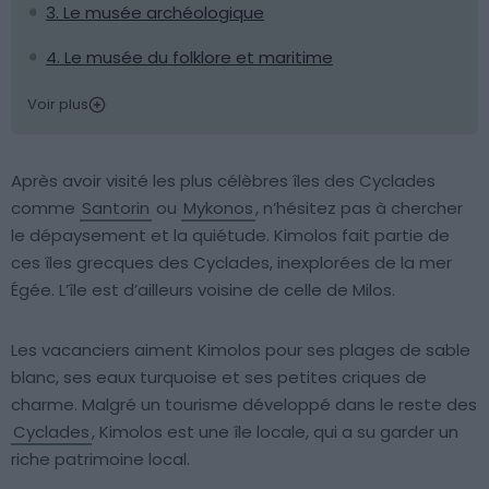
3. Le musée archéologique
4. Le musée du folklore et maritime
Voir plus
Après avoir visité les plus célèbres îles des Cyclades
comme
Santorin
ou
Mykonos
, n’hésitez pas à chercher
le dépaysement et la quiétude. Kimolos fait partie de
ces îles grecques des Cyclades, inexplorées de la mer
Égée. L’île est d’ailleurs voisine de celle de Milos.
Les vacanciers aiment Kimolos pour ses plages de sable
blanc, ses eaux turquoise et ses petites criques de
charme. Malgré un tourisme développé dans le reste des
Cyclades
, Kimolos est une île locale, qui a su garder un
riche patrimoine local.