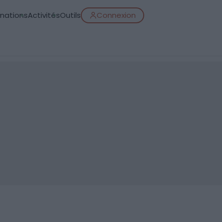
inations
Activités
Outils
Connexion