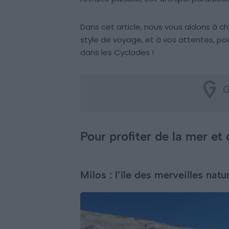
Dans cet article, nous vous aidons à choi
style de voyage, et à vos attentes, p
dans les Cyclades !
Pour profiter de la mer et
Milos : l’île des merveilles natu