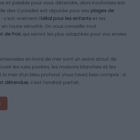
e et paisible pour vous détendre, alors Koufonisia est
e île des Cyclades est réputée pour ses
plages de
 c’est vraiment l’
idéal pour les enfants
et les
 en toute sécurité. On vous conseille tout
et de Pori
, qui seront les plus adaptées pour vos envies
promenades en bord de mer sont un autre atout de
uvrir les rues pavées, les maisons blanches et les
 la mer d’un bleu profond. Vous l’avez bien compris : si
 et détendue
, c’est l’endroit parfait.
s