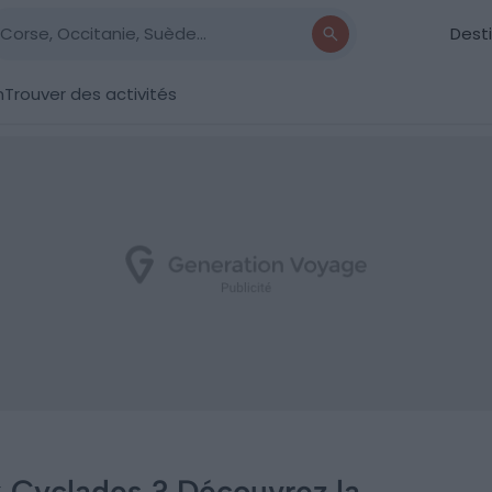
Dest
n
Trouver des activités
ux Cyclades ? Découvrez la