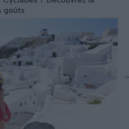
s goûts