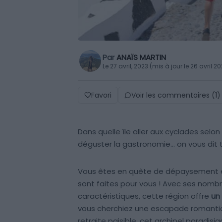
Par
ANAÏS MARTIN
Le 27 avril, 2023 (mis à jour le 26 avril 2
Favori
Voir les commentaires (1)
Dans quelle île aller aux cyclades selon 
déguster la gastronomie… on vous dit to
Vous êtes en quête de dépaysement e
sont faites pour vous ! Avec ses nomb
caractéristiques, cette région offre
un
vous cherchiez une escapade romantiq
retraite paisible, cet archipel paradis