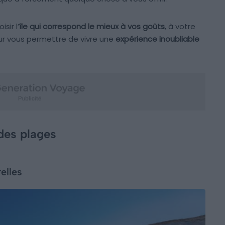
sir l’
île qui correspond le mieux à vos goûts
, à votre
our vous permettre de vivre une
expérience inoubliable
 des plages
relles