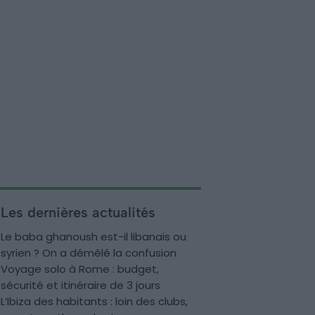
Les dernières actualités
Le baba ghanoush est-il libanais ou
syrien ? On a démêlé la confusion
Voyage solo à Rome : budget,
sécurité et itinéraire de 3 jours
L’Ibiza des habitants : loin des clubs,