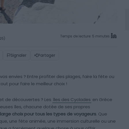
Temps de lecture: 5 minutes
025)
Signaler
Partager
vos envies ? Entre profiter des plages, faire la fête ou
ut pour faire le meilleur choix !
t de découvertes ? Les
îles des Cyclades
en Grèce
reuses îles, chacune dotée de ses propres
 large choix pour tous les types de voyageurs
. Que
ue, une fête animée, une immersion culturelle ou une
iaque a forcément quelque chose à vous offrir.