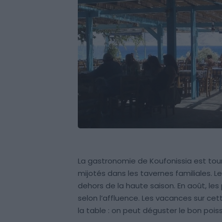
La gastronomie de Koufonissia est tourn
mijotés dans les tavernes familiales. L
dehors de la haute saison. En août, le
selon l’affluence. Les vacances sur cett
la table : on peut déguster le bon poiss