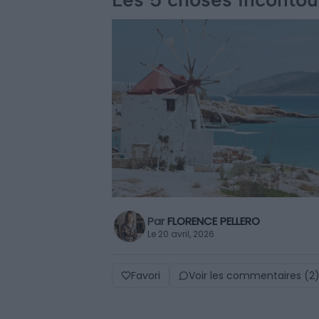
Par
FLORENCE PELLERO
Le 20 avril, 2026
Favori
Voir les commentaires (2