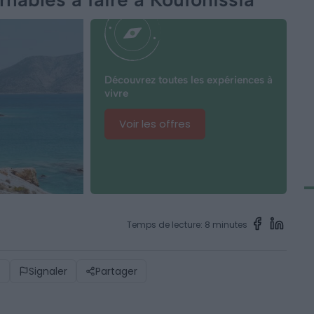
Découvrez toutes les expériences à
vivre
Voir les offres
Temps de lecture: 8 minutes
)
Signaler
Partager