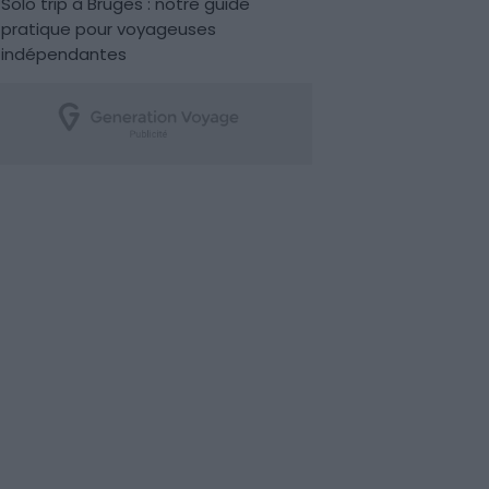
Solo trip à Bruges : notre guide
pratique pour voyageuses
indépendantes