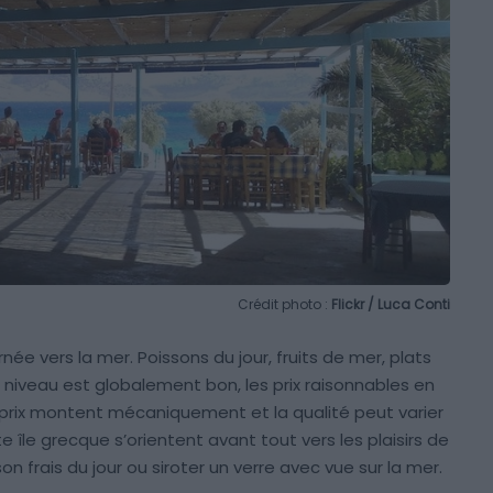
Crédit photo :
Flickr / Luca Conti
ée vers la mer. Poissons du jour, fruits de mer, plats
e niveau est globalement bon, les prix raisonnables en
s prix montent mécaniquement et la qualité peut varier
e île grecque s’orientent avant tout vers les plaisirs de
on frais du jour ou siroter un verre avec vue sur la mer.