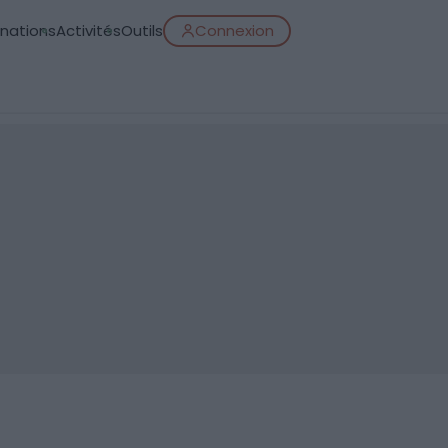
inations
Activités
Outils
Connexion