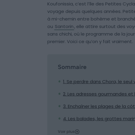
Koufonissia, c’est l’île des Petites Cy
voyage depuis quelques années. Petit
à mi-chemin entre bohème et branché.
ou
Santorin
, elle attire surtout des vo
sans chichi, où le programme de la jou
premier. Voici ce qu’on y fait vraiment.
Sommaire
1. Se perdre dans Chora, le seul vi
2. Les adresses gourmandes et 
3. Enchaîner les plages de la cô
4. Les balades, les grottes marin
Voir plus