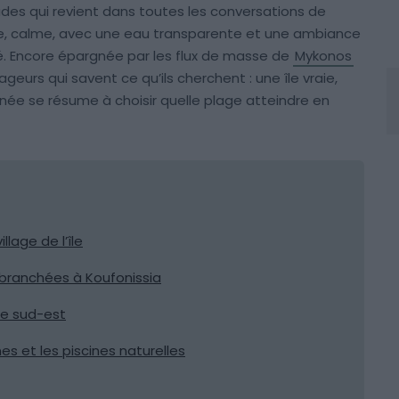
clades qui revient dans toutes les conversations de
e, calme, avec une eau transparente et une ambiance
 Encore épargnée par les flux de masse de
Mykonos
yageurs qui savent ce qu’ils cherchent : une île vraie,
rnée se résume à choisir quelle plage atteindre en
llage de l’île
branchées à Koufonissia
te sud-est
es et les piscines naturelles