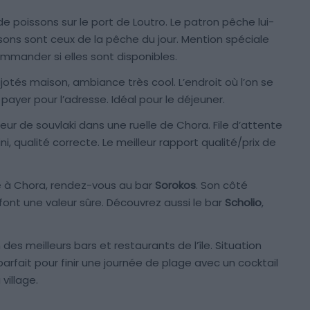
e poissons sur le port de Loutro. Le patron pêche lui-
sons sont ceux de la pêche du jour. Mention spéciale
mmander si elles sont disponibles.
jotés maison, ambiance très cool. L’endroit où l’on se
 payer pour l’adresse. Idéal pour le déjeuner.
eur de souvlaki dans une ruelle de Chora. File d’attente
i, qualité correcte. Le meilleur rapport qualité/prix de
ée à Chora, rendez-vous au bar
Sorokos
. Son côté
nt une valeur sûre. Découvrez aussi le bar
Scholio
,
 des meilleurs bars et restaurants de l’île. Situation
parfait pour finir une journée de plage avec un cocktail
village.