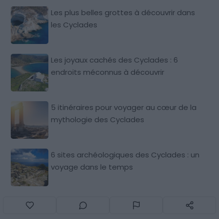
Les plus belles grottes à découvrir dans
les Cyclades
Les joyaux cachés des Cyclades : 6
endroits méconnus à découvrir
5 itinéraires pour voyager au cœur de la
mythologie des Cyclades
6 sites archéologiques des Cyclades : un
voyage dans le temps
Les plus belles plages à connaître dans
les Cyclades