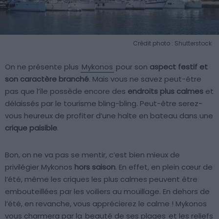
Crédit photo : Shutterstock
On ne présente plus
Mykonos
pour son
aspect festif et
son caractère branché
. Mais vous ne savez peut-être
pas que l’île possède encore des
endroits plus calmes
et
délaissés par le tourisme bling-bling. Peut-être serez-
vous heureux de profiter d’une halte en bateau dans une
crique paisible
.
Bon, on ne va pas se mentir, c’est bien mieux de
privilégier Mykonos
hors saison
. En effet, en plein cœur de
l’été, même les criques les plus calmes peuvent être
embouteillées par les voiliers au mouillage. En dehors de
l’été, en revanche, vous apprécierez le calme ! Mykonos
vous charmera par la
beauté de ses plages
et les reliefs