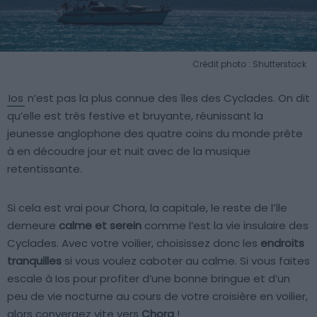
Crédit photo : Shutterstock
Ios
n’est pas la plus connue des îles des Cyclades. On dit
qu’elle est très festive et bruyante, réunissant la
jeunesse anglophone des quatre coins du monde prête
à en découdre jour et nuit avec de la musique
retentissante.
Si cela est vrai pour Chora, la capitale, le reste de l’île
demeure
calme et serein
comme l’est la vie insulaire des
Cyclades. Avec votre voilier, choisissez donc les
endroits
tranquilles
si vous voulez caboter au calme. Si vous faites
escale à Ios pour profiter d’une bonne bringue et d’un
peu de vie nocturne au cours de votre croisière en voilier,
alors convergez vite vers
Chora
!