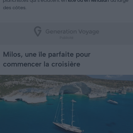
planchistes qui s’éclatent en
kite ou en windsurf
au large
des côtes.
Milos, une île parfaite pour
commencer la croisière