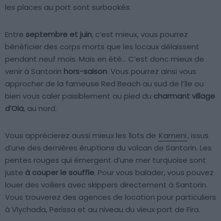
les places au port sont surbookés.
Entre
septembre et juin
, c’est mieux, vous pourrez
bénéficier des corps morts que les locaux délaissent
pendant neuf mois. Mais en été… C’est donc mieux de
venir à Santorin
hors-saison
. Vous pourrez ainsi vous
approcher de la fameuse Red Beach au sud de l’île ou
bien vous caler paisiblement au pied du
charmant village
d’Oia
, au nord.
Vous apprécierez aussi mieux les îlots de
Kameni
, issus
d’une des dernières éruptions du volcan de Santorin. Les
pentes rouges qui émergent d’une mer turquoise sont
juste
à couper le souffle
. Pour vous balader, vous pouvez
louer des voiliers avec skippers directement à Santorin.
Vous trouverez des agences de location pour particuliers
à Vlychada, Perissa et au niveau du vieux port de Fira.