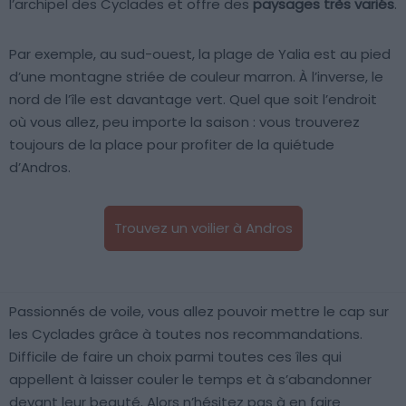
l’archipel des Cyclades et offre des
paysages très variés
.
Par exemple, au sud-ouest, la plage de Yalia est au pied
d’une montagne striée de couleur marron. À l’inverse, le
nord de l’île est davantage vert. Quel que soit l’endroit
où vous allez, peu importe la saison : vous trouverez
toujours de la place pour profiter de la quiétude
d’Andros.
Trouvez un voilier à Andros
Passionnés de voile, vous allez pouvoir mettre le cap sur
les Cyclades grâce à toutes nos recommandations.
Difficile de faire un choix parmi toutes ces îles qui
appellent à laisser couler le temps et à s’abandonner
devant leur beauté. Alors n’hésitez pas à en faire