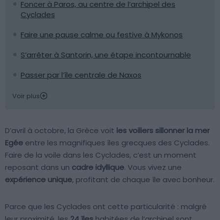
Foncer à Paros, au centre de l’archipel des
Cyclades
Faire une pause calme ou festive à Mykonos
S’arrêter à Santorin, une étape incontournable
Passer par l’île centrale de Naxos
Voir plus
D’avril à octobre, la Grèce voit
les voiliers sillonner la mer
Egée
entre les magnifiques îles grecques des Cyclades.
Faire de la voile dans les Cyclades, c’est un moment
reposant dans un
cadre idyllique
. Vous vivez une
expérience unique
, profitant de chaque île avec bonheur.
Parce que les Cyclades ont cette particularité : malgré
leur proximité, les
24 îles
habitées de l’archipel sont