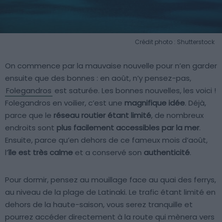
Crédit photo : Shutterstock
On commence par la mauvaise nouvelle pour n’en garder
ensuite que des bonnes : en août, n’y pensez-pas,
Folegandros
est saturée. Les bonnes nouvelles, les voici !
Folegandros en voilier, c’est une
magnifique idée
. Déjà,
parce que le
réseau routier étant limité
, de nombreux
endroits sont
plus facilement accessibles par la mer
.
Ensuite, parce qu’en dehors de ce fameux mois d’août,
l’
île est très calme
et a conservé son
authenticité
.
Pour dormir, pensez au mouillage face au quai des ferrys,
au niveau de la plage de Latinaki. Le trafic étant limité en
dehors de la haute-saison, vous serez tranquille et
pourrez accéder directement à la route qui mènera vers