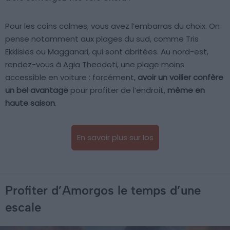
Pour les coins calmes, vous avez l’embarras du choix. On
pense notamment aux plages du sud, comme Tris
Ekklisies ou Magganari, qui sont abritées. Au nord-est,
rendez-vous à Agia Theodoti, une plage moins
accessible en voiture : forcément,
avoir un voilier confère
un bel avantage
pour profiter de l’endroit,
même en
haute saison
.
En savoir plus sur Ios
Profiter d’Amorgos le temps d’une
escale