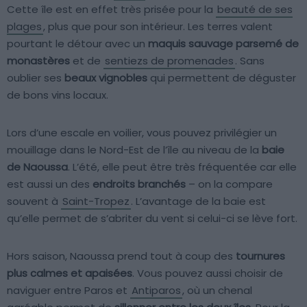
Cette île est en effet très prisée pour la
beauté de ses
plages
, plus que pour son intérieur. Les terres valent
pourtant le détour avec un
maquis sauvage parsemé de
monastères
et de
sentiezs de promenades
. Sans
oublier ses
beaux vignobles
qui permettent de déguster
de bons vins locaux.
Lors d’une escale en voilier, vous pouvez privilégier un
mouillage dans le Nord-Est de l’île au niveau de la
baie
de Naoussa
. L’été, elle peut être très fréquentée car elle
est aussi un des
endroits branchés
– on la compare
souvent à
Saint-Tropez
. L’avantage de la baie est
qu’elle permet de s’abriter du vent si celui-ci se lève fort.
Hors saison, Naoussa prend tout à coup des
tournures
plus calmes et apaisées
. Vous pouvez aussi choisir de
naviguer entre Paros et
Antiparos
, où un chenal