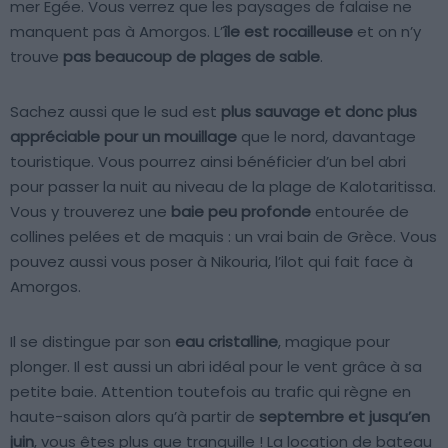
mer Egée. Vous verrez que les paysages de falaise ne
manquent pas à Amorgos. L’
île est rocailleuse
et on n’y
trouve
pas beaucoup de plages de sable
.
Sachez aussi que le sud est
plus sauvage et donc plus
appréciable pour un mouillage
que le nord, davantage
touristique. Vous pourrez ainsi bénéficier d’un bel abri
pour passer la nuit au niveau de la plage de Kalotaritissa.
Vous y trouverez une
baie peu profonde
entourée de
collines pelées et de maquis : un vrai bain de Grèce. Vous
pouvez aussi vous poser à Nikouria, l’ilot qui fait face à
Amorgos.
Il se distingue par son
eau cristalline
, magique pour
plonger. Il est aussi un abri idéal pour le vent grâce à sa
petite baie. Attention toutefois au trafic qui règne en
haute-saison alors qu’à partir de
septembre et jusqu’en
juin
, vous êtes plus que tranquille ! La location de bateau