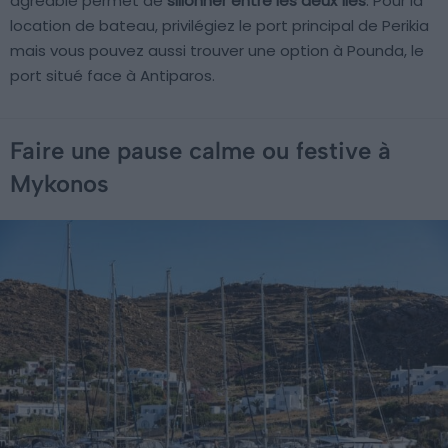
agréable permet de
sillonner entre les deux îles
. Pour la
location de bateau, privilégiez le port principal de Perikia
mais vous pouvez aussi trouver une option à Pounda, le
port situé face à Antiparos.
Faire une pause calme ou festive à
Mykonos