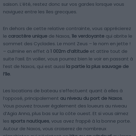
saison. L’été, restez donc sur vos gardes lorsque vous
naviguez entre les îles grecques.
En dehors de cette relative contrainte, vous apprécierez
le
caractère unique
de Naxos,
île verdoyante
qui abrite le
sommet des Cyclades. Le mont Zeus – le nom en jette !
– culmine en effet à
1 002m d’altitude
et attire tout de
suite l’œil. En voilier, vous pourrez bien le voir en passant à
l’est de Naxos, qui est aussi
la partie la plus sauvage de
l’île
.
Les locations de bateau s’effectuent quant à elles à
l’opposé, principalement
au niveau du port de Naxos
.
Vous pouvez trouver également des loueurs au niveau
d’Agia Anna, plus bas sur la côte ouest. Et si vous aimez
les
sports nautiques
, vous avez frappé à la bonne porte.
Autour de Naxos, vous croiserez de nombreux