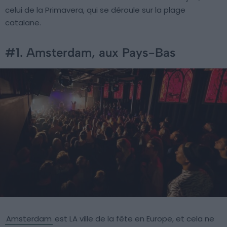
celui de la Primavera, qui se déroule sur la plage
catalane.
#1. Amsterdam, aux Pays-Bas
Amsterdam
est LA ville de la fête en Europe, et cela ne