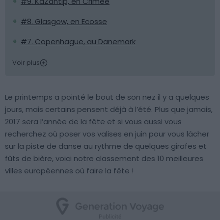
#9. KaZantip, en Crimée
#8. Glasgow, en Ecosse
#7. Copenhague, au Danemark
Voir plus
Le printemps a pointé le bout de son nez il y a quelques
jours, mais certains pensent déjà à l’été. Plus que jamais,
2017 sera l’année de la fête et si vous aussi vous
recherchez où poser vos valises en juin pour vous lâcher
sur la piste de danse au rythme de quelques girafes et
fûts de bière, voici notre classement des 10 meilleures
villes européennes où faire la fête !