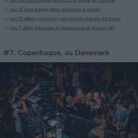
Les 100 plus beaux endroits à visiter en Europe
Les 15 plus belles villes d'Europe à visiter
Les 10 villes « routard » les moins chères d’Europe
Les 7 villes d'Europe à visiter pour le street-art
#7. Copenhague, au Danemark