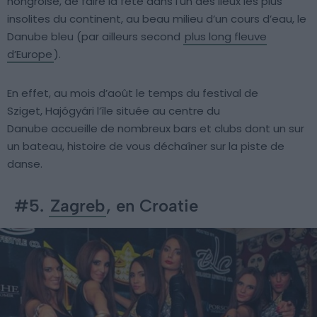
hongroise, de faire la fête dans l’un des lieux les plus
insolites du continent, au beau milieu d’un cours d’eau, le
Danube bleu (par ailleurs second
plus long fleuve
d’Europe
).
En effet, au mois d’août le temps du festival de
Sziget, Hajógyári l’île située au centre du
Danube accueille de nombreux bars et clubs dont un sur
un bateau, histoire de vous déchaîner sur la piste de
danse.
#5.
Zagreb
, en Croatie