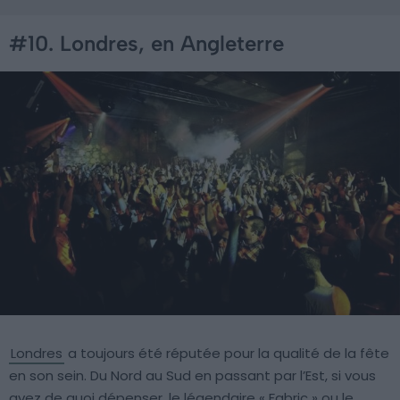
#10. Londres, en Angleterre
Londres
a toujours été réputée pour la qualité de la fête
en son sein. Du Nord au Sud en passant par l’Est, si vous
avez de quoi dépenser, le légendaire « Fabric » ou le