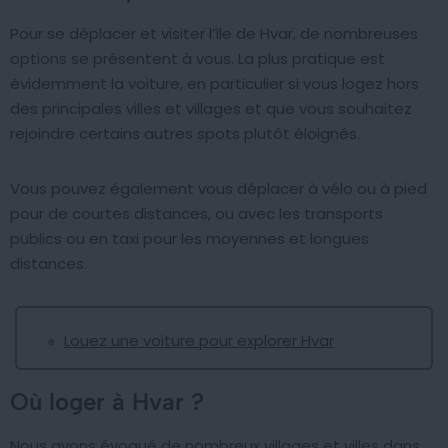
Pour se déplacer et visiter l’île de Hvar, de nombreuses
options se présentent à vous. La plus pratique est
évidemment la voiture, en particulier si vous logez hors
des principales villes et villages et que vous souhaitez
rejoindre certains autres spots plutôt éloignés.
Vous pouvez également vous déplacer à vélo ou à pied
pour de courtes distances, ou avec les transports
publics ou en taxi pour les moyennes et longues
distances.
Louez une voiture pour explorer Hvar
Où loger à Hvar ?
Nous avons évoqué de nombreux villages et villes dans