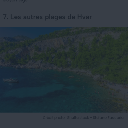
7. Les autres plages de Hvar
Crédit photo : Shutterstock – Stefano Zaccaria