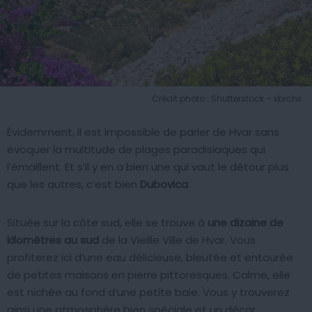
Crédit photo : Shutterstock – xbrchx
Évidemment, il est impossible de parler de Hvar sans
évoquer la multitude de plages paradisiaques qui
l’émaillent. Et s’il y en a bien une qui vaut le détour plus
que les autres, c’est bien
Dubovica
.
Située sur la côte sud, elle se trouve à
une dizaine de
kilomètres au sud
de la Vieille Ville de Hvar. Vous
profiterez ici d’une eau délicieuse, bleutée et entourée
de petites maisons en pierre pittoresques. Calme, elle
est nichée au fond d’une petite baie. Vous y trouverez
ainsi une atmosphère bien spéciale et un décor