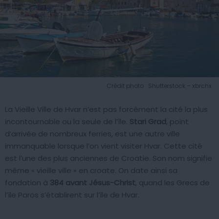
Crédit photo : Shutterstock – xbrchx
La Vieille Ville de Hvar n’est pas forcément la cité la plus
incontournable ou la seule de l’île.
Stari Grad
, point
d’arrivée de nombreux ferries, est une autre ville
immanquable lorsque l’on vient visiter Hvar. Cette cité
est l’une des plus anciennes de Croatie. Son nom signifie
même « vieille ville » en croate. On date ainsi sa
fondation à
384 avant Jésus-Christ
, quand les Grecs de
l’île Paros s’établirent sur l’île de Hvar.