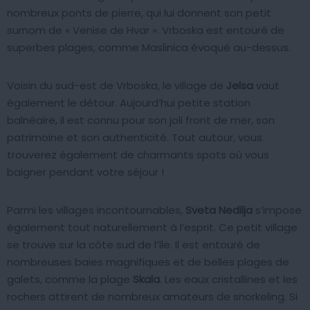
nombreux ponts de pierre, qui lui donnent son petit
surnom de « Venise de Hvar ». Vrboska est entouré de
superbes plages, comme Maslinica évoqué au-dessus.
Voisin du sud-est de Vrboska, le village de
Jelsa
vaut
également le détour. Aujourd’hui petite station
balnéaire, il est connu pour son joli front de mer, son
patrimoine et son authenticité. Tout autour, vous
trouverez également de charmants spots où vous
baigner pendant votre séjour !
Parmi les villages incontournables,
Sveta Nedilja
s’impose
également tout naturellement à l’esprit. Ce petit village
se trouve sur la côte sud de l’île. Il est entouré de
nombreuses baies magnifiques et de belles plages de
galets, comme la plage
Skala
. Les eaux cristallines et les
rochers attirent de nombreux amateurs de snorkeling. Si