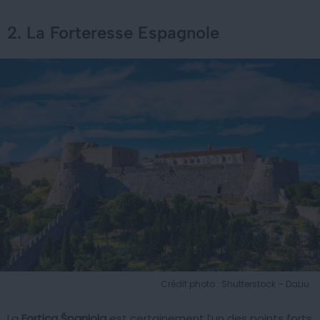
2. La Forteresse Espagnole
Crédit photo : Shutterstock – DaLiu
La
Fortica Španjola
est certainement l’un des points forts