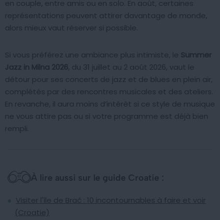
en couple, entre amis ou en solo. En août, certaines
représentations peuvent attirer davantage de monde,
alors mieux vaut réserver si possible.
Si vous préférez une ambiance plus intimiste, le
Summer
Jazz in Milna 2026
, du 31 juillet au 2 août 2026, vaut le
détour pour ses concerts de jazz et de blues en plein air,
complétés par des rencontres musicales et des ateliers.
En revanche, il aura moins d’intérêt si ce style de musique
ne vous attire pas ou si votre programme est déjà bien
rempli.
À lire aussi sur le guide Croatie :
Visiter l'île de Brač : 10 incontournables à faire et voir
(Croatie)