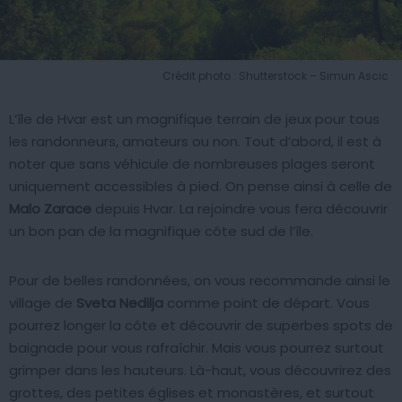
Crédit photo : Shutterstock – Simun Ascic
L’île de Hvar est un magnifique terrain de jeux pour tous
les randonneurs, amateurs ou non. Tout d’abord, il est à
noter que sans véhicule de nombreuses plages seront
uniquement accessibles à pied. On pense ainsi à celle de
Malo Zarace
depuis Hvar. La rejoindre vous fera découvrir
un bon pan de la magnifique côte sud de l’île.
Pour de belles randonnées, on vous recommande ainsi le
village de
Sveta Nedilja
comme point de départ. Vous
pourrez longer la côte et découvrir de superbes spots de
baignade pour vous rafraîchir. Mais vous pourrez surtout
grimper dans les hauteurs. Là-haut, vous découvrirez des
grottes, des petites églises et monastères, et surtout