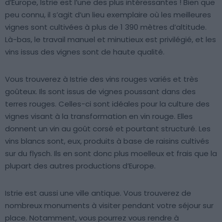
d’Europe, Istrie est l’une des plus intéressantes ! Bien que
peu connu, il s’agit d’un lieu exemplaire où les meilleures
vignes sont cultivées à plus de 1 390 mètres d’altitude.
Là-bas, le travail manuel et minutieux est privilégié, et les
vins issus des vignes sont de haute qualité.
Vous trouverez à Istrie des vins rouges variés et très
goûteux. Ils sont issus de vignes poussant dans des
terres rouges. Celles-ci sont idéales pour la culture des
vignes visant à la transformation en vin rouge. Elles
donnent un vin au goût corsé et pourtant structuré. Les
vins blancs sont, eux, produits à base de raisins cultivés
sur du flysch. Ils en sont donc plus moelleux et frais que la
plupart des autres productions d’Europe.
Istrie est aussi une ville antique. Vous trouverez de
nombreux monuments à visiter pendant votre séjour sur
place. Notamment, vous pourrez vous rendre à