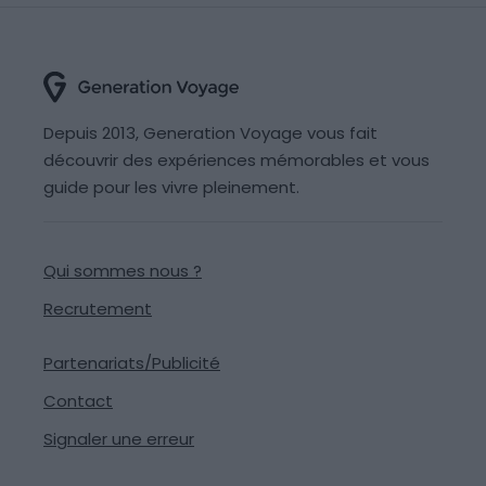
Depuis 2013, Generation Voyage vous fait
découvrir des expériences mémorables et vous
guide pour les vivre pleinement.
Qui sommes nous ?
Recrutement
Partenariats/Publicité
Contact
Signaler une erreur