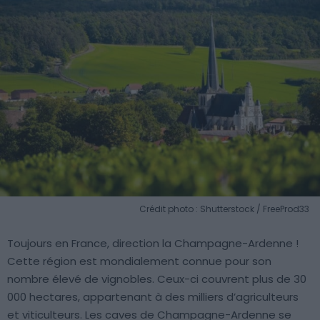
Crédit photo : Shutterstock / FreeProd33
Toujours en France, direction la Champagne-Ardenne !
Cette région est mondialement connue pour son
nombre élevé de vignobles. Ceux-ci couvrent plus de 30
000 hectares, appartenant à des milliers d’agriculteurs
et viticulteurs. Les caves de Champagne-Ardenne se