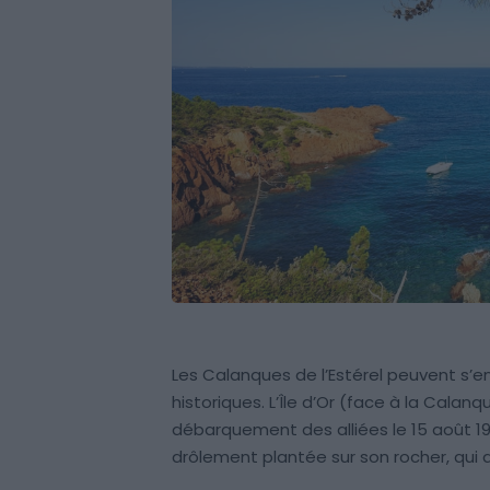
Les Calanques de l’Estérel peuvent s’en
historiques. L’Île d’Or (face à la Cal
débarquement des alliées le 15 août 1
drôlement plantée sur son rocher, qui a