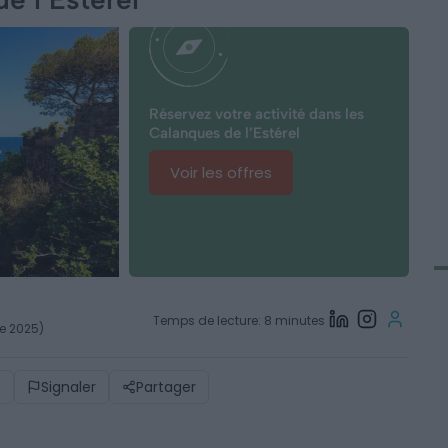
Réservez votre activité dans les
Calanques de l’Estérel
Voir les offres
Temps de lecture: 8 minutes
re 2025)
)
Signaler
Partager