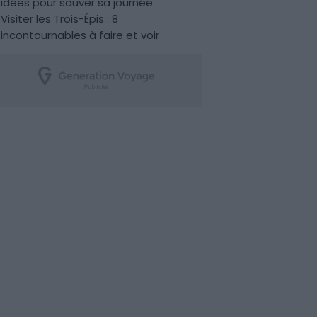
idées pour sauver sa journée
Visiter les Trois-Épis : 8
incontournables à faire et voir