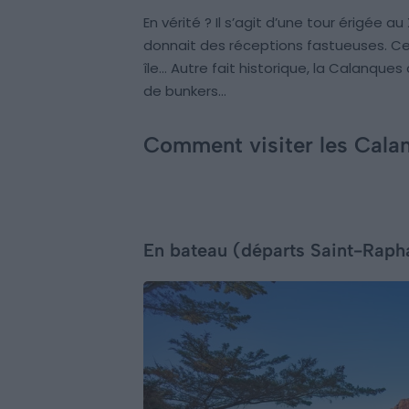
En vérité ? Il s’agit d’une tour érigée
donnait des réceptions fastueuses. C
île… Autre fait historique, la Calanqu
de bunkers…
Comment visiter les Calan
En bateau (départs Saint-Raph