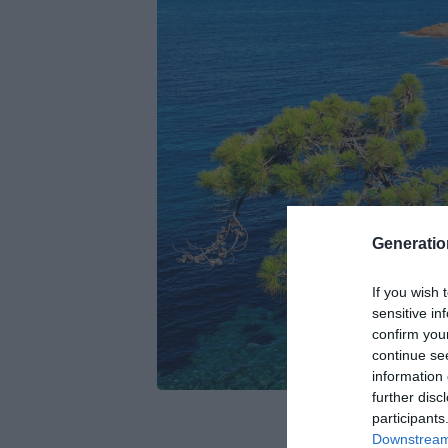
Generati
If you wish 
sensitive in
confirm you
continue se
information 
further disc
participants
Downstream 