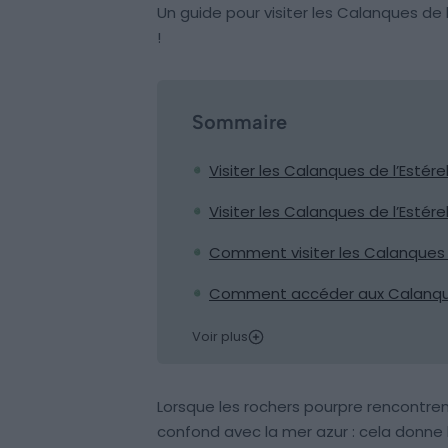
Un guide pour visiter les Calanques de 
!
Sommaire
Visiter les Calanques de l’Estér
Visiter les Calanques de l’Estérel
Comment visiter les Calanques d
Comment accéder aux Calanques
Voir plus
Lorsque les rochers pourpre rencontren
confond avec la mer azur : cela donne 