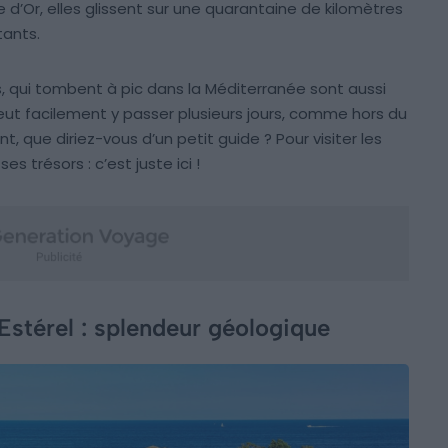
he d’Or, elles glissent sur une quarantaine de kilomètres
tants.
s, qui tombent à pic dans la Méditerranée sont aussi
ut facilement y passer plusieurs jours, comme hors du
, que diriez-vous d’un petit guide ? Pour visiter les
es trésors : c’est juste ici !
’Estérel : splendeur géologique