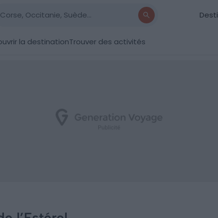
Dest
uvrir la destination
Trouver des activités
e l’Estérel