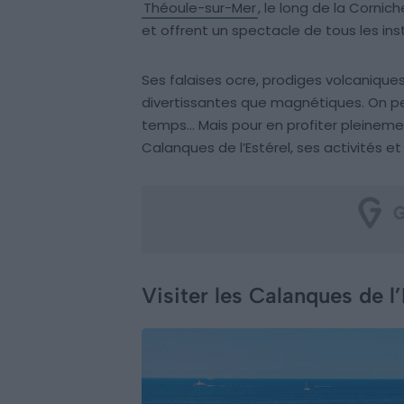
Théoule-sur-Mer
, le long de la Cornic
et offrent un spectacle de tous les ins
Ses falaises ocre, prodiges volcanique
divertissantes que magnétiques. On pe
temps… Mais pour en profiter pleinement
Calanques de l’Estérel, ses activités et s
Visiter les Calanques de l