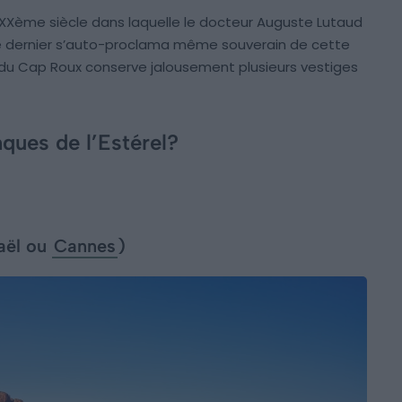
 au XXème siècle dans laquelle le docteur Auguste Lutaud
e dernier s’auto-proclama même souverain de cette
es du Cap Roux conserve jalousement plusieurs vestiges
ques de l’Estérel?
aël ou
Cannes
)