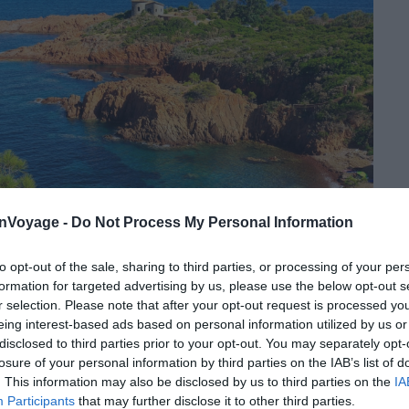
onVoyage -
Do Not Process My Personal Information
to opt-out of the sale, sharing to third parties, or processing of your per
formation for targeted advertising by us, please use the below opt-out s
r selection. Please note that after your opt-out request is processed y
eing interest-based ads based on personal information utilized by us or
disclosed to third parties prior to your opt-out. You may separately opt-
losure of your personal information by third parties on the IAB’s list of
Crédit photo : Shutterstock – StevanZZ
. This information may also be disclosed by us to third parties on the
IA
Participants
that may further disclose it to other third parties.