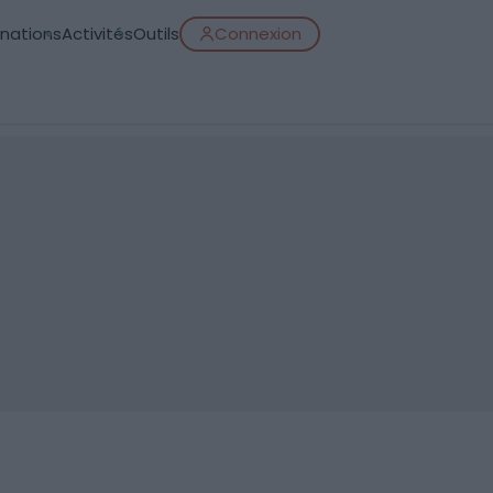
inations
Activités
Outils
Connexion