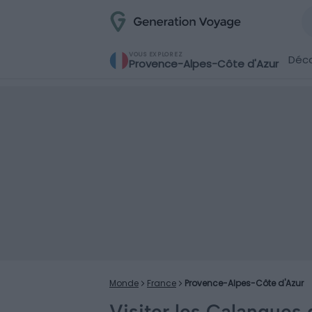
VOUS EXPLOREZ
Déco
Provence-Alpes-Côte d'Azur
Monde
France
Provence-Alpes-Côte d'Azur
Visiter les Calanques d