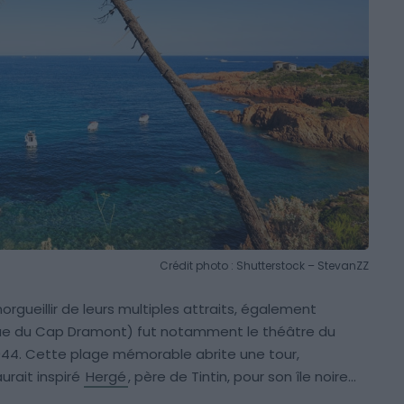
Crédit photo : Shutterstock – StevanZZ
orgueillir de leurs multiples attraits, également
anque du Cap Dramont) fut notamment le théâtre du
944. Cette plage mémorable abrite une tour,
urait inspiré
Hergé
, père de Tintin, pour son île noire…