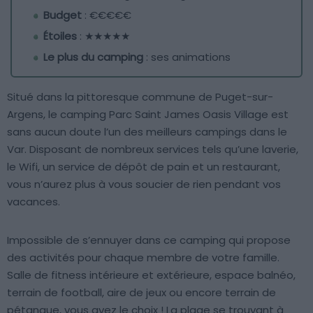
Budget
: €€€€€
Étoiles
: ★★★★★
Le plus du camping
: ses animations
Situé dans la pittoresque commune de Puget-sur-
Argens, le camping Parc Saint James Oasis Village est
sans aucun doute l’un des meilleurs campings dans le
Var. Disposant de nombreux services tels qu’une laverie,
le Wifi, un service de dépôt de pain et un restaurant,
vous n’aurez plus à vous soucier de rien pendant vos
vacances.
Impossible de s’ennuyer dans ce camping qui propose
des activités pour chaque membre de votre famille.
Salle de fitness intérieure et extérieure, espace balnéo,
terrain de football, aire de jeux ou encore terrain de
pétanque, vous avez le choix ! La plage se trouvant à