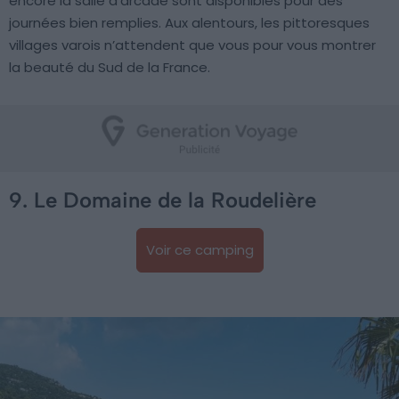
encore la salle d’arcade sont disponibles pour des
journées bien remplies. Aux alentours, les pittoresques
villages varois n’attendent que vous pour vous montrer
la beauté du Sud de la France.
9. Le Domaine de la Roudelière
Voir ce camping