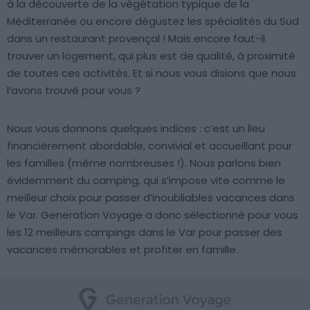
à la découverte de la végétation typique de la
Méditerranée ou encore dégustez les spécialités du Sud
dans un restaurant provençal ! Mais encore faut-il
trouver un logement, qui plus est de qualité, à proximité
de toutes ces activités. Et si nous vous disions que nous
l’avons trouvé pour vous ?
Nous vous donnons quelques indices : c’est un lieu
financièrement abordable, convivial et accueillant pour
les familles (même nombreuses !). Nous parlons bien
évidemment du camping, qui s’impose vite comme le
meilleur choix pour passer d’inoubliables vacances dans
le Var. Generation Voyage a donc sélectionné pour vous
les 12 meilleurs campings dans le Var pour passer des
vacances mémorables et profiter en famille.