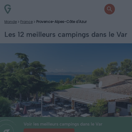
Monde
France
Provence-Alpes-Côte d'Azur
Les 12 meilleurs campings dans le Var
Voir les meilleurs campings dans le Var