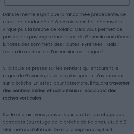
Dans le même esprit que la randonnée précédente, ce
circuit de randonnée à Gavarnie vous fait découvrir le
cirque puis la brèche de Roland. Cela vous permet de
passer des paysages bucoliques de Gavarnie aux décors
lunaires des sommets des Hautes-Pyrénées… Mais il
faudra le mériter, car l’ascension est longue !
Si la foule se presse sur les sentiers qui entourent le
cirque de Gavarnie, seuls les plus sportifs s’aventurent
sur la brèche. En effet, pour l’atteindre, il faudra
traverser
des sentiers raides et caillouteux
et
escalader des
roches verticales
.
Sur le chemin, vous pouvez vous arrêter au refuge des
Sarradets (ou refuge de la brèche de Roland), situé à 2
589 mètres d’altitude. De mai à septembre, il est