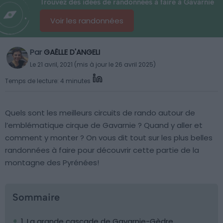
Trouvez des idées de randonnées à faire à Gavarnie
Voir les randonnées
Par
GAËLLE D'ANGELI
Le 21 avril, 2021 (mis à jour le 26 avril 2025)
Temps de lecture: 4 minutes
Quels sont les meilleurs circuits de rando autour de
l’emblématique cirque de Gavarnie ? Quand y aller et
comment y monter ? On vous dit tout sur les plus belles
randonnées à faire pour découvrir cette partie de la
montagne des Pyrénées!
Sommaire
1. La grande cascade de Gavarnie-Gèdre