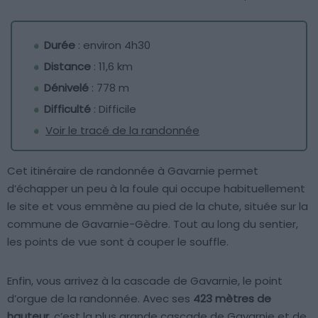
Durée
: environ 4h30
Distance
: 11,6 km
Dénivelé
: 778 m
Difficulté
: Difficile
Voir le tracé de la randonnée
Cet itinéraire de randonnée à Gavarnie permet
d’échapper un peu à la foule qui occupe habituellement
le site et vous emmène au pied de la chute, située sur la
commune de Gavarnie-Gèdre. Tout au long du sentier,
les points de vue sont à couper le souffle.
Enfin, vous arrivez à la cascade de Gavarnie, le point
d’orgue de la randonnée. Avec ses
423 mètres de
hauteur
, c’est la plus grande cascade de Gavarnie et de