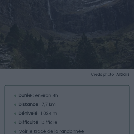
Crédit photo :
Alltrails
Durée
: environ 4h
Distance
: 7,7 km
Dénivelé
: 1 024 m
Difficulté
: Difficile
Voir le tracé de la randonnée