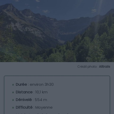
Crédit photo :
Alltrails
Durée
: environ 3h30
Distance
: 10,1 km
Dénivelé
: 554 m
Difficulté
: Moyenne