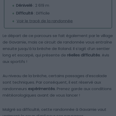
Dénivelé
: 2 619 m
Difficulté
: Difficile
Voir le tracé de la randonnée
Le départ de ce parcours se fait également par le village
de Gavarnie, mais ce circuit de randonnée vous entraîne
ensuite jusqu’à la brèche de Roland. Il s’agit d’un sentier
long et escarpé, qui présente de
réelles difficultés
. Avis
aux sportifs !
Au niveau de la brèche, certains passages d’escalade
sont techniques. Par conséquent, il est réservé aux
randonneurs
expérimentés
. Prenez garde aux conditions
météorologiques avant de vous lancer !
Malgré sa difficulté, cette randonnée à Gavarnie vaut
vraiment le coup d’œil pour ses paysages