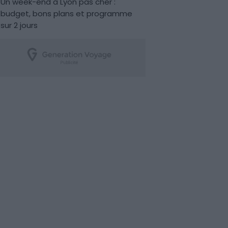
Un week-end à Lyon pas cher :
budget, bons plans et programme
sur 2 jours