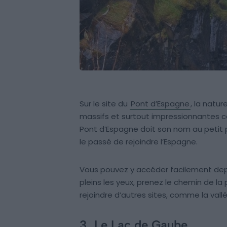
Sur le site du
Pont d’Espagne
, la natu
massifs et surtout impressionnantes c
Pont d’Espagne doit son nom au petit 
le passé de rejoindre l’Espagne.
Vous pouvez y accéder facilement depui
pleins les yeux, prenez le chemin de l
rejoindre d’autres sites, comme la vall
3.
Le Lac de Gaube