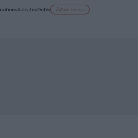
inations
Activités
Outils
Connexion