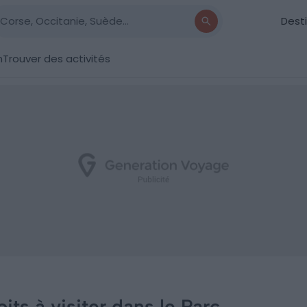
Dest
n
Trouver des activités
its à visiter dans le Parc