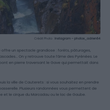
Crédit Photo :
Instagram – photos_adrien64
re offre un spectacle grandiose : forêts, pâturages,
ascades… On y retrouve toute l’âme des Pyrénées. Le
pont en pierre traversant le Gave qui permettait dans
s la ville de Cauterets : si vous souhaitez en prendre
a passerelle. Plusieurs randonnées vous permettent de
ée et le cirque du Marcadau ou le lac de Gaube.