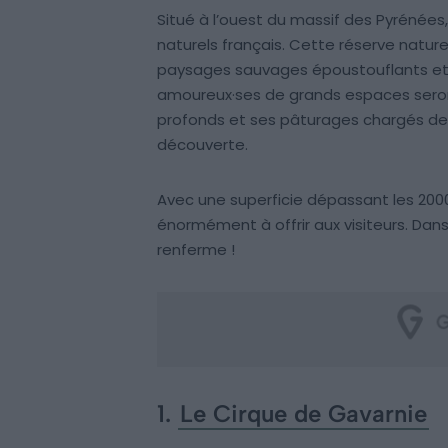
Situé à l’ouest du massif des Pyrénées,
naturels français. Cette réserve nature
paysages sauvages époustouflants et la 
amoureux·ses de grands espaces seron
profonds et ses pâturages chargés de t
découverte.
Avec une superficie dépassant les 2000
énormément à offrir aux visiteurs. Dans 
renferme !
1.
Le Cirque de Gavarnie