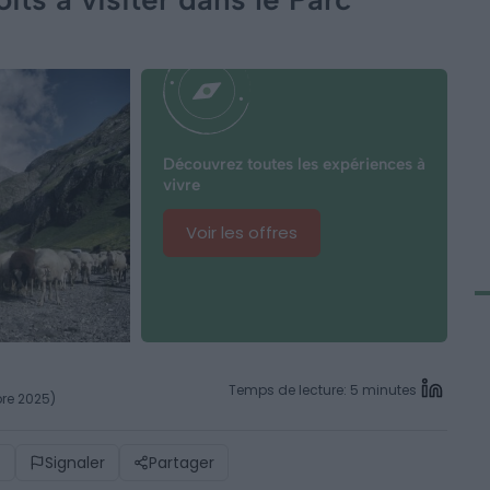
Découvrez toutes les expériences à
vivre
Voir les offres
Temps de lecture: 5 minutes
bre 2025)
)
Signaler
Partager