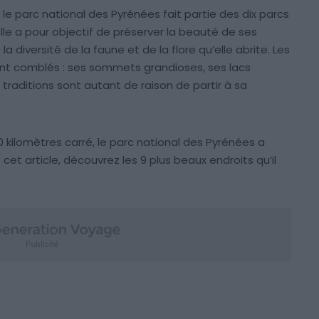
 le parc national des Pyrénées fait partie des dix parcs
lle a pour objectif de préserver la beauté de ses
diversité de la faune et de la flore qu’elle abrite. Les
t comblés : ses sommets grandioses, ses lacs
raditions sont autant de raison de partir à sa
 kilomètres carré, le parc national des Pyrénées a
cet article, découvrez les 9 plus beaux endroits qu’il