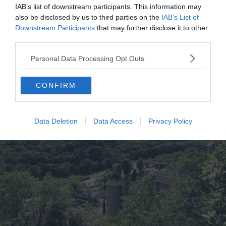
IAB’s list of downstream participants. This information may
also be disclosed by us to third parties on the
IAB’s List of
Downstream Participants
that may further disclose it to other
third parties.
Personal Data Processing Opt Outs
La boucle autour du château de Vogüe
CONFIRM
Data Deletion
Data Access
Privacy Policy