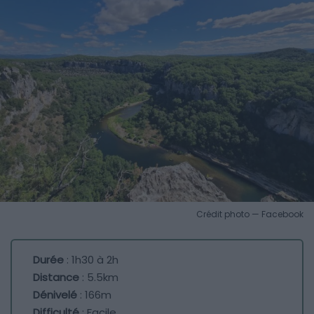
Crédit photo — Facebook
Durée
: 1h30 à 2h
Distance
: 5.5km
Dénivelé
: 166m
Difficulté
: Facile