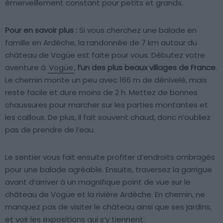
émerveillement constant pour petits et grands.
Pour en savoir plus :
Si vous cherchez une balade en
famille en Ardèche, la randonnée de 7 km autour du
château de Vogüe est faite pour vous. Débutez votre
aventure à
Vogüe
,
l’un des plus beaux villages de France
.
Le chemin monte un peu avec 166 m de dénivelé, mais
reste facile et dure moins de 2 h. Mettez de bonnes
chaussures pour marcher sur les parties montantes et
les cailloux. De plus, il fait souvent chaud, donc n’oubliez
pas de prendre de l’eau.
Le sentier vous fait ensuite profiter d’endroits ombragés
pour une balade agréable. Ensuite, traversez la garrigue
avant d’arriver à un magnifique point de vue sur le
château de Vogüe et la rivière Ardèche. En chemin, ne
manquez pas de visiter le château ainsi que ses jardins,
et voir les expositions qui s’y tiennent.