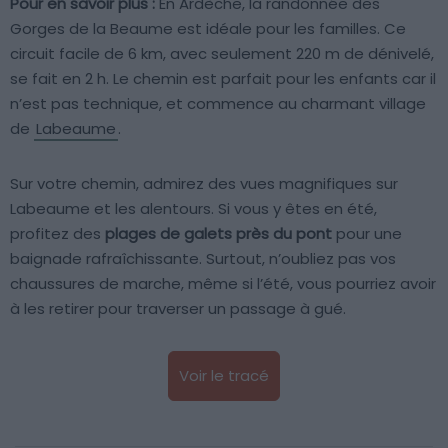
Pour en savoir plus :
En Ardèche, la randonnée des
Gorges de la Beaume est idéale pour les familles. Ce
circuit facile de 6 km, avec seulement 220 m de dénivelé,
se fait en 2 h. Le chemin est parfait pour les enfants car il
n’est pas technique, et commence au charmant village
de
Labeaume
.
Sur votre chemin, admirez des vues magnifiques sur
Labeaume et les alentours. Si vous y êtes en été,
profitez des
plages de galets près du pont
pour une
baignade rafraîchissante. Surtout, n’oubliez pas vos
chaussures de marche, même si l’été, vous pourriez avoir
à les retirer pour traverser un passage à gué.
Voir le tracé