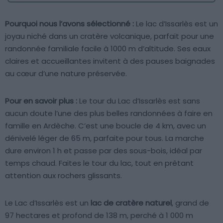
Pourquoi nous l’avons sélectionné :
Le lac d’Issarlès est un
joyau niché dans un cratère volcanique, parfait pour une
randonnée familiale facile à 1000 m d’altitude. Ses eaux
claires et accueillantes invitent à des pauses baignades
au cœur d’une nature préservée.
Pour en savoir plus :
Le tour du Lac d’Issarlès est sans
aucun doute l’une des plus belles randonnées à faire en
famille en Ardèche. C’est une boucle de 4 km, avec un
dénivelé léger de 65 m, parfaite pour tous. La marche
dure environ 1 h et passe par des sous-bois, idéal par
temps chaud. Faites le tour du lac, tout en prêtant
attention aux rochers glissants.
Le Lac d’Issarlès est un
lac de cratère naturel
, grand de
97 hectares et profond de 138 m, perché à 1 000 m