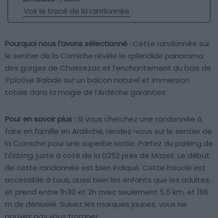
Voir le tracé de la randonnée
Pourquoi nous l’avons sélectionné :
Cette randonnée sur
le sentier de la Corniche révèle le splendide panorama
des gorges de Chassezac et l’enchantement du bois de
Païolive
. Balade sur un balcon naturel et immersion
totale dans la magie de l’Ardèche garanties.
Pour en savoir plus :
Si vous cherchez une randonnée à
faire en famille en Ardèche, rendez-vous sur le sentier de
la Corniche pour une superbe sortie. Partez du parking de
l’
Estong
, juste à côté de la D252 près de Mazet. Le début
de cette randonnée est bien indiqué. Cette boucle est
accessible à tous, aussi bien les enfants que les adultes,
et prend entre 1h30 et 2h avec seulement 5,5 km, et 166
m de dénivelé. Suivez les marques jaunes, vous ne
pouvez pas vous tromper.