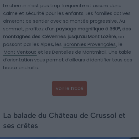
Le chemin n’est pas trop fréquenté et assure donc
calme et sécurité pour les enfants. Les familles actives
aimeront ce sentier avec sa montée progressive. Au
sommet, profitez d’un
paysage magnifique à 360°, des
montagnes des
Cévennes
jusqu’au Mont Lozère
, en
passant par les Alpes, les
Baronnies Provençales
, le
Mont Ventoux
et les Dentelles de Montmirail. Une table
d’orientation vous permet d’ailleurs d’identifier tous ces
beaux endroits.
Voir le tracé
La balade du Château de Crussol et
ses crêtes