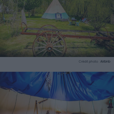
Crédit photo :
Airbnb