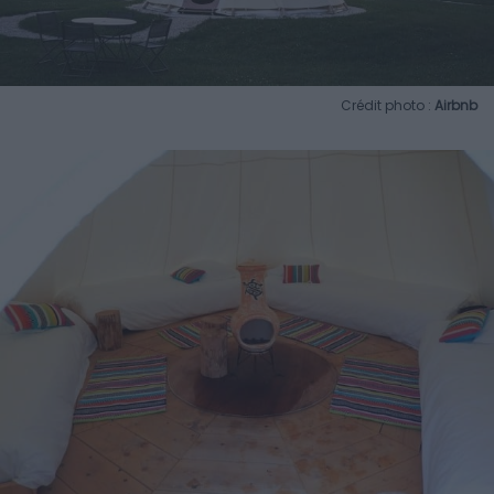
Crédit photo :
Airbnb