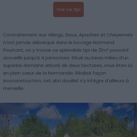
Voir ce tipi
Contrairement aux Vikings, Sioux, Apaches et Cheyennes
n’ont jamais débarqué dans le bocage Normand.
Pourtant, on y trouve ce splendide tipi de 21m² pouvant
accueillir jusqu’à 4 personnes. Situé au beau milieu d’un
superbe domaine arboré de deux hectares, vous êtes ici
en plein cœur de la Normandie. Réalisé façon
écoconstruction, cet abri douillet s’y intègre d’ailleurs à
merveille.