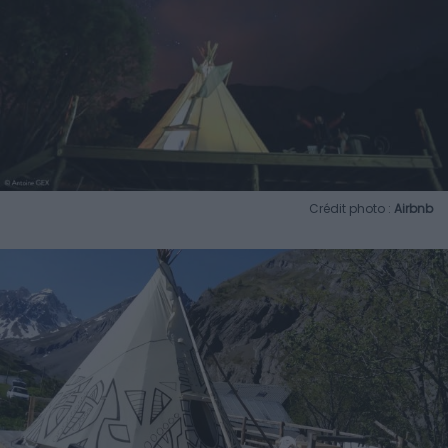
Crédit photo :
Airbnb