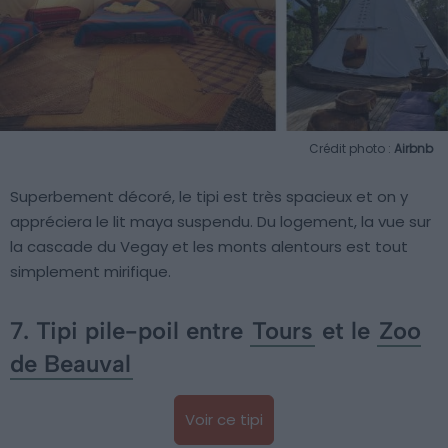
Crédit photo :
Airbnb
Superbement décoré, le tipi est très spacieux et on y
appréciera le lit maya suspendu. Du logement, la vue sur
la cascade du Vegay et les monts alentours est tout
simplement mirifique.
7. Tipi pile-poil entre
Tours
et le
Zoo
de Beauval
Voir ce tipi