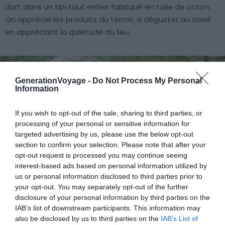
dort dans un tipi tout entier fabriqué en toile de coton.
On apprécie les produits du terroir, à déguster au soleil
en appréciant la quiétude du lieu.
GenerationVoyage -
Do Not Process My Personal
Information
If you wish to opt-out of the sale, sharing to third parties, or
processing of your personal or sensitive information for
targeted advertising by us, please use the below opt-out
section to confirm your selection. Please note that after your
opt-out request is processed you may continue seeing
interest-based ads based on personal information utilized by
us or personal information disclosed to third parties prior to
your opt-out. You may separately opt-out of the further
disclosure of your personal information by third parties on the
IAB’s list of downstream participants. This information may
Crédit photo :
Airbnb
also be disclosed by us to third parties on the
IAB’s List of