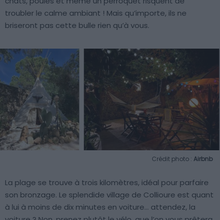
chats, poules et même un perroquet risquent de
troubler le calme ambiant ! Mais qu’importe, ils ne
briseront pas cette bulle rien qu’à vous.
Crédit photo :
Airbnb
La plage se trouve à trois kilomètres, idéal pour parfaire
son bronzage. Le splendide village de Collioure est quant
à lui à moins de dix minutes en voiture… attendez, la
voiture ? Non, prenez plutôt le vélo, que l’on vous prêtera