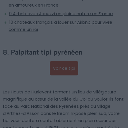
en amoureux en France
9 Airbnb avec Jacuzzi en pleine nature en France
10 châteaux français à louer sur Airbnb pour vivre
comme un roi
8. Palpitant tipi pyrénéen
Voir ce tipi
Les Hauts de Hurlevent forment un lieu de villégiature
magnifique au cœur de la vallée du Col du Soulor. Ils font
face au Parc National des Pyrénées près du village
d’Arthez-d’Asson dans le Béarn. Exposé plein sud, votre
tipi vous abritera confortablement en plein cœur des
montagnes. La vue à 360° sur ces dernières vaut à elle