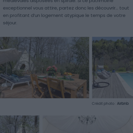
médiévales disposées en spirale. Si ce patrimoine
exceptionnel vous attire, partez donc les découvrir… tout
en profitant d’un logement atypique le temps de votre
séjour.
Crédit photo :
Airbnb