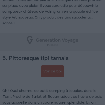
sur place avec plaisir. Il vous sera utile pour découvrir le
somptueux château de Valmy, un remarquable édifice
style Art nouveau. On y produit des vins succulents…
santé !
5. Pittoresque tipi tarnais
Voir ce tipi
Oh ! Quel charme, ce petit camping à Loupiac, dans le
Tarn
. Proche de Sarlat et
Rocamadour
, ce havre de paix
vous accueille dans un cadre naturel splendide. Ici, on