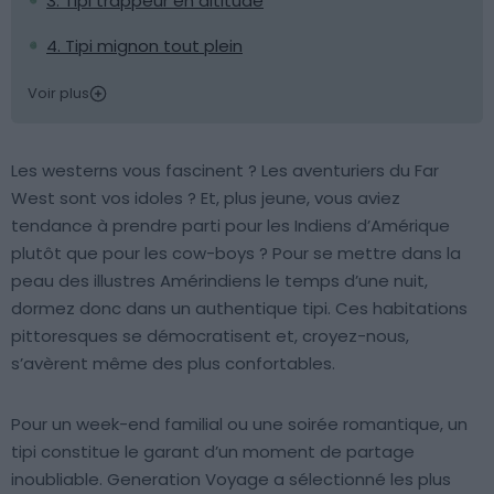
3. Tipi trappeur en altitude
4. Tipi mignon tout plein
Voir plus
Les westerns vous fascinent ? Les aventuriers du Far
West sont vos idoles ? Et, plus jeune, vous aviez
tendance à prendre parti pour les Indiens d’Amérique
plutôt que pour les cow-boys ? Pour se mettre dans la
peau des illustres Amérindiens le temps d’une nuit,
dormez donc dans un authentique tipi. Ces habitations
pittoresques se démocratisent et, croyez-nous,
s’avèrent même des plus confortables.
Pour un week-end familial ou une soirée romantique, un
tipi constitue le garant d’un moment de partage
inoubliable. Generation Voyage a sélectionné les plus