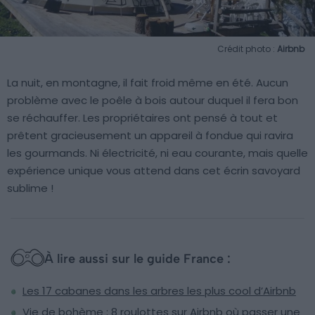
Crédit photo :
Airbnb
La nuit, en montagne, il fait froid même en été. Aucun
problème avec le poêle à bois autour duquel il fera bon
se réchauffer. Les propriétaires ont pensé à tout et
prêtent gracieusement un appareil à fondue qui ravira
les gourmands. Ni électricité, ni eau courante, mais quelle
expérience unique vous attend dans cet écrin savoyard
sublime !
À lire aussi sur le guide France :
Les 17 cabanes dans les arbres les plus cool d’Airbnb
Vie de bohème : 8 roulottes sur Airbnb où passer une