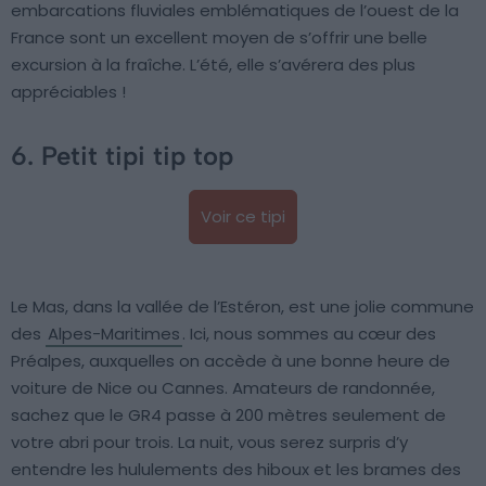
embarcations fluviales emblématiques de l’ouest de la
France sont un excellent moyen de s’offrir une belle
excursion à la fraîche. L’été, elle s’avérera des plus
appréciables !
6. Petit tipi tip top
Voir ce tipi
Le Mas, dans la vallée de l’Estéron, est une jolie commune
des
Alpes-Maritimes
. Ici, nous sommes au cœur des
Préalpes, auxquelles on accède à une bonne heure de
voiture de Nice ou Cannes. Amateurs de randonnée,
sachez que le GR4 passe à 200 mètres seulement de
votre abri pour trois. La nuit, vous serez surpris d’y
entendre les hululements des hiboux et les brames des