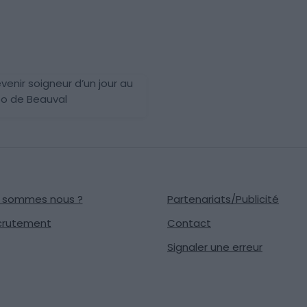
venir soigneur d’un jour au
o de Beauval
i sommes nous ?
Partenariats/Publicité
crutement
Contact
Signaler une erreur