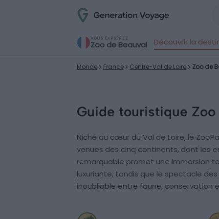
VOUS EXPLOREZ
Découvrir la desti
Zoo de Beauval
Monde
France
Centre-Val de Loire
Zoo de B
Guide touristique Zoo
Niché au cœur du Val de Loire, le ZooP
venues des cinq continents, dont les e
remarquable promet une immersion tota
luxuriante, tandis que le spectacle des
inoubliable entre faune, conservation 