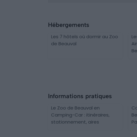
Hébergements
Les 7 hôtels où dormir au Zoo
Le
de Beauval
Ai
Be
Informations pratiques
Le Zoo de Beauval en
Co
Camping-Car : itinéraires,
Be
stationnement, aires
Pa