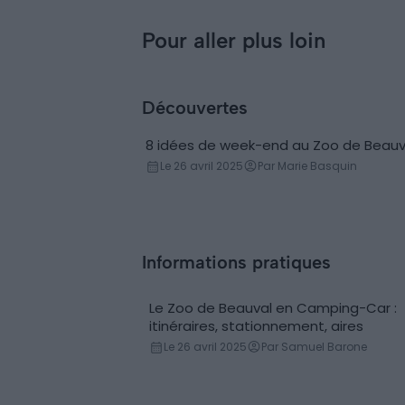
faire autour du Zoo
de Beauval
Pour aller plus loin
Découvertes
8 idées de week-end au Zoo de Beauv
Le 26 avril 2025
Par Marie Basquin
Informations pratiques
Le Zoo de Beauval en Camping-Car :
Location de camping-car
itinéraires, stationnement, aires
Le 26 avril 2025
Par Samuel Barone