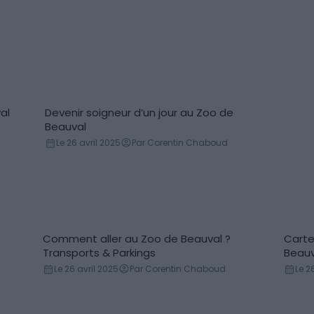
al
Devenir soigneur d’un jour au Zoo de
Beauval
Le 26 avril 2025
Par Corentin Chaboud
Comment aller au Zoo de Beauval ?
Carte
Transports en communs
Car
Transports & Parkings
Beauv
Le 26 avril 2025
Par Corentin Chaboud
Le 2