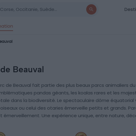
Dest
nation
eauval
 de Beauval
arc de Beauval fait partie des plus beaux parcs animaliers 
mblématiques pandas géants, les koalas rares et les majestu
le dans la biodiversité. Le spectaculaire dôme équatorial 
 oiseaux ou celui des otaries émerveille petits et grands. Par
et émerveillement. Une expérience unique, entre nature, dé