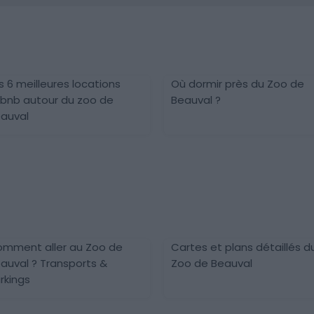
s 6 meilleures locations
Où dormir près du Zoo de
rbnb autour du zoo de
Beauval ?
auval
mment aller au Zoo de
Cartes et plans détaillés d
auval ? Transports &
Zoo de Beauval
rkings