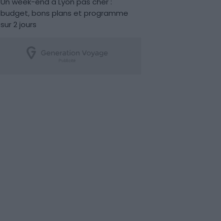
Un week-end à Lyon pas cher :
budget, bons plans et programme
sur 2 jours