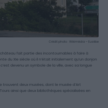
Crédit photo : Wikimédia – Eusèbe
ce château fait partie des incontournables à faire à
e du XIe siècle où il n’était initialement qu’un donjon
c’est devenu un symbole de la ville, avec sa longue
ù se trouvent deux musées, dont le musée d’Art
 Tours ainsi que deux bibliothèques spécialisées en