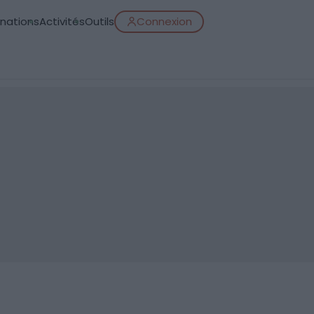
inations
Activités
Outils
Connexion