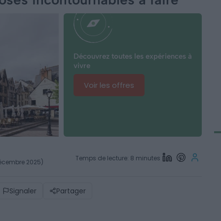
Découvrez toutes les expériences à
vivre
Voir les offres
Temps de lecture: 8 minutes
 décembre 2025)
Signaler
Partager