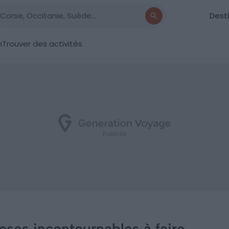
Dest
n
Trouver des activités
hoses incontournables à faire