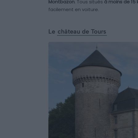
Montbazon
. Tous situés
à moins de 15 
facilement en voiture.
Le
château de Tours