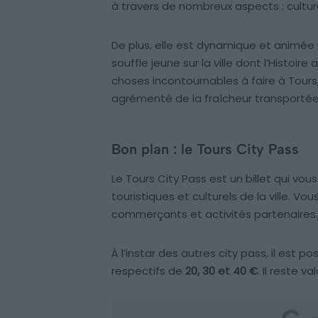
à travers de nombreux aspects : culture
De plus, elle est dynamique et animée
souffle jeune sur la ville dont l’Histoir
choses incontournables à faire à Tours,
agrémenté de la fraîcheur transportée p
Bon plan : le Tours City Pass
Le Tours City Pass est un billet qui v
touristiques et culturels de la ville. V
commerçants et activités partenaires.
À l’instar des autres city pass, il est po
respectifs de
20, 30 et 40 €
. Il reste v