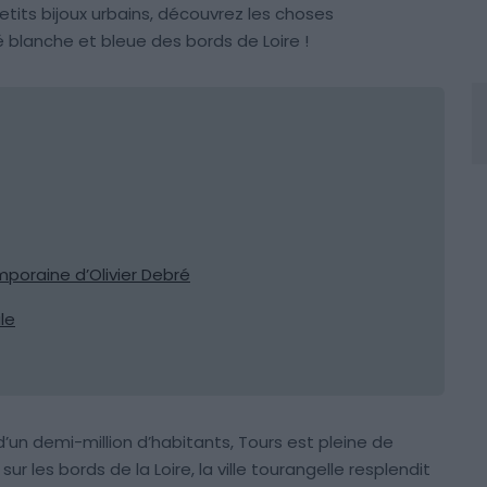
etits bijoux urbains, découvrez les choses
té blanche et bleue des bords de Loire !
poraine d’Olivier Debré
le
d’un demi-million d’habitants, Tours est pleine de
sur les bords de la Loire, la ville tourangelle resplendit