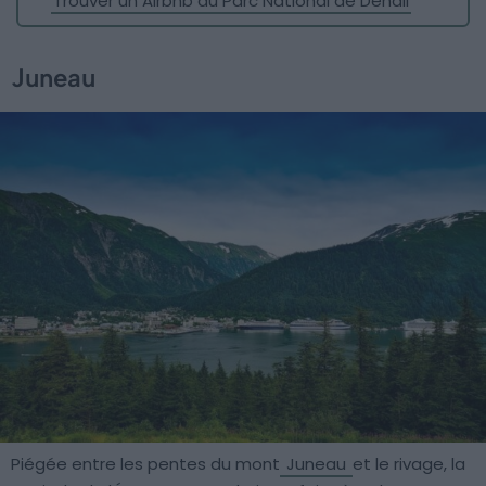
Trouver un Airbnb au Parc National de Denali
Juneau
Piégée entre les pentes du mont
Juneau
et le rivage, la