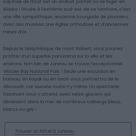
capitale de l’État est un endroit parfait où se loger en
Alaska ! Située à l’extrême sud-est de ce territoire, c’est
une ville sympathique, ancienne bourgade de pionniers,
avec des musées, une église orthodoxe et d’anciennes
mines d’or.
Depuis le téléphérique de mont Robert, vous pourrez
profiter d’un superbe panorama sur la ville et les
environs. Non loin de Juneau se trouve l’exceptionnel
Glacier Bay National Park
! Seule une excursion en
bateau, en kayak ou en avion vous permettra de le
découvrir, car aucune route n’y mène. Un spectacle
fascinant vous y attend, avec seize glaciers qui
déversent dans la mer de nombreux icebergs bleus,
blancs ou gris !
Trouver un hôtel à Juneau