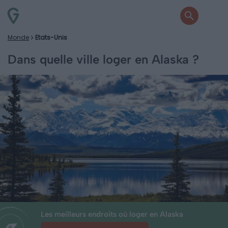
Monde
Etats-Unis
Dans quelle ville loger en Alaska ?
Les meilleurs endroits où loger en Alaska