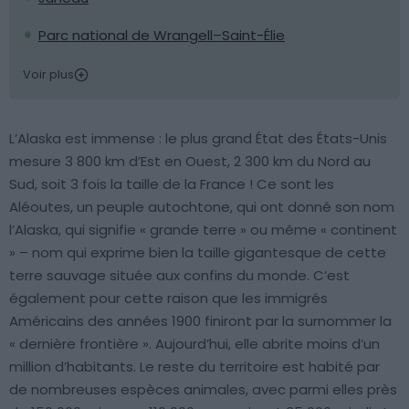
Parc national de Wrangell–Saint-Élie
Voir plus
L’Alaska est immense : le plus grand État des États-Unis
mesure 3 800 km d’Est en Ouest, 2 300 km du Nord au
Sud, soit 3 fois la taille de la France ! Ce sont les
Aléoutes, un peuple autochtone, qui ont donné son nom
l’Alaska, qui signifie « grande terre » ou même « continent
» – nom qui exprime bien la taille gigantesque de cette
terre sauvage située aux confins du monde. C’est
également pour cette raison que les immigrés
Américains des années 1900 finiront par la surnommer la
« dernière frontière ». Aujourd’hui, elle abrite moins d’un
million d’habitants. Le reste du territoire est habité par
de nombreuses espèces animales, avec parmi elles près