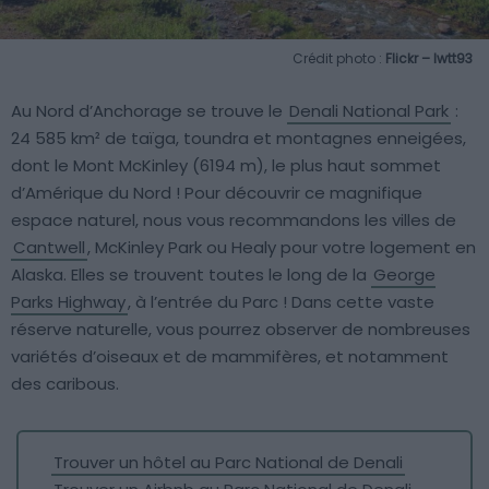
Crédit photo :
Flickr – lwtt93
Au Nord d’Anchorage se trouve le
Denali National Park
:
24 585 km² de taïga, toundra et montagnes enneigées,
dont le Mont McKinley (6194 m), le plus haut sommet
d’Amérique du Nord ! Pour découvrir ce magnifique
espace naturel, nous vous recommandons les villes de
Cantwell
, McKinley Park ou Healy pour votre logement en
Alaska. Elles se trouvent toutes le long de la
George
Parks Highway
, à l’entrée du Parc ! Dans cette vaste
réserve naturelle, vous pourrez observer de nombreuses
variétés d’oiseaux et de mammifères, et notamment
des caribous.
Trouver un hôtel au Parc National de Denali