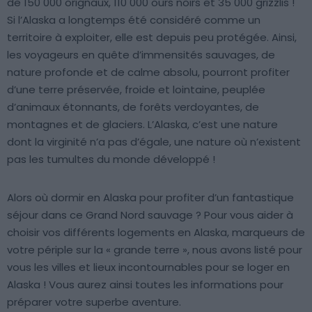
de 150 000 orignaux, 110 000 ours noirs et 35 000 grizzlis !
Si l’Alaska a longtemps été considéré comme un
territoire à exploiter, elle est depuis peu protégée. Ainsi,
les voyageurs en quête d’immensités sauvages, de
nature profonde et de calme absolu, pourront profiter
d’une terre préservée, froide et lointaine, peuplée
d’animaux étonnants, de forêts verdoyantes, de
montagnes et de glaciers. L’Alaska, c’est une nature
dont la virginité n’a pas d’égale, une nature où n’existent
pas les tumultes du monde développé !
Alors où dormir en Alaska pour profiter d’un fantastique
séjour dans ce Grand Nord sauvage ? Pour vous aider à
choisir vos différents logements en Alaska, marqueurs de
votre périple sur la « grande terre », nous avons listé pour
vous les villes et lieux incontournables pour se loger en
Alaska ! Vous aurez ainsi toutes les informations pour
préparer votre superbe aventure.