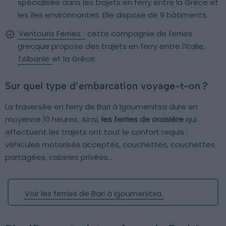
spécialisée dans les trajets en ferry entre la Grèce et
les îles environnantes. Elle dispose de 9 bâtiments.
Ventouris Ferries :
cette compagnie de ferries
grecque propose des trajets en ferry entre l’Italie,
l’Albanie
et la Grèce.
Sur quel type d’embarcation voyage-t-on ?
La traversée en ferry de Bari à Igoumenitsa dure en
moyenne 10 heures. Ainsi,
les ferries de croisière
qui
effectuent les trajets ont tout le confort requis :
véhicules motorisés acceptés, couchettes, couchettes
partagées, cabines privées…
Voir les ferries de Bari à Igoumenitsa.