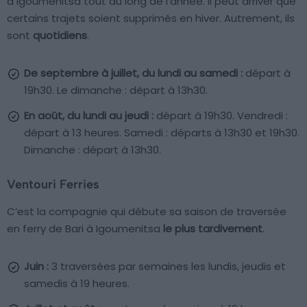
à Igoumenitsa tout au long de l’année. Il peut arriver que
certains trajets soient supprimés en hiver. Autrement, ils
sont
quotidiens
.
De septembre à juillet, du lundi au samedi :
départ à
19h30. Le dimanche : départ à 13h30.
En août, du lundi au jeudi :
départ à 19h30. Vendredi :
départ à 13 heures. Samedi : départs à 13h30 et 19h30.
Dimanche : départ à 13h30.
Ventouri Ferries
C’est la compagnie qui débute sa saison de traversée
en ferry de Bari à Igoumenitsa
le plus tardivement
.
Juin :
3 traversées par semaines les lundis, jeudis et
samedis à 19 heures.