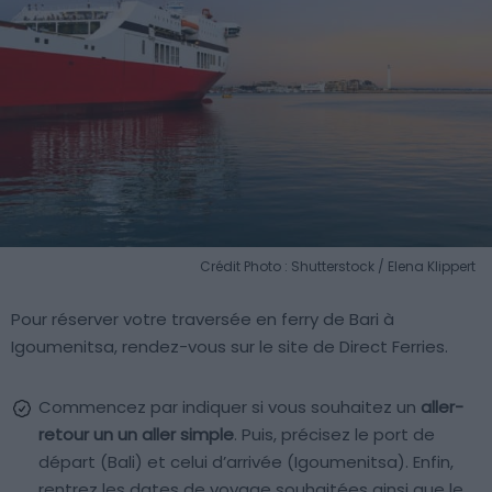
Crédit Photo : Shutterstock / Elena Klippert
Pour réserver votre traversée en ferry de Bari à
Igoumenitsa, rendez-vous sur le site de Direct Ferries.
Commencez par indiquer si vous souhaitez un
aller-
retour un un aller simple
. Puis, précisez le port de
départ (Bali) et celui d’arrivée (Igoumenitsa). Enfin,
rentrez les dates de voyage souhaitées ainsi que le