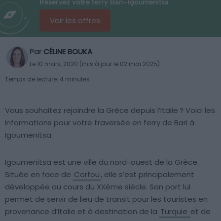
Réservez votre ferry Bari-Igoumenitsa
Voir les offres
Par
CÉLINE BOUKA
Le 10 mars, 2020 (mis à jour le 02 mai 2025)
Temps de lecture: 4 minutes
Vous souhaitez rejoindre la Grèce depuis l’Italie ? Voici les
informations pour votre traversée en ferry de Bari à
Igoumenitsa.
Igoumenitsa est une ville du nord-ouest de la Grèce.
Située en face de
Corfou
, elle s’est principalement
développée au cours du XXème siècle. Son port lui
permet de servir de lieu de transit pour les touristes en
provenance d’Italie et à destination de la
Turquie
et de