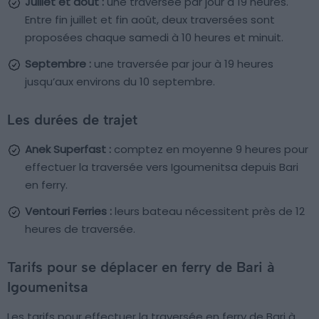
Juillet et août :
une traversée par jour à 19 heures.
Entre fin juillet et fin août, deux traversées sont
proposées chaque samedi à 10 heures et minuit.
Septembre :
une traversée par jour à 19 heures
jusqu’aux environs du 10 septembre.
Les durées de trajet
Anek Superfast :
comptez en moyenne 9 heures pour
effectuer la traversée vers Igoumenitsa depuis Bari
en ferry.
Ventouri Ferries :
leurs bateau nécessitent près de 12
heures de traversée.
Tarifs pour se déplacer en ferry de Bari à
Igoumenitsa
Les tarifs pour effectuer la traversée en ferry de Bari à