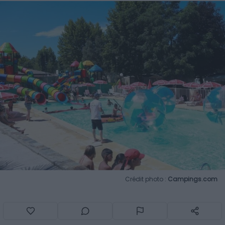
Crédit photo :
Campings.com
Destination
: Anduze (Gard)