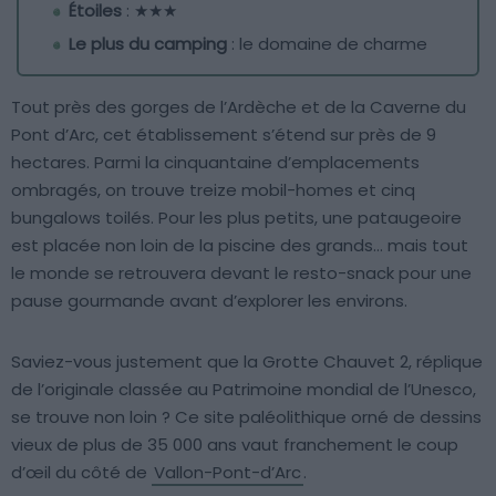
Étoiles
: ★★★
Le plus du camping
: le domaine de charme
Tout près des gorges de l’Ardèche et de la Caverne du
Pont d’Arc, cet établissement s’étend sur près de 9
hectares. Parmi la cinquantaine d’emplacements
ombragés, on trouve treize mobil-homes et cinq
bungalows toilés. Pour les plus petits, une pataugeoire
est placée non loin de la piscine des grands… mais tout
le monde se retrouvera devant le resto-snack pour une
pause gourmande avant d’explorer les environs.
Saviez-vous justement que la Grotte Chauvet 2, réplique
de l’originale classée au Patrimoine mondial de l’Unesco,
se trouve non loin ? Ce site paléolithique orné de dessins
vieux de plus de 35 000 ans vaut franchement le coup
d’œil du côté de
Vallon-Pont-d’Arc
.