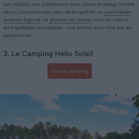
Les adultes, eux, préféreront sans doute le village fortifié
de La Couvertoirade, celui de Roquefort ou
une balade
au Mont Aigoual
. Le
plateau du Larzac
n’est lui-même
qu’à quelques encablures… Une bonne dose d’air pur en
perspective.
3. Le Camping Hello Soleil
Voir ce camping