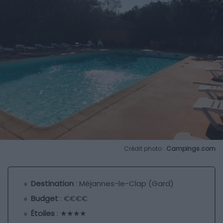
Crédit photo :
Campings.com
Destination
: Méjannes-le-Clap (Gard)
Budget
: €€€€
Étoiles
: ★★★★