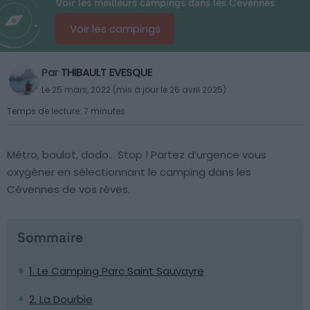
Voir les meilleurs campings dans les Cévennes
Voir les campings
Par
THIBAULT EVESQUE
Le 25 mars, 2022 (mis à jour le 26 avril 2025)
Temps de lecture: 7 minutes
Métro, boulot, dodo… Stop ! Partez d’urgence vous
oxygéner en sélectionnant le camping dans les
Cévennes de vos rêves.
Sommaire
1. Le Camping Parc Saint Sauvayre
2. La Dourbie