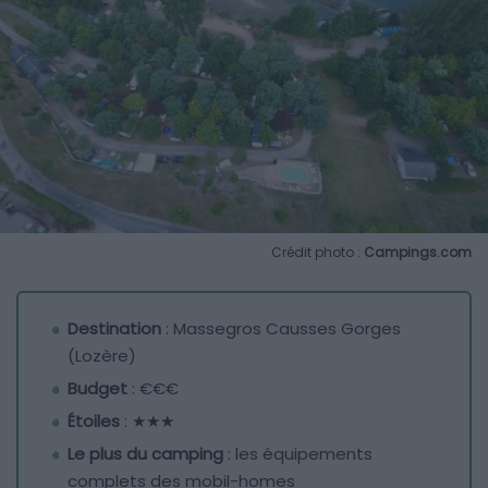
Crédit photo :
Campings.com
Destination
: Massegros Causses Gorges
(Lozère)
Budget
: €€€
Étoiles
: ★★★
Le plus du camping
: les équipements
complets des mobil-homes