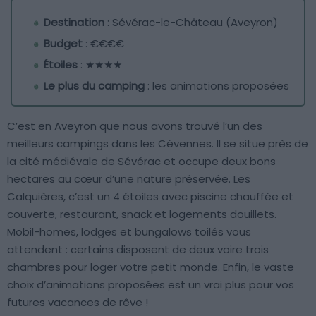
Destination
: Sévérac-le-Château (Aveyron)
Budget
: €€€€
Étoiles
: ★★★★
Le plus du camping
: les animations proposées
C’est en Aveyron que nous avons trouvé l’un des
meilleurs campings dans les Cévennes. Il se situe près de
la cité médiévale de Sévérac et occupe deux bons
hectares au cœur d’une nature préservée. Les
Calquières, c’est un 4 étoiles avec piscine chauffée et
couverte, restaurant, snack et logements douillets.
Mobil-homes, lodges et bungalows toilés vous
attendent : certains disposent de deux voire trois
chambres pour loger votre petit monde. Enfin, le vaste
choix d’animations proposées est un vrai plus pour vos
futures vacances de rêve !