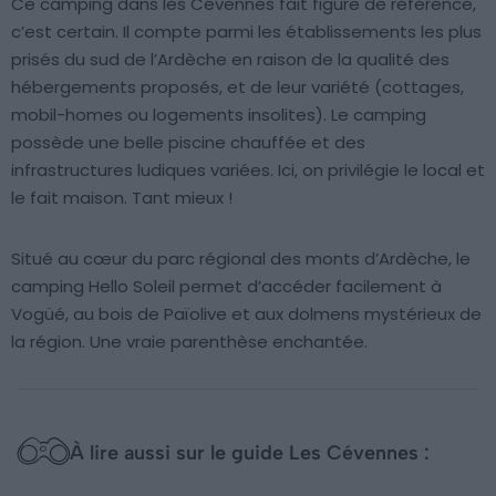
Ce camping dans les Cévennes fait figure de référence,
c’est certain. Il compte parmi les établissements les plus
prisés du sud de l’Ardèche en raison de la qualité des
hébergements proposés, et de leur variété (cottages,
mobil-homes ou logements insolites). Le camping
possède une belle piscine chauffée et des
infrastructures ludiques variées. Ici, on privilégie le local et
le fait maison. Tant mieux !
Situé au cœur du parc régional des monts d’Ardèche, le
camping Hello Soleil permet d’accéder facilement à
Vogüé, au bois de Païolive et aux dolmens mystérieux de
la région. Une vraie parenthèse enchantée.
À lire aussi sur le guide Les Cévennes :