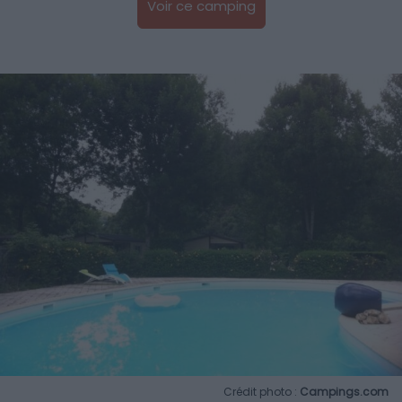
Voir ce camping
Crédit photo :
Campings.com