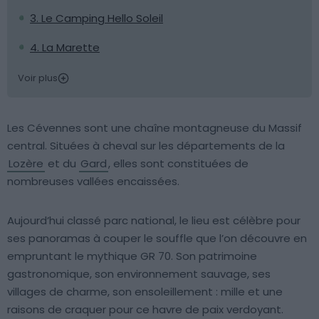
3. Le Camping Hello Soleil
4. La Marette
Voir plus
Les Cévennes sont une chaîne montagneuse du Massif
central. Situées à cheval sur les départements de la
Lozère
et du
Gard
, elles sont constituées de
nombreuses vallées encaissées.
Aujourd’hui classé parc national, le lieu est célèbre pour
ses panoramas à couper le souffle que l’on découvre en
empruntant le mythique GR 70. Son patrimoine
gastronomique, son environnement sauvage, ses
villages de charme, son ensoleillement : mille et une
raisons de craquer pour ce havre de paix verdoyant.