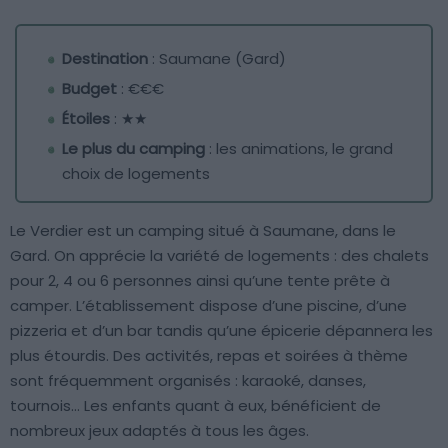
Destination
: Saumane (Gard)
Budget
: €€€
Étoiles
: ★★
Le plus du camping
: les animations, le grand
choix de logements
Le Verdier est un camping situé à Saumane, dans le
Gard. On apprécie la variété de logements : des chalets
pour 2, 4 ou 6 personnes ainsi qu’une tente prête à
camper. L’établissement dispose d’une piscine, d’une
pizzeria et d’un bar tandis qu’une épicerie dépannera les
plus étourdis. Des activités, repas et soirées à thème
sont fréquemment organisés : karaoké, danses,
tournois… Les enfants quant à eux, bénéficient de
nombreux jeux adaptés à tous les âges.