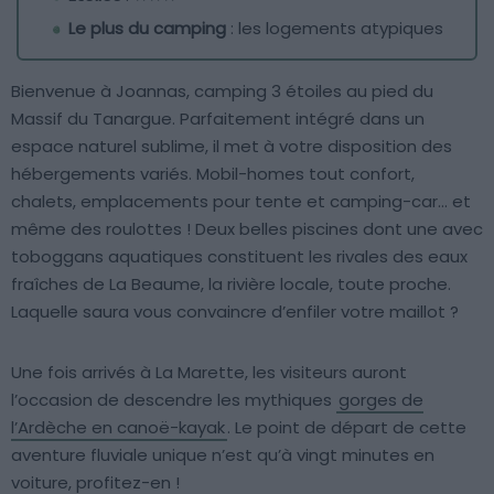
Le plus du camping
: les logements atypiques
Bienvenue à Joannas, camping 3 étoiles au pied du
Massif du Tanargue. Parfaitement intégré dans un
espace naturel sublime, il met à votre disposition des
hébergements variés. Mobil-homes tout confort,
chalets, emplacements pour tente et camping-car… et
même des roulottes ! Deux belles piscines dont une avec
toboggans aquatiques constituent les rivales des eaux
fraîches de La Beaume, la rivière locale, toute proche.
Laquelle saura vous convaincre d’enfiler votre maillot ?
Une fois arrivés à La Marette, les visiteurs auront
l’occasion de descendre les mythiques
gorges de
l’Ardèche en canoë-kayak
. Le point de départ de cette
aventure fluviale unique n’est qu’à vingt minutes en
voiture, profitez-en !