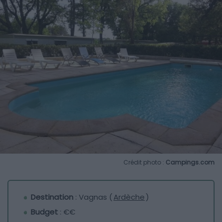
Crédit photo :
Campings.com
Destination
: Vagnas (
Ardèche
)
Budget
: €€