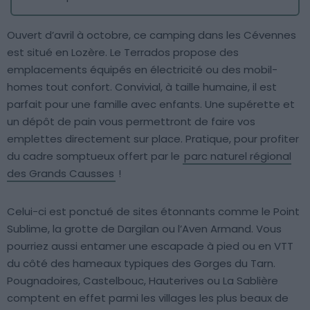
Ouvert d’avril à octobre, ce camping dans les Cévennes
est situé en Lozère. Le Terrados propose des
emplacements équipés en électricité ou des mobil-
homes tout confort. Convivial, à taille humaine, il est
parfait pour une famille avec enfants. Une supérette et
un dépôt de pain vous permettront de faire vos
emplettes directement sur place. Pratique, pour profiter
du cadre somptueux offert par le
parc naturel régional
des Grands Causses
!
Celui-ci est ponctué de sites étonnants comme le Point
Sublime, la grotte de Dargilan ou l’Aven Armand. Vous
pourriez aussi entamer une escapade à pied ou en VTT
du côté des hameaux typiques des Gorges du Tarn.
Pougnadoires, Castelbouc, Hauterives ou La Sablière
comptent en effet parmi les villages les plus beaux de