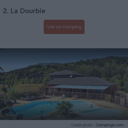
2. La Dourbie
Voir ce camping
Crédit photo :
Campings.com