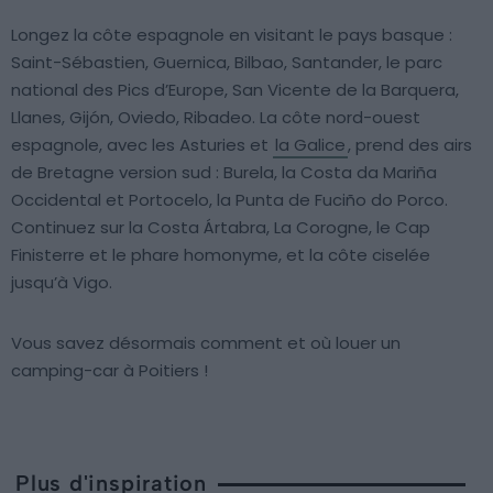
Longez la côte espagnole en visitant le pays basque :
Saint-Sébastien, Guernica, Bilbao, Santander, le parc
national des Pics d’Europe, San Vicente de la Barquera,
Llanes, Gijón, Oviedo, Ribadeo. La côte nord-ouest
espagnole, avec les Asturies et
la Galice
, prend des airs
de Bretagne version sud : Burela, la Costa da Mariña
Occidental et Portocelo, la Punta de Fuciño do Porco.
Continuez sur la Costa Ártabra, La Corogne, le Cap
Finisterre et le phare homonyme, et la côte ciselée
jusqu’à Vigo.
Vous savez désormais comment et où louer un
camping-car à Poitiers !
Plus d'inspiration