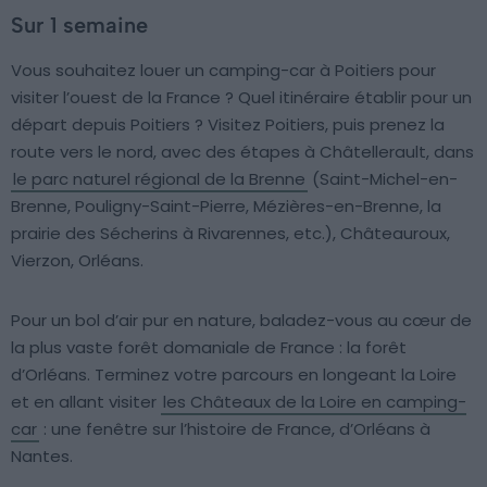
Sur 1 semaine
Vous souhaitez louer un camping-car à Poitiers pour
visiter l’ouest de la France ? Quel itinéraire établir pour un
départ depuis Poitiers ? Visitez Poitiers, puis prenez la
route vers le nord, avec des étapes à Châtellerault, dans
le parc naturel régional de la Brenne
(Saint-Michel-en-
Brenne, Pouligny-Saint-Pierre, Mézières-en-Brenne, la
prairie des Sécherins à Rivarennes, etc.), Châteauroux,
Vierzon, Orléans.
Pour un bol d’air pur en nature, baladez-vous au cœur de
la plus vaste forêt domaniale de France : la forêt
d’Orléans. Terminez votre parcours en longeant la Loire
et en allant visiter
les Châteaux de la Loire en camping-
car
: une fenêtre sur l’histoire de France, d’Orléans à
Nantes.