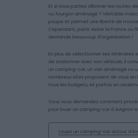
Et si vous partiez sillonner les routes 
ou fourgon aménagé ? Véritable maison
poupe et permet une liberté de mouve
Cependant, partir visiter la France ou 
demande beaucoup d’organisation !
En plus de sélectionner ses itinéraires e
de stationner avec son véhicule, il co
un camping-car, un van aménagé ou un
nombreux sites proposent de vous en lou
tous les budgets, et parfois en seuleme
Vous vous demandez comment procéder
pour louer un camping-car à Avignon et
Louez un camping-car autour d’Av