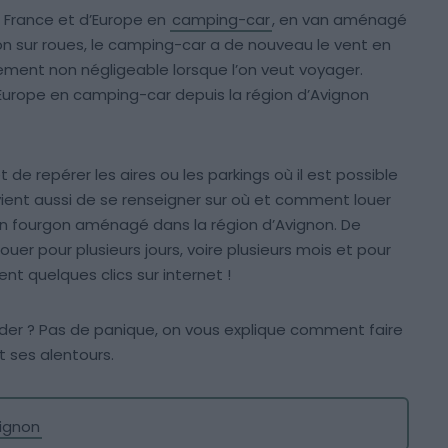
de France et d’Europe en
camping-car
, en van aménagé
 sur roues, le camping-car a de nouveau le vent en
ment non négligeable lorsque l’on veut voyager.
l’Europe en camping-car depuis la région d’Avignon
t de repérer les aires ou les parkings où il est possible
nvient aussi de se renseigner sur où et comment louer
 fourgon aménagé dans la région d’Avignon. De
er pour plusieurs jours, voire plusieurs mois et pour
nt quelques clics sur internet !
 ? Pas de panique, on vous explique comment faire
 ses alentours.
ignon