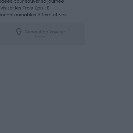
idées pour sauver sa journée
Visiter les Trois-Épis : 8
incontournables à faire et voir