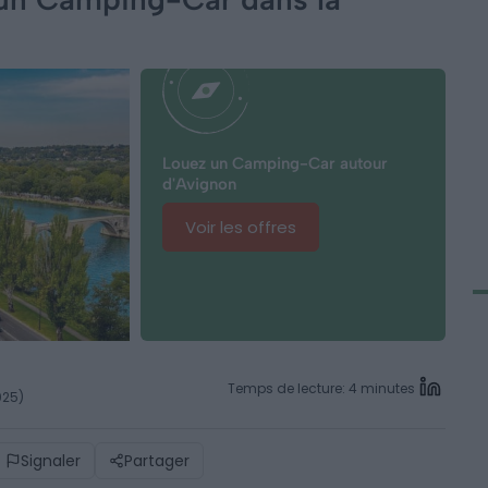
Louez un Camping-Car autour
d'Avignon
Voir les offres
Temps de lecture: 4 minutes
025)
Signaler
Partager