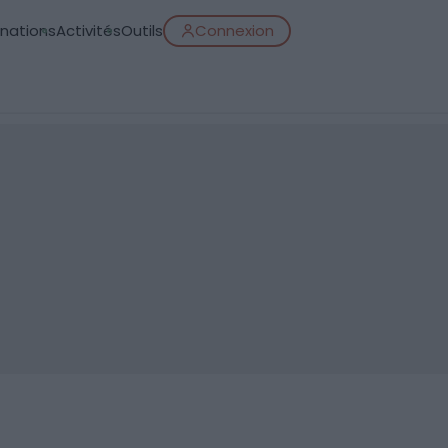
inations
Activités
Outils
Connexion