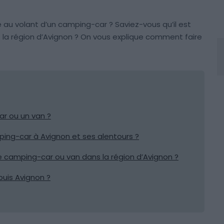
pe au volant d’un camping-car ? Saviez-vous qu’il est
 la région d’Avignon ? On vous explique comment faire
r ou un van ?
ping-car à Avignon et ses alentours ?
de camping-car ou van dans la région d’Avignon ?
uis Avignon ?