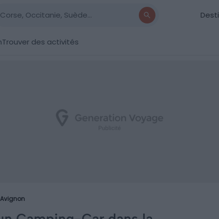
Dest
n
Trouver des activités
Avignon
un Camping-Car dans la