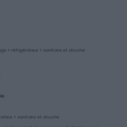
ge + réfrigérateur + sanitaire et douche
s
le
érateur + sanitaire et douche