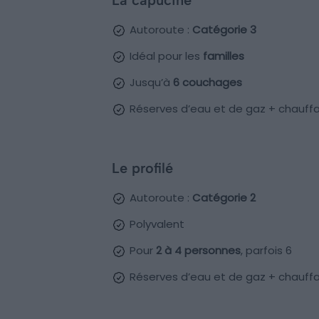
La capucine
Autoroute :
Catégorie 3
Idéal pour les
familles
Jusqu’à
6 couchages
Réserves d’eau et de gaz + chauffa
Le profilé
Autoroute :
Catégorie 2
Polyvalent
Pour
2 à 4 personnes
, parfois 6
Réserves d’eau et de gaz + chauffa