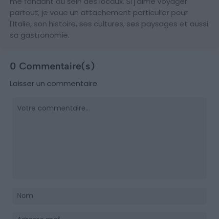
me fondant au sein des locaux. Si j'aime voyager
partout, je voue un attachement particulier pour
l'Italie, son histoire, ses cultures, ses paysages et aussi
sa gastronomie.
0 Commentaire(s)
Laisser un commentaire