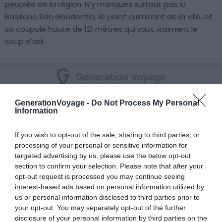
peuplée de la région. N’y manquez surtout pas la
Basilique San Gaudenzio, le point culminant de la ville, et
sa coupole haute de 121 mètres qui vaut vraiment le
coup d’œil.
GenerationVoyage -
Do Not Process My Personal
Information
8. Asti
If you wish to opt-out of the sale, sharing to third parties, or
processing of your personal or sensitive information for
targeted advertising by us, please use the below opt-out
section to confirm your selection. Please note that after your
opt-out request is processed you may continue seeing
interest-based ads based on personal information utilized by
us or personal information disclosed to third parties prior to
your opt-out. You may separately opt-out of the further
disclosure of your personal information by third parties on the