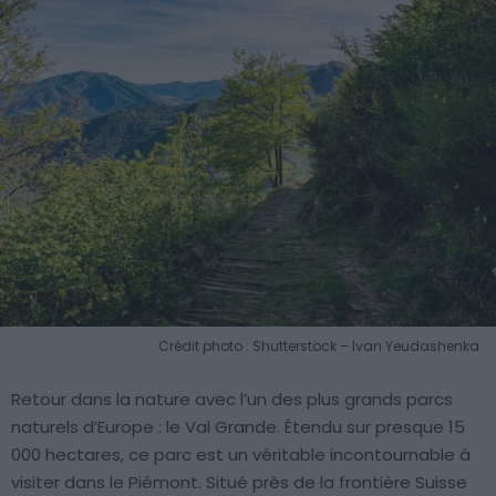
Crédit photo : Shutterstock – Ivan Yeudashenka
Retour dans la nature avec l’un des plus grands parcs
naturels d’Europe : le Val Grande. Étendu sur presque 15
000 hectares, ce parc est un véritable incontournable à
visiter dans le Piémont. Situé près de la frontière Suisse