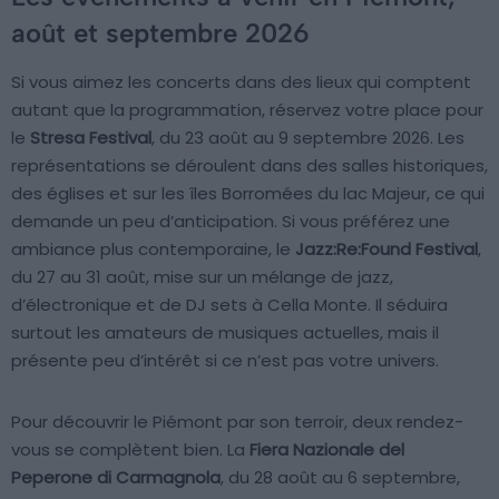
août et septembre 2026
Si vous aimez les concerts dans des lieux qui comptent
autant que la programmation, réservez votre place pour
le
Stresa Festival
, du 23 août au 9 septembre 2026. Les
représentations se déroulent dans des salles historiques,
des églises et sur les îles Borromées du lac Majeur, ce qui
demande un peu d’anticipation. Si vous préférez une
ambiance plus contemporaine, le
Jazz:Re:Found Festival
,
du 27 au 31 août, mise sur un mélange de jazz,
d’électronique et de DJ sets à Cella Monte. Il séduira
surtout les amateurs de musiques actuelles, mais il
présente peu d’intérêt si ce n’est pas votre univers.
Pour découvrir le Piémont par son terroir, deux rendez-
vous se complètent bien. La
Fiera Nazionale del
Peperone di Carmagnola
, du 28 août au 6 septembre,