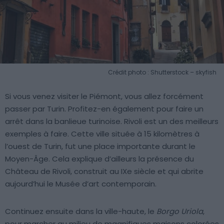
Crédit photo : Shutterstock – skyfish
Si vous venez visiter le Piémont, vous allez forcément
passer par Turin. Profitez-en également pour faire un
arrêt dans la banlieue turinoise. Rivoli est un des meilleurs
exemples à faire. Cette ville située à 15 kilomètres à
l’ouest de Turin, fut une place importante durant le
Moyen-Âge. Cela explique d’ailleurs la présence du
Château de Rivoli, construit au IXe siècle et qui abrite
aujourd’hui le Musée d’art contemporain.
Continuez ensuite dans la ville-haute, le
Borgo Uriola
,
pour marcher au milieu de magnifiques maisons colorées