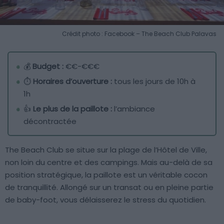
Crédit photo : Facebook – The Beach Club Palavas
💰
Budget :
€€-€€€
⏱️
Horaires d’ouverture :
tous les jours de 10h à
1h
👍
Le plus de la paillote :
l’ambiance
décontractée
The Beach Club se situe sur la plage de l’Hôtel de Ville,
non loin du centre et des campings. Mais au-delà de sa
position stratégique, la paillote est un véritable cocon
de tranquillité. Allongé sur un transat ou en pleine partie
de baby-foot, vous délaisserez le stress du quotidien.