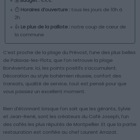
💰
Budget :
€€€
⏱️
Horaires d’ouverture :
tous les jours de 10h à
2h
👍
Le plus de la paillote :
notre coup de cœur de
la commune
C’est proche de la plage du Prévost, l’une des plus belles
de Palavas-les-Flots, que l’on retrouve la plage
BonAventure. Ici, les points positifs s’accumulent.
Décoration au style bohémien réussie, confort des
transats, qualité de service, tout est pensé pour que
vous passiez un excellent moment.
Rien d’étonnant lorsque l’on sait que les gérants, Sylvie
et Jean-René, sont les créateurs du Café Joseph, l’un
des cafés les plus réputés de Montpellier. Et que la partie
restauration est confiée au chef Laurent Arrazat.