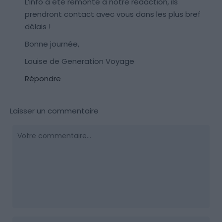
L’info a été remonté à notre rédaction, ils
prendront contact avec vous dans les plus bref
délais !
Bonne journée,
Louise de Generation Voyage
Répondre
Laisser un commentaire