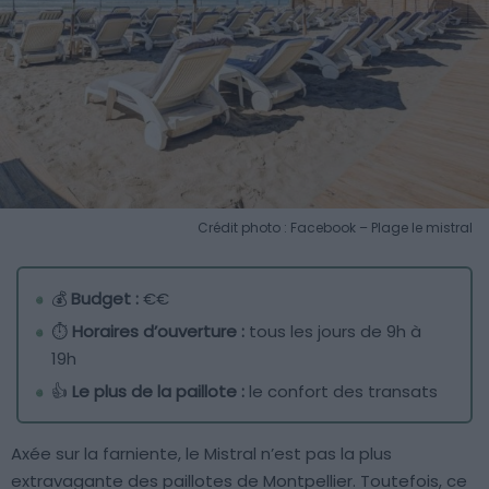
Crédit photo : Facebook – Plage le mistral
💰
Budget :
€€
⏱️
Horaires d’ouverture :
tous les jours de 9h à
19h
👍
Le plus de la paillote :
le confort des transats
Axée sur la farniente, le Mistral n’est pas la plus
extravagante des paillotes de Montpellier. Toutefois, ce