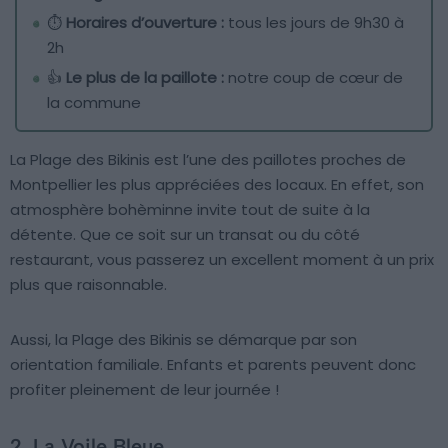
⏱️
Horaires d’ouverture :
tous les jours de 9h30 à
2h
👍
Le plus de la paillote :
notre coup de cœur de
la commune
La Plage des Bikinis est l’une des paillotes proches de
Montpellier les plus appréciées des locaux. En effet, son
atmosphère bohèminne invite tout de suite à la
détente. Que ce soit sur un transat ou du côté
restaurant, vous passerez un excellent moment à un prix
plus que raisonnable.
Aussi, la Plage des Bikinis se démarque par son
orientation familiale. Enfants et parents peuvent donc
profiter pleinement de leur journée !
2. La Voile Bleue