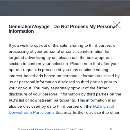
GenerationVoyage -
Do Not Process My Personal
Information
If you wish to opt-out of the sale, sharing to third parties, or
processing of your personal or sensitive information for
targeted advertising by us, please use the below opt-out
section to confirm your selection. Please note that after your
opt-out request is processed you may continue seeing
interest-based ads based on personal information utilized by
us or personal information disclosed to third parties prior to
your opt-out. You may separately opt-out of the further
disclosure of your personal information by third parties on the
IAB’s list of downstream participants. This information may
Crédit photo : Facebook – Les pieds dans Lo
also be disclosed by us to third parties on the
IAB’s List of
Downstream Participants
that may further disclose it to other
third parties.
💰
Budget :
€€-€€€
Personal Data Processing Opt Outs