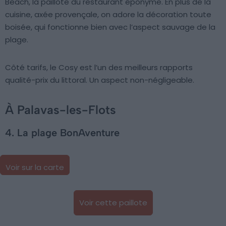
Beach, la paillote du restaurant éponyme. En plus de la
cuisine, axée provençale, on adore la décoration toute
boisée, qui fonctionne bien avec l’aspect sauvage de la
plage.
Côté tarifs, le Cosy est l’un des meilleurs rapports
qualité-prix du littoral. Un aspect non-négligeable.
À Palavas-les-Flots
4. La plage BonAventure
Voir sur la carte
Voir cette paillote