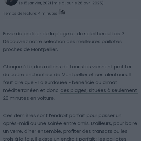
Le 15 janvier, 2021 (mis à jour le 26 avril 2025)
Temps de lecture: 4 minutes
Envie de profiter de la plage et du soleil héraultais ?
Découvrez notre sélection des meilleures paillotes
proches de Montpellier.
Chaque été, des millions de touristes viennent profiter
du cadre enchanteur de Montpellier et ses alentours. Il
faut dire que « La Surdouée » bénéficie du climat
méditerranéen et donc
des plages, situées à seulement
20 minutes en voiture.
Ces dernières sont l’endroit parfait pour passer un
après-midi ou une soirée entre amis. D’ailleurs, pour boire
un verre, dîner ensemble, profiter des transats ou les
trois à la fois, il existe un endroit parfait : les paillotes.