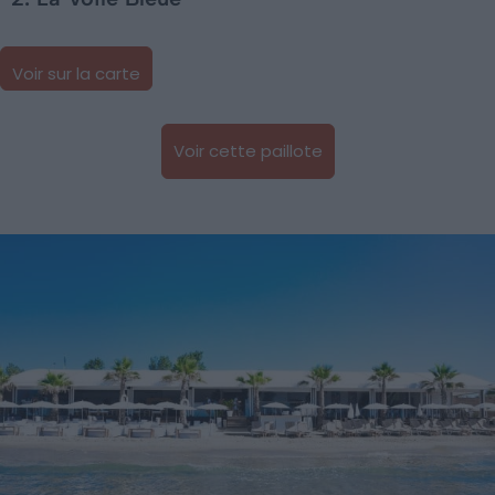
Voir sur la carte
Voir cette paillote