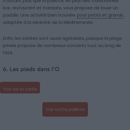
D’autant plus que la paillote, en plus des traditionnels
bar, restaurant et transats, vous propose de louer un
paddle. Une activité bien trouvée
pour petits et grands
,
adaptée à la sérénité de la Méditerranée.
Enfin, les soirées sont aussi agréables, puisque la plage
privée propose de nombreux concerts tout au long de
l’été.
6. Les pieds dans l’O
Voir sur la carte
Voir cette paillote