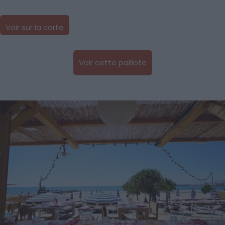
Voir sur la carte
Voir cette paillote