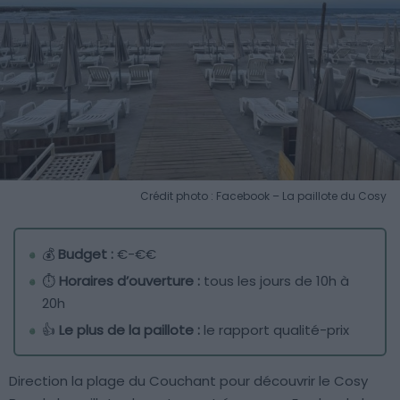
Crédit photo : Facebook – La paillote du Cosy
💰
Budget :
€-€€
⏱️
Horaires d’ouverture :
tous les jours de 10h à
20h
👍
Le plus de la paillote :
le rapport qualité-prix
Direction la plage du Couchant pour découvrir le Cosy