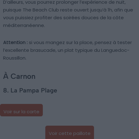
D’ailleurs, vous pourrez prolonger l’expérience de nuit,
puisque The Beach Club reste ouvert jusqu’à 1h, afin que
vous puissiez profiter des soirées douces de la côte
méditerranéenne.
Attention :
si vous mangez sur la place, pensez à tester
l’excellente brasucade, un plat typique du Languedoc-
Roussillon.
À Carnon
8. La Pampa Plage
Voir sur la carte
Voir cette paillote