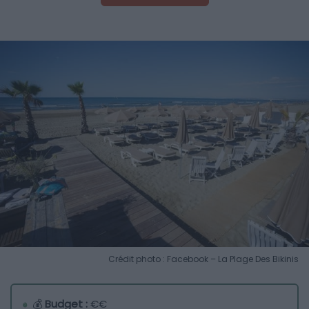
Crédit photo : Facebook – La Plage Des Bikinis
💰
Budget :
€€