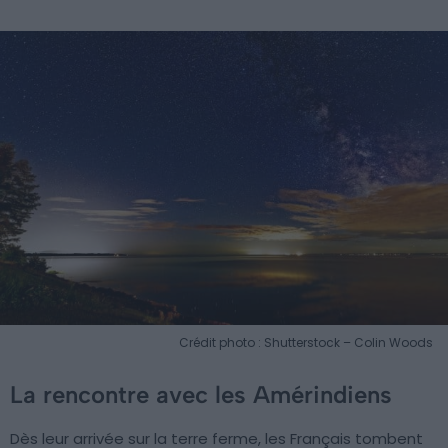
Crédit photo : Shutterstock – Colin Woods
La rencontre avec les Amérindiens
Dès leur arrivée sur la terre ferme, les Français tombent