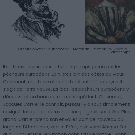
Crédits photo : Shutterstock – Morphart Creation | Wikipédia –
Oakenchips
Il se trouve qu’un secret fut longtemps gardé par les
pêcheurs européens. Loin, très loin des côtes du Vieux
Continent, une terre et son littoral ont été aperçus. Il
s’agit de Terre Neuve. Là-bas, les pêcheurs européens y
découvrent un banc de morue stupéfiant. Ce secret,
Jacques Cartier le connaît, puisqu’il y a tout simplement
navigué, lorsque ce dernier accompagnait son père. Plus
grand, Cartier prend son envol et part de nouveau au
large de l’Atlantique, vers le Brésil, puis vers l’Afrique. De
quoi lui tailler une réputation dans sa ville natale : Saint-