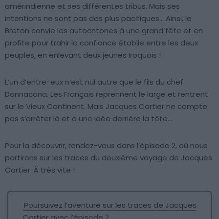
amérindienne et ses différentes tribus. Mais ses
intentions ne sont pas des plus pacifiques… Ainsi, le
Breton convie les autochtones à une grand fête et en
profite pour trahir la confiance établie entre les deux
peuples, en enlevant deux jeunes Iroquois !
L’un d’entre-eux n’est nul autre que le fils du chef
Donnacona. Les Français reprennent le large et rentrent
sur le Vieux Continent. Mais Jacques Cartier ne compte
pas s’arrêter là et a une idée derrière la tête…
Pour la découvrir, rendez-vous dans l’épisode 2, où nous
partirons sur les traces du deuxième voyage de Jacques
Cartier. À très vite !
Poursuivez l’aventure sur les traces de Jacques
Cartier avec l’épisode 2