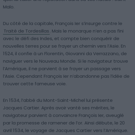
Malo.
Du côté de la capitale, François Ier s’insurge contre le
Traité de Tordesillas
. Mais le monarque n’en a pas fini
avec le défi des Indes, et compte bien conquérir de
nouvelles terres pour se frayer un chemin vers l’Asie. En
1524, il confie à un Florentin, Giovanni da Verrazzano, de
naviguer vers le Nouveau Monde. Si le navigateur trouve
l’Amérique, il ne parvient à se frayer un passage vers
l’Asie. Cependant François Ier n’abandonne pas l’idée de
trouver cette fameuse voie.
En 1534, l’abbé du Mont-Saint-Michel lui présente
Jacques Cartier. Après avoir vanté ses mérites, le
navigateur parvient à convaincre François Ier, aveuglé
par la promesse de ramener de l’or. Ainsi débute, le 20
avril 1534, le voyage de Jacques Cartier vers l’Amérique.