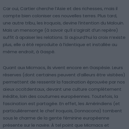
Car oui, Cartier cherche l’Asie et des richesses, mais il
compte bien coloniser ces nouvelles terres. Plus tard,
une autre tribu, les Iroquois, devine l’intention du Malouin.
Mais un mensonge (à savoir qu’il s’agirait d’un repère)
suffit à apaiser les relations. Si aujourd’hui la croix n’existe
plus, elle a été reproduite à l’identique et installée au
même endroit, à Gaspé.
Quant aux Micmacs, ils vivent encore en Gaspésie. Leurs
réserves (dont certaines peuvent d’ailleurs être visitées)
permettent de ressentir la fascination éprouvée par nos
aïeux occitdentaux, devant une culture complètement
inédite, loin des coutumes européennes. Toutefois, la
fascination est partagée. En effet, les Amérindiens (et
particulièrement le chef Iroquois, Donnacona) tombent
sous le charme de la gente féminine européenne
présente sur le navire. À tel point que Micmacs et