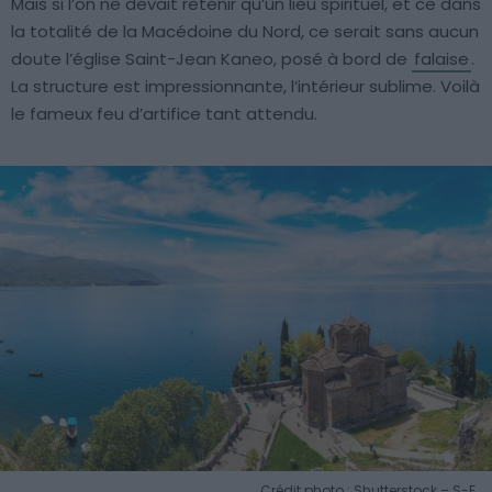
Mais si l’on ne devait retenir qu’un lieu spirituel, et ce dans
la totalité de la Macédoine du Nord, ce serait sans aucun
doute l’église Saint-Jean Kaneo, posé à bord de
falaise
.
La structure est impressionnante, l’intérieur sublime. Voilà
le fameux feu d’artifice tant attendu.
Crédit photo : Shutterstock – S-F