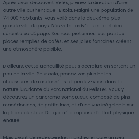
Après avoir découvert Vélès, prenez la direction d’une
autre ville authentique : Bitola. Malgré une population de
74 000 habitants, vous voilà dans la deuxième plus
grande ville du pays. Dès votre arrivée, une certaine
sérénité se dégage. Ses rues piétonnes, ses petites
places remplies de cafés, et ses jolies fontaines créent
une atmosphère paisible.
D’ailleurs, cette tranquillité peut s’accroître en sortant un
peu de la ville. Pour cela, prenez vos plus belles
chaussures de randonnées et perdez-vous dans la
nature luxuriante du Parc national du Pelister. Vous y
découvrez un panorama somptueux, composé de pins
macédoniens, de petits lacs, et d’une vue inégalable sur
la plaine alentour. De quoi récompenser l’effort physique
enduré.
Mais avant de redescendre, marchez encore un peu