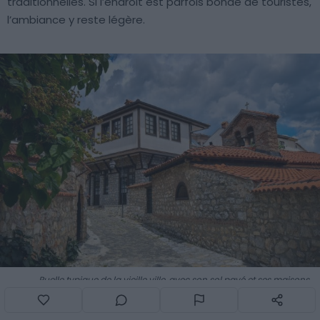
traditionnelles. Si l’endroit est parfois bondé de touristes,
l’ambiance y reste légère.
Ruelle typique de la vieille ville, avec son sol pavé et ses maisons
traditionnelles
– Crédit photo : Shutterstock – Filip Viranovski