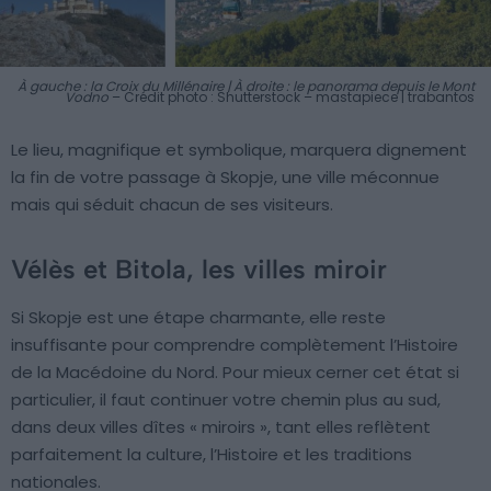
À gauche : la Croix du Millénaire | À droite : le panorama depuis le Mont
Vodno
– Crédit photo : Shutterstock – mastapiece | trabantos
Le lieu, magnifique et symbolique, marquera dignement
la fin de votre passage à Skopje, une ville méconnue
mais qui séduit chacun de ses visiteurs.
Vélès et Bitola, les villes miroir
Si Skopje est une étape charmante, elle reste
insuffisante pour comprendre complètement l’Histoire
de la Macédoine du Nord. Pour mieux cerner cet état si
particulier, il faut continuer votre chemin plus au sud,
dans deux villes dîtes « miroirs », tant elles reflètent
parfaitement la culture, l’Histoire et les traditions
nationales.