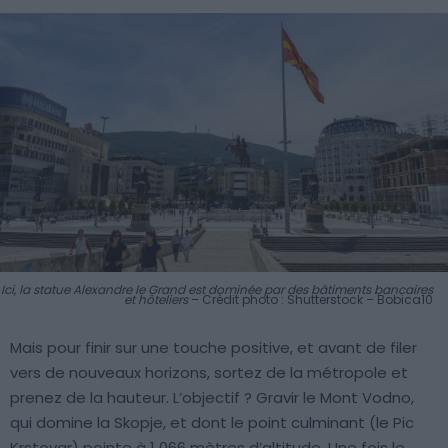
Ici, la statue Alexandre le Grand est dominée par des bâtiments bancaires
et hôteliers
– Crédit photo : Shutterstock – Bobica10
Mais pour finir sur une touche positive, et avant de filer
vers de nouveaux horizons, sortez de la métropole et
prenez de la hauteur. L’objectif ? Gravir le Mont Vodno,
qui domine la Skopje, et dont le point culminant (le Pic
Krstovar) pointe à 1 066 mètres d’altitude. Une fois le