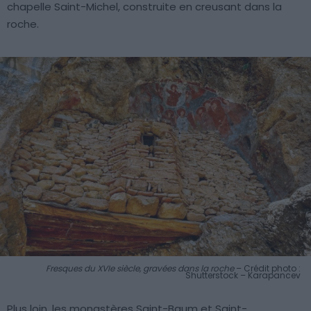
chapelle Saint-Michel, construite en creusant dans la
roche.
Fresques du XVIe siècle, gravées dans la roche
– Crédit photo :
Shutterstock – Karapancev
Plus loin, les monastères Saint-Baum et Saint-