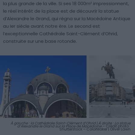
la plus grande de la ville. Si ses 18 000m² impressionnent,
le réel intérêt de la place est de découvrir la statue
d’Alexandre le Grand, qui régna sur la Macédoine Antique
au Ier siècle avant notre ère. Le second est
l’exceptionnelle Cathédrale Saint-Clément d’Ohrid,
construite sur une base rotonde.
À gauche : la Cathédrale Saint-Clément d’Ohrid | À droite : La statue
d’Alexandre le Grand sur la Place de Macédoine
– Crédit photo :
Shutterstock – ColorMaker | Oliver Lawn