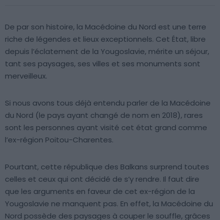
De par son histoire, la Macédoine du Nord est une terre
riche de légendes et lieux exceptionnels. Cet État, libre
depuis l’éclatement de la Yougoslavie, mérite un séjour,
tant ses paysages, ses villes et ses monuments sont
merveilleux.
Si nous avons tous déjà entendu parler de la Macédoine
du Nord (le pays ayant changé de nom en 2018), rares
sont les personnes ayant visité cet état grand comme
l’ex-région Poitou-Charentes.
Pourtant, cette république des Balkans surprend toutes
celles et ceux qui ont décidé de s’y rendre. Il faut dire
que les arguments en faveur de cet ex-région de la
Yougoslavie ne manquent pas. En effet, la Macédoine du
Nord possède des paysages à couper le souffle, grâces