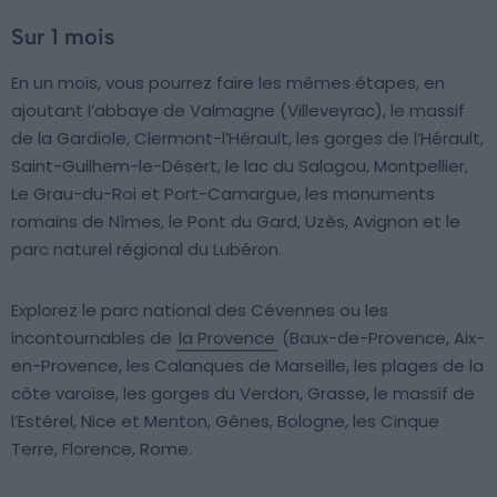
Sur 1 mois
En un mois, vous pourrez faire les mêmes étapes, en
ajoutant l’abbaye de Valmagne (Villeveyrac), le massif
de la Gardiole, Clermont-l’Hérault, les gorges de l’Hérault,
Saint-Guilhem-le-Désert, le lac du Salagou, Montpellier,
Le Grau-du-Roi et Port-Camargue, les monuments
romains de Nîmes, le Pont du Gard, Uzès, Avignon et le
parc naturel régional du Lubéron.
Explorez le parc national des Cévennes ou les
incontournables de
la Provence
(Baux-de-Provence, Aix-
en-Provence, les Calanques de Marseille, les plages de la
côte varoise, les gorges du Verdon, Grasse, le massif de
l’Estérel, Nice et Menton, Gênes, Bologne, les Cinque
Terre, Florence, Rome.