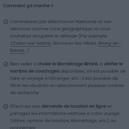
Comment ça marche ?
Commencez par sélectionner Narbonne et ses
alentours comme zone géographique où vous
souhaitez récupérer le véhicule (Par exemple
Chalon-sur-Saône
, Monceau-les-Mines,
Bourg-en-
Bresse
…)
Bien veiller à
choisir le kilométrage illimité
, à
vérifier le
nombre de couchages
disponibles, s’il est possible de
faire un voyage à l’étranger, etc : il est possible de
filtrer les résultats en sélectionnant plusieurs critères
de recherche
Effectuez une
demande de location en ligne
et
partagez les informations relatives à votre voyage
(dates, options de location, kilométrage, etc.) au
propriétaire.