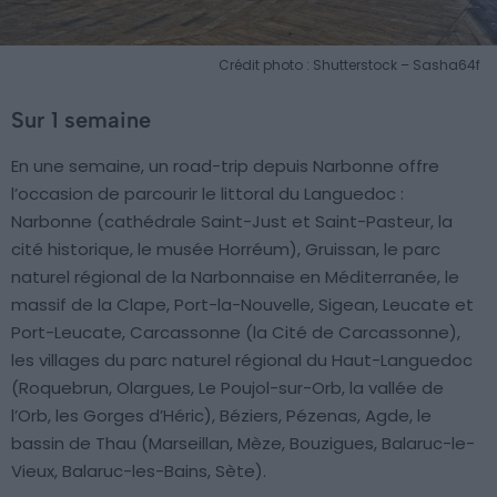
Crédit photo : Shutterstock – Sasha64f
Sur 1 semaine
En une semaine, un road-trip depuis Narbonne offre
l’occasion de parcourir le littoral du Languedoc :
Narbonne (cathédrale Saint-Just et Saint-Pasteur, la
cité historique, le musée Horréum), Gruissan, le parc
naturel régional de la Narbonnaise en Méditerranée, le
massif de la Clape, Port-la-Nouvelle, Sigean, Leucate et
Port-Leucate, Carcassonne (la Cité de Carcassonne),
les villages du parc naturel régional du Haut-Languedoc
(Roquebrun, Olargues, Le Poujol-sur-Orb, la vallée de
l’Orb, les Gorges d’Héric), Béziers, Pézenas, Agde, le
bassin de Thau (Marseillan, Mèze, Bouzigues, Balaruc-le-
Vieux, Balaruc-les-Bains, Sète).