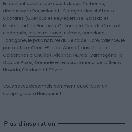
En partant vers le sud-ouest depuis Narbonne,
découvrez le Roussillon et
l’Espagne
: les châteaux
Cathares (Quéribus et Peyrepertuse, Saissac et
Montségur), Le Barcarès, Collioure, le Cap de Creus et
Cadaqués,
la Costa Brava
, Gérone, Barcelone,
Tarragone, le parc naturel du Delta de l’Ebre, Valence, le
parc naturel Chera-Sot de Chera (massif de Los
Calderones à Chulilla), Alicante, Murcie, Carthagène, le
Cap de Palos, Grenade et le parc national de la Sierra
Nevada, Cordoue et Séville.
Vous savez désormais comment et où louer un
camping-car à Narbonne !
Plus d'inspiration