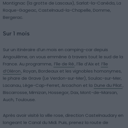
Montignac (la grotte de Lascaux), Sarlat-la-Canéda, La
Roque-Gageac, Castelnaud-la-Chapelle, Domme,
Bergerac.
Sur 1 mois
Sur un itinéraire d’un mois en camping-car depuis
Angoulême, on vous emmène à travers tout le sud de la
France. Au programme,
l’île de Ré
, l’île d’Aix et
l’île
d’Oléron
, Royan, Bordeaux et les vignobles homonymes,
le phare de Grave (Le Verdon-sur-Mer), Soulac-sur-Mer,
Lacanau, Lège-Cap-Ferret, Arcachon et la
Dune du Pilat
,
Biscarrosse, Mimizan, Hossegor, Dax, Mont-de-Marsan,
Auch, Toulouse.
Après avoir visité la ville rose, direction Castelnaudary en
longeant le Canal du Midi. Puis, prenez la route de