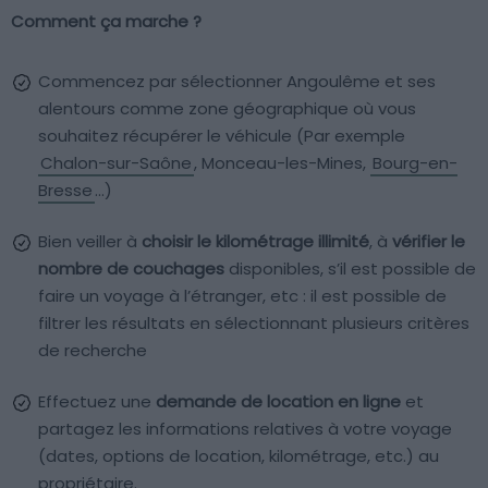
Comment ça marche ?
Commencez par sélectionner Angoulême et ses
alentours comme zone géographique où vous
souhaitez récupérer le véhicule (Par exemple
Chalon-sur-Saône
, Monceau-les-Mines,
Bourg-en-
Bresse
…)
Bien veiller à
choisir le kilométrage illimité
, à
vérifier le
nombre de couchages
disponibles, s’il est possible de
faire un voyage à l’étranger, etc : il est possible de
filtrer les résultats en sélectionnant plusieurs critères
de recherche
Effectuez une
demande de location en ligne
et
partagez les informations relatives à votre voyage
(dates, options de location, kilométrage, etc.) au
propriétaire.