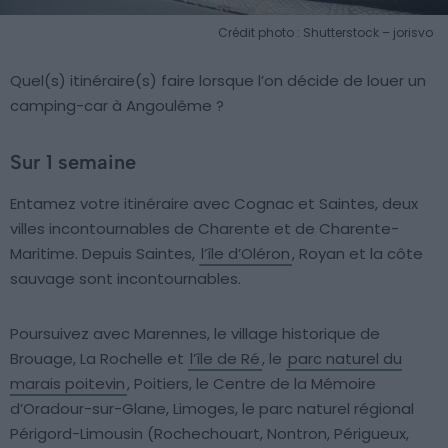
Crédit photo : Shutterstock – jorisvo
Quel(s) itinéraire(s) faire lorsque l’on décide de louer un
camping-car à Angoulême ?
Sur 1 semaine
Entamez votre itinéraire avec Cognac et Saintes, deux
villes incontournables de Charente et de Charente-
Maritime. Depuis Saintes,
l’île d’Oléron
, Royan et la côte
sauvage sont incontournables.
Poursuivez avec Marennes, le village historique de
Brouage, La Rochelle et
l’île de Ré
, le
parc naturel du
marais poitevin
, Poitiers, le Centre de la Mémoire
d’Oradour-sur-Glane, Limoges, le parc naturel régional
Périgord-Limousin (Rochechouart, Nontron, Périgueux,