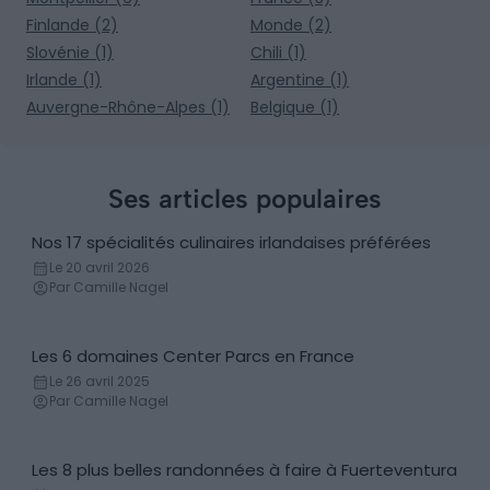
Finlande (2)
Monde (2)
Slovénie (1)
Chili (1)
Irlande (1)
Argentine (1)
Auvergne-Rhône-Alpes (1)
Belgique (1)
Ses articles populaires
Nos 17 spécialités culinaires irlandaises préférées
Gastronomie
Le 20 avril 2026
Par Camille Nagel
Les 6 domaines Center Parcs en France
Village vacances
Le 26 avril 2025
Par Camille Nagel
Les 8 plus belles randonnées à faire à Fuerteventura
Randonnées