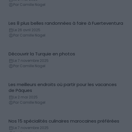
Par Camille Nagel
Les 8 plus belles randonnées à faire à Fuerteventura
Randonnées
Le 26 avril 2025
Par Camille Nagel
Découvrir la Turquie en photos
Reportage photo
Le 7 novembre 2025
Par Camille Nagel
Les meilleurs endroits où partir pour les vacances
Découvertes
de Pâques
Le 2 mai 2025
Par Camille Nagel
Nos 15 spécialités culinaires marocaines préférées
Gastronomie
Le 7 novembre 2025