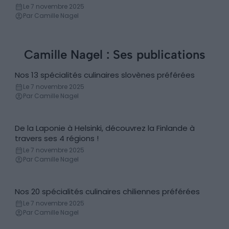
Gastronomie
Le 7 novembre 2025
Par Camille Nagel
Camille Nagel : Ses publications
Nos 13 spécialités culinaires slovènes préférées
Gastronomie
Le 7 novembre 2025
Par Camille Nagel
De la Laponie à Helsinki, découvrez la Finlande à
Découvertes
travers ses 4 régions !
Le 7 novembre 2025
Par Camille Nagel
Nos 20 spécialités culinaires chiliennes préférées
Gastronomie
Le 7 novembre 2025
Par Camille Nagel