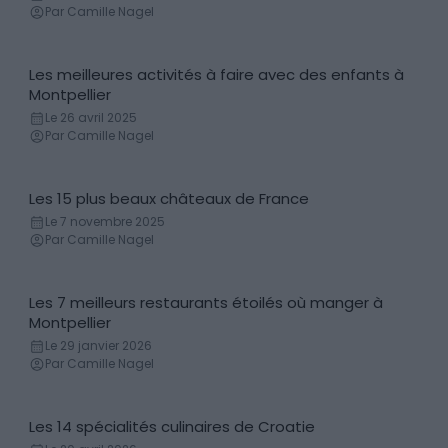
Par Camille Nagel
Les meilleures activités à faire avec des enfants à
Activités
Montpellier
Le 26 avril 2025
Par Camille Nagel
Les 15 plus beaux châteaux de France
Château
Le 7 novembre 2025
Par Camille Nagel
Les 7 meilleurs restaurants étoilés où manger à
Bars et restaurants
Montpellier
Le 29 janvier 2026
Par Camille Nagel
Les 14 spécialités culinaires de Croatie
Gastronomie