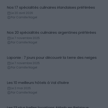
Nos 17 spécialités culinaires irlandaises préférées
Gastronomie
Le 20 avril 2026
Par Camille Nagel
Nos 20 spécialités culinaires argentines préférées
Gastronomie
Le 7 novembre 2025
Par Camille Nagel
Laponie : 7 jours pour découvrir la terre des neiges
Itinéraires
Le 7 novembre 2025
Par Camille Nagel
Les 10 meilleurs hôtels à Val d’Isère
Hôtels
Le 2 mai 2025
Par Camille Nagel
Les 13 plus belles locations Airbnb en Belgique