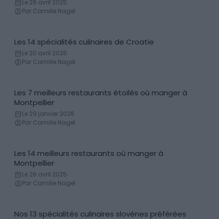
Le 26 avril 2025
Par Camille Nagel
Les 14 spécialités culinaires de Croatie
Gastronomie
Le 20 avril 2026
Par Camille Nagel
Les 7 meilleurs restaurants étoilés où manger à
Bars et restaurants
Montpellier
Le 29 janvier 2026
Par Camille Nagel
Les 14 meilleurs restaurants où manger à
Bars et restaurants
Montpellier
Le 26 avril 2025
Par Camille Nagel
Nos 13 spécialités culinaires slovènes préférées