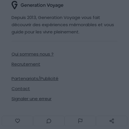
Depuis 2013, Generation Voyage vous fait
découvrir des expériences mémorables et vous
guide pour les vivre pleinement.
Qui sommes nous ?
Recrutement
Partenariats/Publicité
Contact
Signaler une erreur
Suivez-nous sur les réseaux