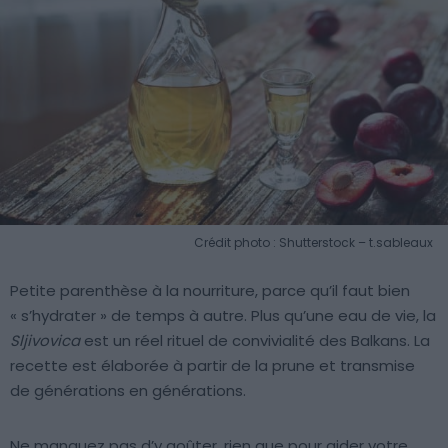
Crédit photo : Shutterstock – t.sableaux
Petite parenthèse à la nourriture, parce qu’il faut bien
« s’hydrater » de temps à autre. Plus qu’une eau de vie, la
Sljivovica
est un réel rituel de convivialité des Balkans. La
recette est élaborée à partir de la prune et transmise
de générations en générations.
Ne manquez pas d’y goûter, rien que pour aider votre