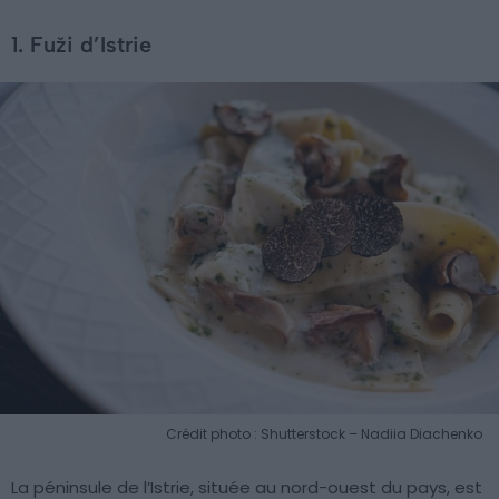
1. Fuži d’Istrie
Crédit photo : Shutterstock – Nadiia Diachenko
La péninsule de l’Istrie, située au nord-ouest du pays, est