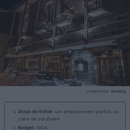
Crédit photo :
Booking
Atout de l’hôtel
: son emplacement parfait, au
cœur de Val d’Isère
Budget
: €€€