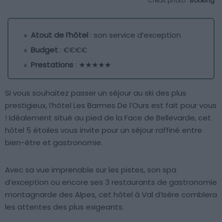
Crédit photo :
Booking
Atout de l’hôtel
: son service d’exception
Budget
: €€€€
Prestations
: ★★★★★
Si vous souhaitez passer un séjour au ski des plus
prestigieux, l’hôtel Les Barmes De l’Ours est fait pour vous
! Idéalement situé au pied de la Face de Bellevarde, cet
hôtel 5 étoiles vous invite pour un séjour raffiné entre
bien-être et gastronomie.
Avec sa vue imprenable sur les pistes, son spa
d’exception ou encore ses 3 restaurants de gastronomie
montagnarde des Alpes, cet hôtel à Val d’Isère comblera
les attentes des plus exigeants.