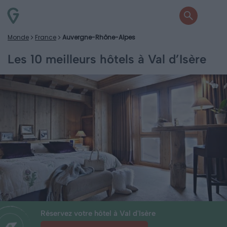
Monde
France
Auvergne-Rhône-Alpes
Les 10 meilleurs hôtels à Val d’Isère
Réservez votre hôtel à Val d'Isère