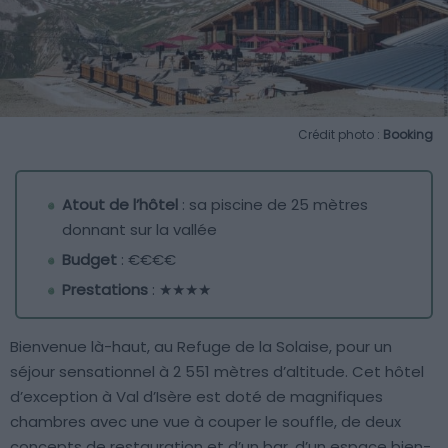
Crédit photo :
Booking
Atout de l’hôtel
: sa piscine de 25 mètres
donnant sur la vallée
Budget
: €€€€
Prestations
: ★★★★
Bienvenue là-haut, au Refuge de la Solaise, pour un
séjour sensationnel à 2 551 mètres d’altitude. Cet hôtel
d’exception à Val d’Isère est doté de magnifiques
chambres avec une vue à couper le souffle, de deux
concepts de restauration et d’un bar, d’un ­espace bien-