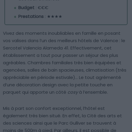
Budget
: €€€
Prestations
: ★★★★
Vivez des moments inoubliables en famille en posant
vos valises dans l’un des meilleurs hôtels de Valence : le
Sercotel Valencia Alameda 41. Effectivement, cet
établissement a tout pour passer un séjour des plus
agréables. Chambres familiales très bien équipées et
agencées, salles de bain spacieuses, climatisation (très
appréciable en période estivale)… Le tout agrémenté
d’une décoration design avec la petite touche en
parquet qui apporte un côté
cosy
à l’ensemble.
Mis à part son confort exceptionnel, l’hôtel est
également très bien situé. En effet, la Cité des arts et
des sciences ainsi que le Parc Gulliver se trouvent à
moins de 500m à pied. Par ailleurs, il est possible de