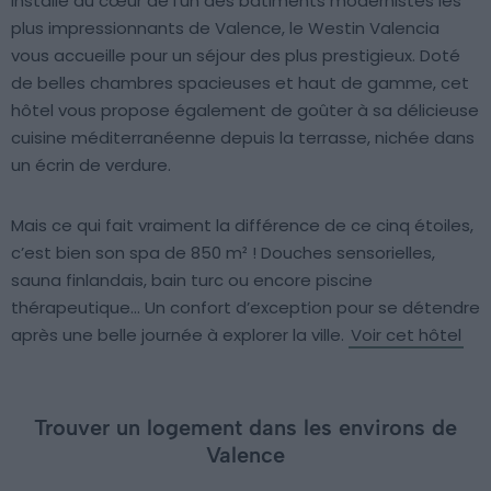
Installé au cœur de l’un des bâtiments modernistes les
plus impressionnants de Valence, le Westin Valencia
vous accueille pour un séjour des plus prestigieux. Doté
de belles chambres spacieuses et haut de gamme, cet
hôtel vous propose également de goûter à sa délicieuse
cuisine méditerranéenne depuis la terrasse, nichée dans
un écrin de verdure.
Mais ce qui fait vraiment la différence de ce cinq étoiles,
c’est bien son spa de 850 m² ! Douches sensorielles,
sauna finlandais, bain turc ou encore piscine
thérapeutique… Un confort d’exception pour se détendre
après une belle journée à explorer la ville.
Voir cet hôtel
Trouver un logement dans les environs de
Valence