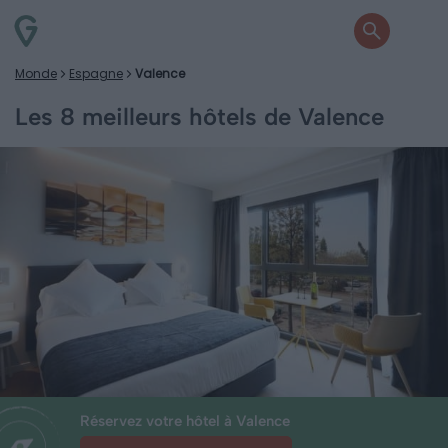
Monde
Espagne
Valence
Les 8 meilleurs hôtels de Valence
Réservez votre hôtel à Valence