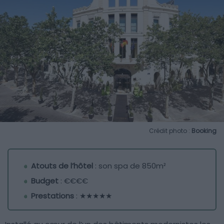
Crédit photo :
Booking
Atouts de l’hôtel
: son spa de 850m²
Budget
: €€€€
Prestations
: ★★★★★