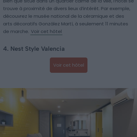
Bien que situé dans un quartier calme de la ville, l’hôtel se
trouve à proximité de divers lieux d’intérêt. Par exemple,
découvrez le musée national de la céramique et des
arts décoratifs González Martí, à seulement 11 minutes
de marche.
Voir cet hôtel
4. Nest Style Valencia
Voir cet hôtel