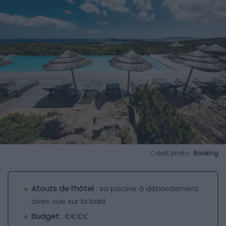
Crédit photo :
Booking
Atouts de l’hôtel
: sa piscine à débordement
avec vue sur la baie
Budget
: €€€€