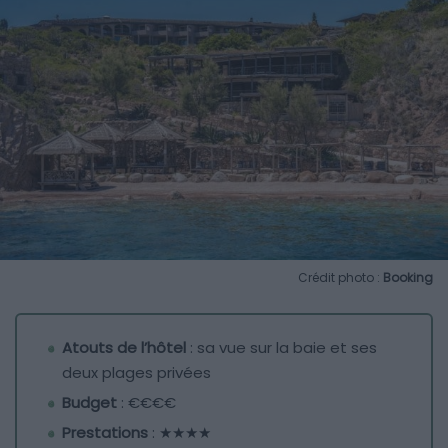
Crédit photo :
Booking
Atouts de l’hôtel
: sa vue sur la baie et ses
deux plages privées
Budget
: €€€€
Prestations
: ★★★★