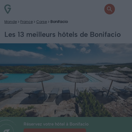
Monde
France
Corse
Bonifacio
Les 13 meilleurs hôtels de Bonifacio
Réservez votre hôtel à Bonifacio