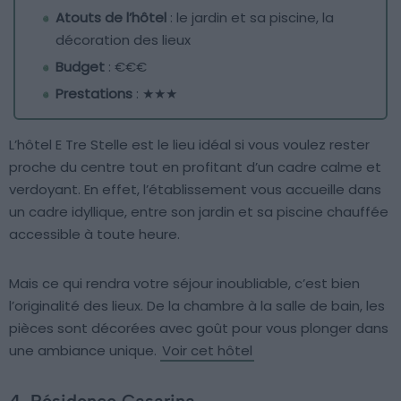
Atouts de l’hôtel
: le jardin et sa piscine, la
décoration des lieux
Budget
: €€€
Prestations
: ★★★
L’hôtel E Tre Stelle est le lieu idéal si vous voulez rester
proche du centre tout en profitant d’un cadre calme et
verdoyant. En effet, l’établissement vous accueille dans
un cadre idyllique, entre son jardin et sa piscine chauffée
accessible à toute heure.
Mais ce qui rendra votre séjour inoubliable, c’est bien
l’originalité des lieux. De la chambre à la salle de bain, les
pièces sont décorées avec goût pour vous plonger dans
une ambiance unique.
Voir cet hôtel
4. Résidence Casarina